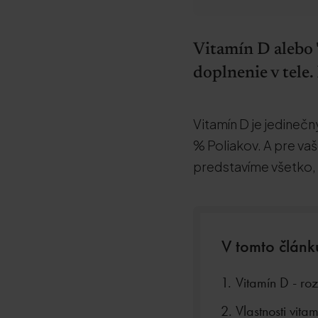
Vitamín D alebo "
doplnenie v tele.
Vitamín D je jedineč
% Poliakov. A pre vaš
predstavíme všetko, 
V tomto článk
Vitamín D - ro
Vlastnosti vita