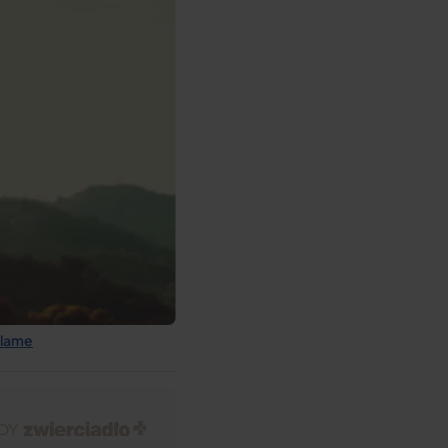
klame