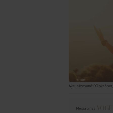
Aktualizované:
03 október
Médiá o nás: