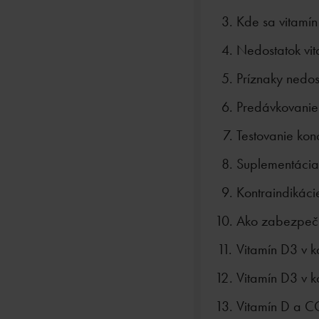
Kde sa vitamín
Nedostatok vi
Príznaky nedos
Predávkovanie
Testovanie kon
Suplementácia
Kontraindikáci
Ako zabezpeči
Vitamín D3 v k
Vitamín D3 v k
Vitamín D a 