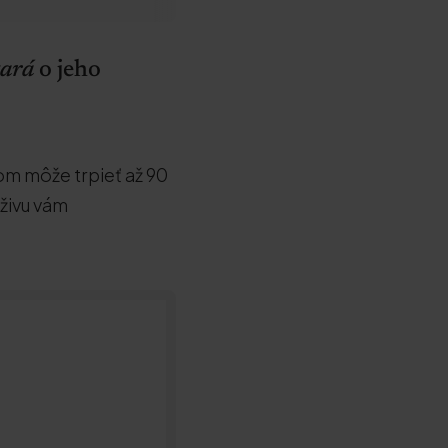
tará
o jeho
om môže trpieť až 90
ýživu vám