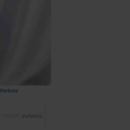
r Werbung