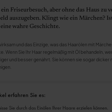
 ein Friseurbesuch, aber ohne das Haus zu v
eld auszugeben. Klingt wie ein Märchen? Ist 
 eine wahre Geschichte.
st wirksam und das Einzige, was das Haarölen mit Märc
te. Wenn Sie Ihr Haar regelmäßig mit Öl behandeln, we
iger und besser genährt. Sie können sie sogar dicker 
igen.
kel erfahren Sie es:
sse Sie durch das Einölen Ihrer Haare erzielen können.