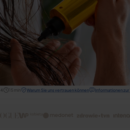
24
15
min
Warum Sie uns vertrauen können
Informationen zu