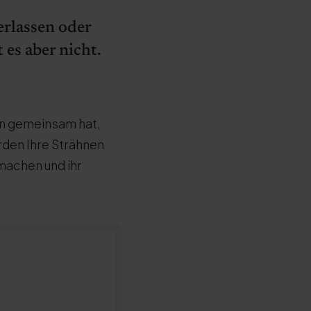
erlassen oder
es aber nicht.
hen gemeinsam hat,
rden Ihre Strähnen
machen und ihr