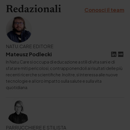
Redazionali
Conosci il team
NATU.CARE EDITORE
Mateusz Podlecki
In Natu.Care si occupa di educazione a stili di vita sani e di
sfatare miti pericolosi, contrapponendoli ai risultati delle più
recenti ricerche scientifiche. Inoltre, si interessa alle nuove
tecnologie e al loro impatto sulla salute e sulla vita
quotidiana.
PARRUCCHIERE E STILISTA