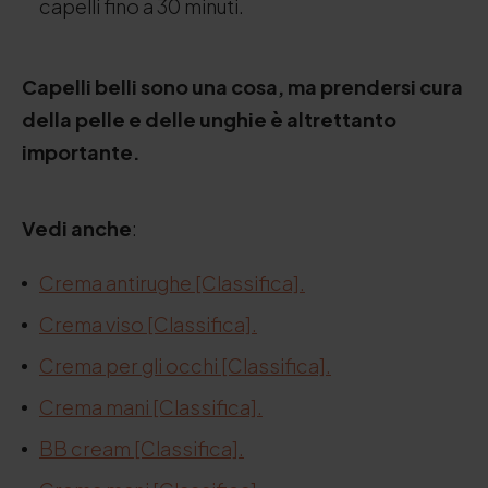
capelli fino a 30 minuti.
Capelli belli sono una cosa, ma prendersi cura
della pelle e delle unghie è altrettanto
importante.
Vedi anche
:
Crema antirughe [Classifica].
Crema viso [Classifica].
Crema per gli occhi [Classifica].
Crema mani [Classifica].
BB cream [Classifica].