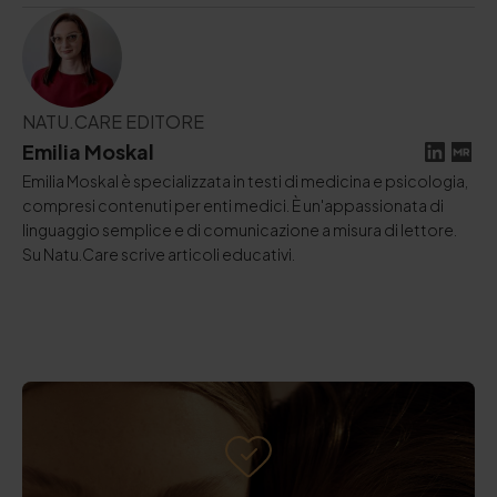
NATU.CARE EDITORE
Emilia Moskal
Emilia Moskal è specializzata in testi di medicina e psicologia,
compresi contenuti per enti medici. È un'appassionata di
linguaggio semplice e di comunicazione a misura di lettore.
Su Natu.Care scrive articoli educativi.