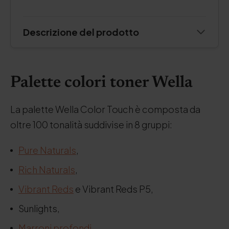
Descrizione del prodotto
Palette colori toner Wella
La palette Wella Color Touch è composta da
oltre 100 tonalità suddivise in 8 gruppi:
Pure Naturals
,
Rich Naturals
,
Vibrant Reds
e Vibrant Reds P5,
Sunlights,
Marroni profondi
,