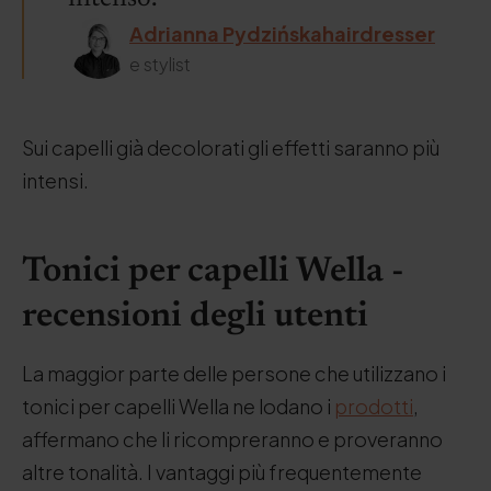
Adrianna Pydzińskahairdresser
e stylist
Sui capelli già decolorati gli effetti saranno più
intensi.
Tonici per capelli Wella -
recensioni degli utenti
La maggior parte delle persone che utilizzano i
tonici per capelli Wella ne lodano i
prodotti
,
affermano che li ricompreranno e proveranno
altre tonalità. I vantaggi più frequentemente