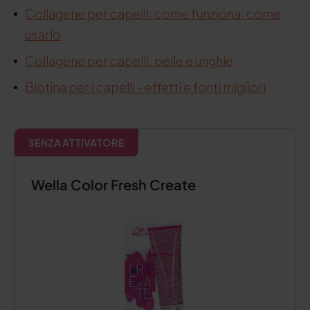
Collagene per capelli: come funziona, come
usarlo
Collagene per capelli, pelle e unghie
Biotina per i capelli - effetti e fonti migliori
SENZA ATTIVATORE
Wella Color Fresh Create