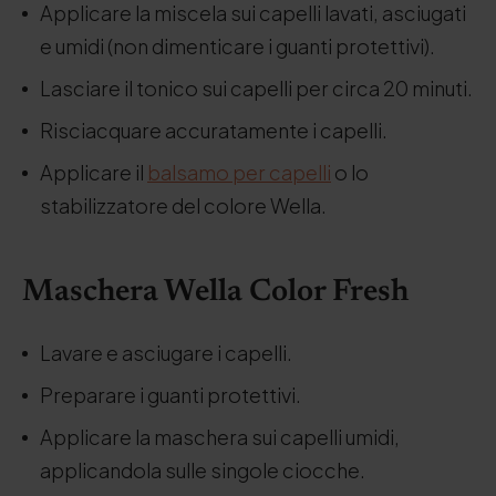
Applicare la miscela sui capelli lavati, asciugati
e umidi (non dimenticare i guanti protettivi).
Lasciare il tonico sui capelli per circa 20 minuti.
Risciacquare accuratamente i capelli.
Applicare il
balsamo per capelli
o lo
stabilizzatore del colore Wella.
Maschera Wella Color Fresh
Lavare e asciugare i capelli.
Preparare i guanti protettivi.
Applicare la maschera sui capelli umidi,
applicandola sulle singole ciocche.