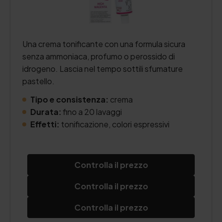
Una crema tonificante con una formula sicura
senza ammoniaca, profumo o perossido di
idrogeno. Lascia nel tempo sottili sfumature
pastello.
Tipo e consistenza:
crema
Durata:
fino a 20 lavaggi
Effetti:
tonificazione, colori espressivi
Controlla il prezzo
Controlla il prezzo
Controlla il prezzo