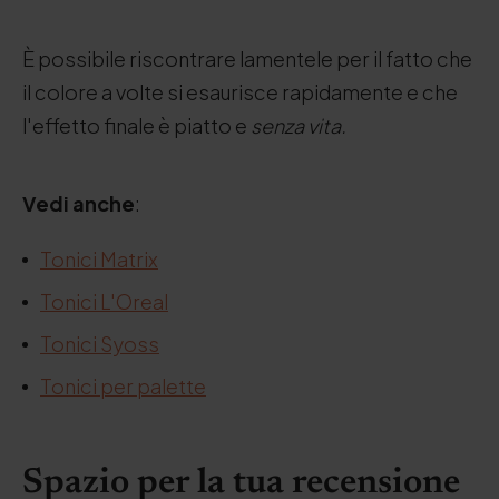
È possibile riscontrare lamentele per il fatto che
il colore a volte si esaurisce rapidamente e che
l'effetto finale è piatto e
senza vita.
Vedi anche
:
Tonici Matrix
Tonici L'Oreal
Tonici Syoss
Tonici per palette
Spazio per la tua recensione