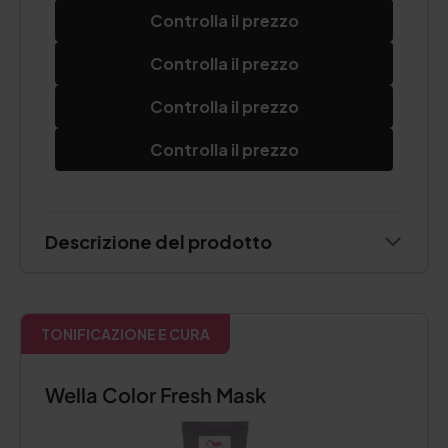
Controlla il prezzo
Controlla il prezzo
Controlla il prezzo
Controlla il prezzo
Descrizione del prodotto
TONIFICAZIONE E CURA
Wella Color Fresh Mask