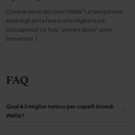
Cosa ne pensi dei tonici Wella? La tua opinione
aiuterà gli altri a fare scelte migliori e più
consapevoli! Le foto "prima e dopo" sono
benvenute :)
FAQ
Qual è il miglior tonico per capelli biondi
Wella?