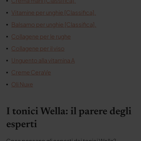
Crema mani [Classifica].
Vitamine per unghie [Classifica].
Balsamo per unghie [Classifica].
Collagene per le rughe
Collagene per il viso
Unguento alla vitamina A
Creme CeraVe
Oli Nuxe
I tonici Wella: il parere degli
esperti
Cosa pensano gli esperti dei tonici Wella?