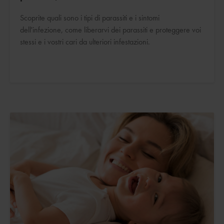
Scoprite quali sono i tipi di parassiti e i sintomi
dell'infezione, come liberarvi dei parassiti e proteggere voi
stessi e i vostri cari da ulteriori infestazioni.