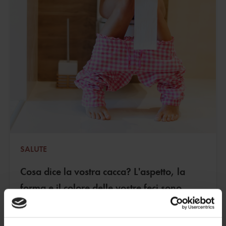
SALUTE
Cosa dice la vostra cacca? L'aspetto, la
forma e il colore delle vostre feci sono
importanti