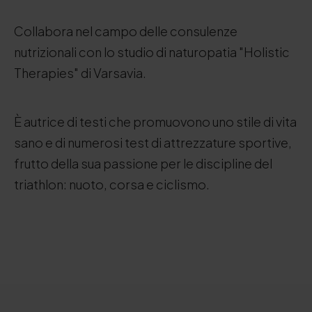
Collabora nel campo delle consulenze
nutrizionali con lo studio di naturopatia "Holistic
Therapies" di Varsavia.
È autrice di testi che promuovono uno stile di vita
sano e di numerosi test di attrezzature sportive,
frutto della sua passione per le discipline del
triathlon: nuoto, corsa e ciclismo.