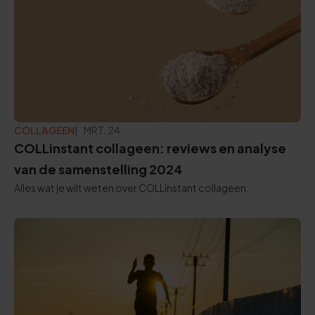
COLLAGEEN
BIJGEWERKT:
MRT. 24
COLLinstant collageen: reviews en analyse
van de samenstelling 2024
Alles wat je wilt weten over COLLinstant collageen.