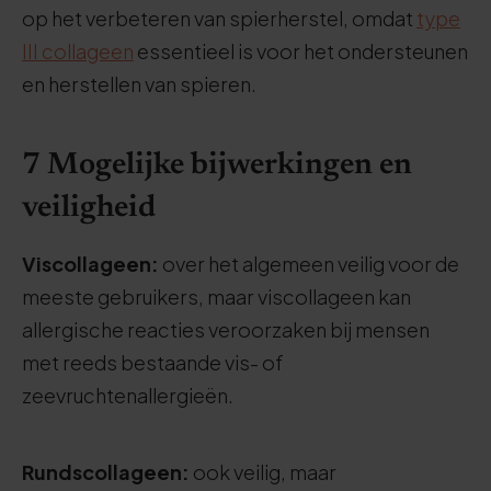
op het verbeteren van spierherstel, omdat
type
III collageen
essentieel is voor het ondersteunen
en herstellen van spieren.
7 Mogelijke bijwerkingen en
veiligheid
Viscollageen:
over het algemeen veilig voor de
meeste gebruikers, maar viscollageen kan
allergische reacties veroorzaken bij mensen
met reeds bestaande vis- of
zeevruchtenallergieën.
Rundscollageen:
ook veilig, maar