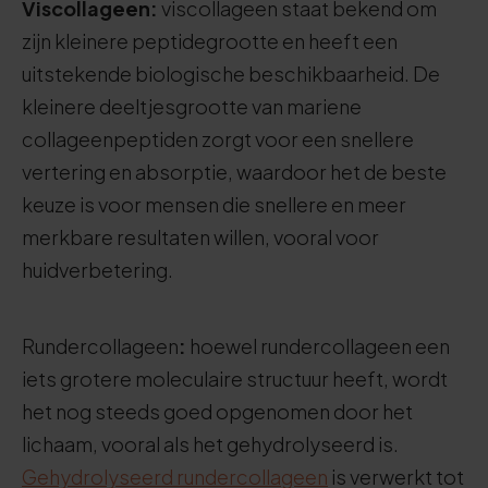
Viscollageen:
viscollageen staat bekend om
zijn kleinere peptidegrootte en heeft een
uitstekende biologische beschikbaarheid. De
kleinere deeltjesgrootte van mariene
collageenpeptiden zorgt voor een snellere
vertering en absorptie, waardoor het de beste
keuze is voor mensen die snellere en meer
merkbare resultaten willen, vooral voor
huidverbetering.
Rundercollageen
:
hoewel rundercollageen een
iets grotere moleculaire structuur heeft, wordt
het nog steeds goed opgenomen door het
lichaam, vooral als het gehydrolyseerd is.
Gehydrolyseerd rundercollageen
is verwerkt tot