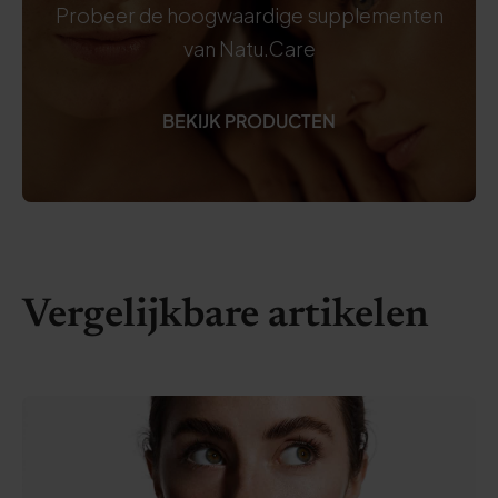
Probeer de hoogwaardige supplementen
van Natu.Care
BEKIJK PRODUCTEN
Vergelijkbare artikelen