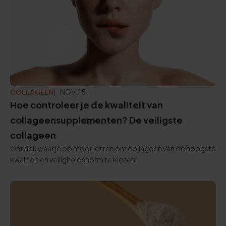
COLLAGEEN
BIJGEWERKT:
NOV. 15
Hoe controleer je de kwaliteit van
collageensupplementen? De veiligste
collageen
Ontdek waar je op moet letten om collageen van de hoogste
kwaliteit en veiligheidsnorm te kiezen.