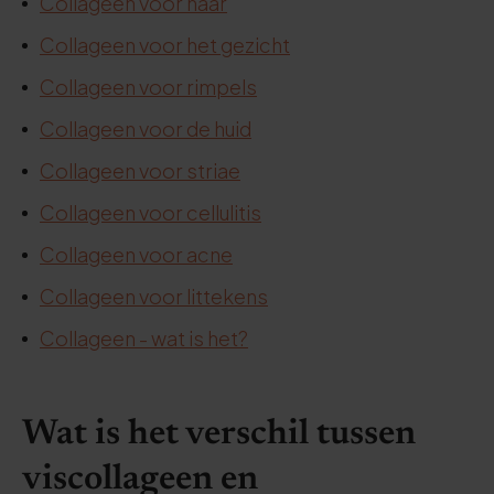
Collageen voor haar
Collageen voor het gezicht
Collageen voor rimpels
Collageen voor de huid
Collageen voor striae
Collageen voor cellulitis
Collageen voor acne
Collageen voor littekens
Collageen - wat is het?
Wat is het verschil tussen
viscollageen en