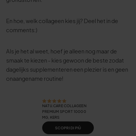
En hoe, welk collageen kies jij? Deel het in de
comments:)
Als je het al weet, hoef je alleen nog maar de
smaak te kiezen - kies gewoon de beste zodat
dagelijks supplementeren een plezier is en geen
onaangename routine!
NATU.CARE COLLAGEEN
PREMIUM SPORT 10000
MG, KERS
SCOPRI DI PIÙ