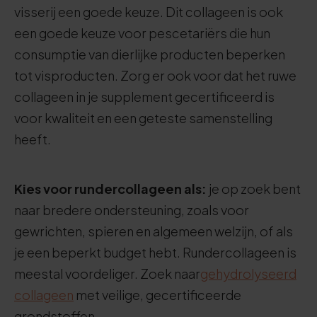
visserij een goede keuze. Dit collageen is ook
een goede keuze voor pescetariërs die hun
consumptie van dierlijke producten beperken
tot visproducten. Zorg er ook voor dat het ruwe
collageen in je supplement gecertificeerd is
voor kwaliteit en een geteste samenstelling
heeft.
Kies voor rundercollageen als:
je op zoek bent
naar bredere ondersteuning, zoals voor
gewrichten, spieren en algemeen welzijn, of als
je een beperkt budget hebt. Rundercollageen is
meestal voordeliger. Zoek naar
gehydrolyseerd
collageen
met veilige, gecertificeerde
grondstoffen.