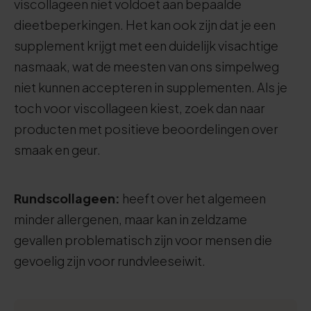
viscollageen niet voldoet aan bepaalde
dieetbeperkingen. Het kan ook zijn dat je een
supplement krijgt met een duidelijk visachtige
nasmaak, wat de meesten van ons simpelweg
niet kunnen accepteren in supplementen. Als je
toch voor viscollageen kiest, zoek dan naar
producten met positieve beoordelingen over
smaak en geur.
Rundscollageen:
heeft over het algemeen
minder allergenen, maar kan in zeldzame
gevallen problematisch zijn voor mensen die
gevoelig zijn voor rundvleeseiwit.