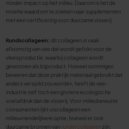
minder impact op het milieu. Daarom is het de
moeite waard om te zoeken naar supplementen
met een certificering voor duurzame visserij.
Rundscollageen:
dit collageen is vaak
afkomstig van vee dat wordt gefokt voor de
vleesproductie, waarbij collageen wordt
gewonnen als bijproduct. Hoewel sommigen
beweren dat deze praktijk materiaal gebruikt dat
anders verspild zou worden, heeft de vee-
industrie zelf toch een grotere ecologische
voetafdruk dan de visserij. Voor milieubewuste
consumenten lijkt viscollageen een
milieuvriendelijkere optie, hoewel er ook
duurzame bronnen van
rundercollageen
zijn.