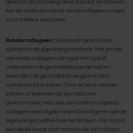
gewoon de uitstraling van je huid wilt verbeteren,
kan de snelle absorptie van viscollageen zorgen
voor snellere resultaten.
Rundercollageen:
beïnvloedt gewrichten,
spieren en de algehele gezondheid. Het profiel
van rundercollageen van type I en type III
ondersteunt de gezondheid van de huid en
bevordert de gezondheid van gewrichten,
spieren en bloedvaten. Voor actieve mensen,
atleten of iedereen die worstelt met
gewrichtsklachten, kan van runderen afgeleid
collageen een uitgebreidere boost geven aan de
algehele gezondheid van het lichaam. Het is ook
een ideale keuze voor mensen die zich richten