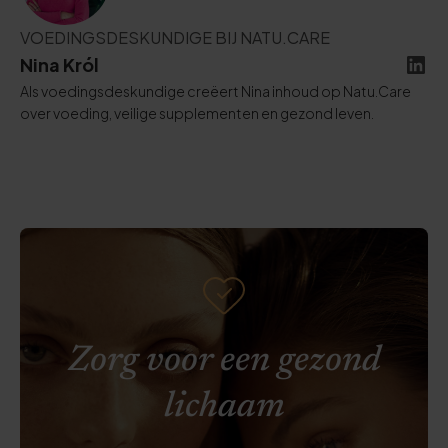
VOEDINGSDESKUNDIGE BIJ NATU.CARE
Nina Król
Als voedingsdeskundige creëert Nina inhoud op Natu.Care
over voeding, veilige supplementen en gezond leven.
Zorg voor een gezond
lichaam