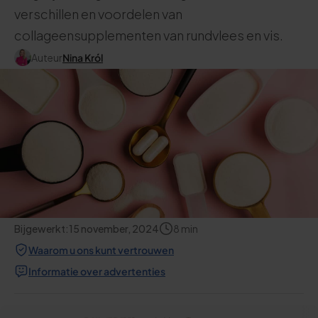
verschillen en voordelen van
collageensupplementen van rundvlees en vis.
Auteur
Nina Król
Bijgewerkt:
15 november, 2024
8
min
Waarom u ons kunt vertrouwen
Informatie over advertenties