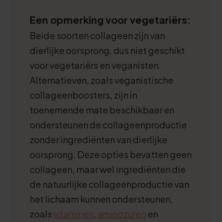
Een opmerking voor vegetariërs:
Beide soorten collageen zijn van
dierlijke oorsprong, dus niet geschikt
voor vegetariërs en veganisten.
Alternatieven, zoals veganistische
collageenboosters, zijn in
toenemende mate beschikbaar en
ondersteunen de collageenproductie
zonder ingrediënten van dierlijke
oorsprong. Deze opties bevatten geen
collageen, maar wel ingrediënten die
de natuurlijke collageenproductie van
het lichaam kunnen ondersteunen,
zoals
vitaminen
,
aminozuren
en