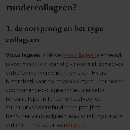
rundercollageen?
1. de oorsprong en het type
collageen
Viscollageen:
ook wel
zeecollageen
genoemd,
is voornamelijk afkomstig van de huid, schubben
en botten van verschillende vissen. Het is
bijzonder rijk aan collageen van type I, het meest
voorkomende collageen in het menselijk
lichaam. Type I is fundamenteel voor de
structuur van
onze huid
en helpt bij het
behouden van stevigheid, elasticiteit, hydratatie
en het minimaliseren van
rimpels
.