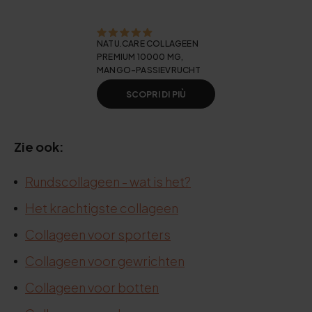
NATU.CARE COLLAGEEN
PREMIUM 10000 MG,
MANGO-PASSIEVRUCHT
SCOPRI DI PIÙ
Zie ook:
Rundscollageen - wat is het?
Het krachtigste collageen
Collageen voor sporters
Collageen voor gewrichten
Collageen voor botten