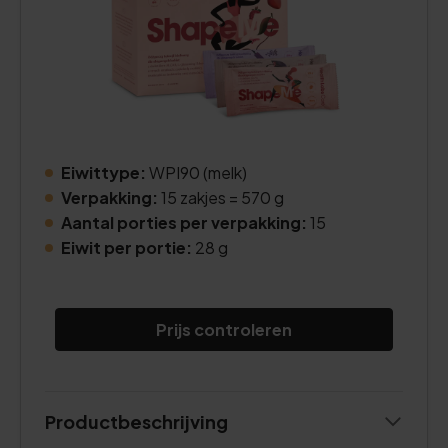
Eiwittype:
WPI90 (melk)
Verpakking:
15 zakjes = 570 g
Aantal porties per verpakking:
15
Eiwit per portie:
28 g
Prijs controleren
Productbeschrijving