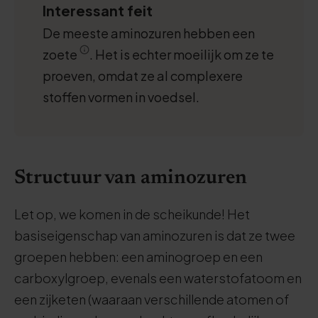
Interessant feit
De meeste aminozuren hebben een
zoete
. Het is echter moeilijk om ze te
proeven, omdat ze al complexere
stoffen vormen in voedsel.
Structuur van aminozuren
Let op, we komen in de scheikunde! Het
basiseigenschap van aminozuren is dat ze twee
groepen hebben: een aminogroep en een
carboxylgroep, evenals een waterstofatoom en
een zijketen (waaraan verschillende atomen of