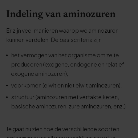
Indeling van aminozuren
Er zijn veel manieren waarop we aminozuren
kunnen verdelen. De basiscriteria zijn
het vermogen van het organisme om ze te
produceren (exogene, endogene en relatief
exogene aminozuren),
voorkomen (eiwit en niet eiwit aminozuren),
structuur (aminozuren met vertakte keten,
basische aminozuren, zure aminozuren, enz.)
Je gaat nu zien hoe de verschillende soorten