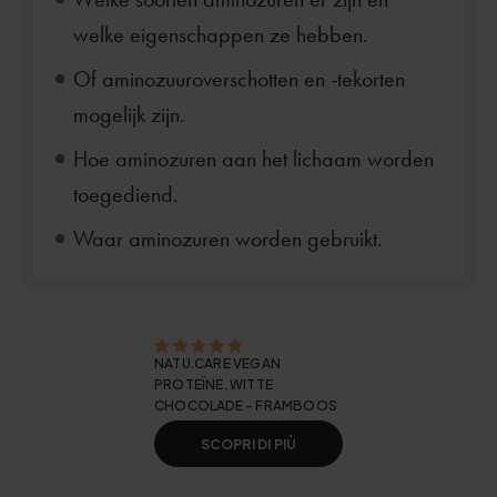
welke eigenschappen ze hebben.
Of aminozuuroverschotten en -tekorten
mogelijk zijn.
Hoe aminozuren aan het lichaam worden
toegediend.
Waar aminozuren worden gebruikt.
NATU.CARE VEGAN
PROTEÏNE, WITTE
CHOCOLADE - FRAMBOOS
SCOPRI DI PIÙ