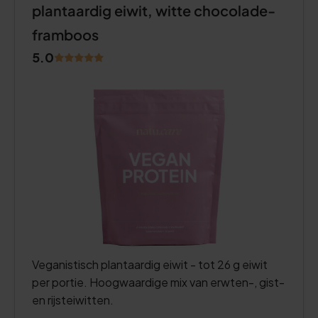
plantaardig eiwit, witte chocolade-
framboos
5.0
Veganistisch plantaardig eiwit - tot 26 g eiwit
per portie. Hoogwaardige mix van erwten-, gist-
en rijsteiwitten.