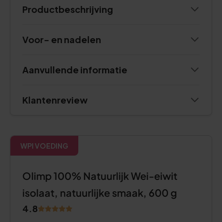
Productbeschrijving
Voor- en nadelen
Aanvullende informatie
Klantenreview
WPI VOEDING
Olimp 100% Natuurlijk Wei-eiwit
isolaat, natuurlijke smaak, 600 g
4.8