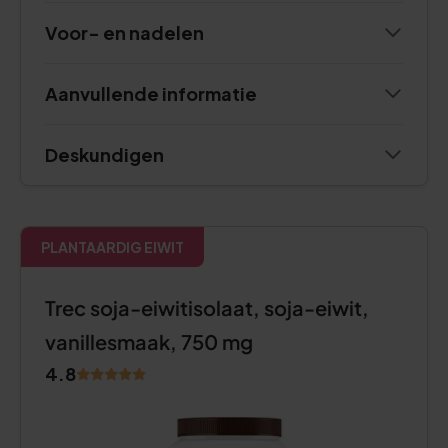
Voor- en nadelen
Aanvullende informatie
Deskundigen
PLANTAARDIG EIWIT
Trec soja-eiwitisolaat, soja-eiwit,
vanillesmaak, 750 mg
4.8