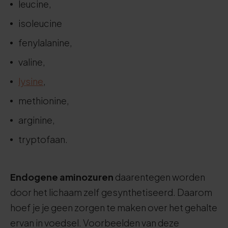
leucine,
isoleucine
fenylalanine,
valine,
lysine
,
methionine,
arginine,
tryptofaan.
Endogene aminozuren
daarentegen worden
door het lichaam zelf gesynthetiseerd. Daarom
hoef je je geen zorgen te maken over het gehalte
ervan in voedsel. Voorbeelden van deze