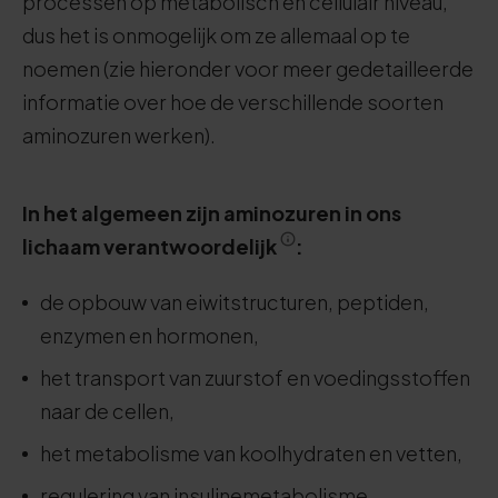
processen op metabolisch en cellulair niveau,
dus het is onmogelijk om ze allemaal op te
noemen (zie hieronder voor meer gedetailleerde
informatie over hoe de verschillende soorten
aminozuren werken).
In het algemeen zijn aminozuren in ons
lichaam verantwoordelijk
:
de opbouw van eiwitstructuren, peptiden,
enzymen en hormonen,
het transport van zuurstof en voedingsstoffen
naar de cellen,
het metabolisme van koolhydraten en vetten,
regulering van insulinemetabolisme,