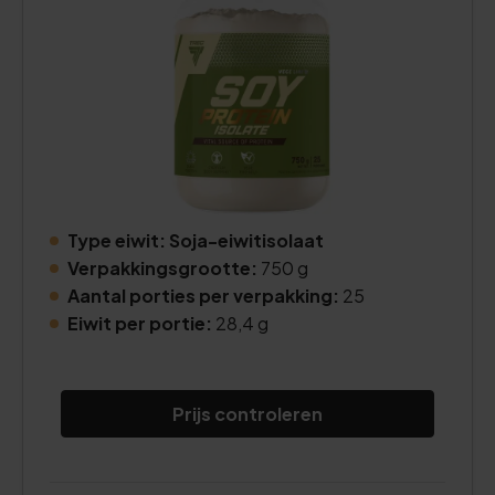
Type eiwit: Soja-eiwitisolaat
Verpakkingsgrootte:
750 g
Aantal porties per verpakking:
25
Eiwit per portie:
28,4 g
Prijs controleren