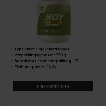
Type eiwit: Soja-eiwitisolaat
Verpakkingsgrootte:
750 g
Aantal porties per verpakking:
25
Eiwit per portie:
28,4 g
Prijs controleren