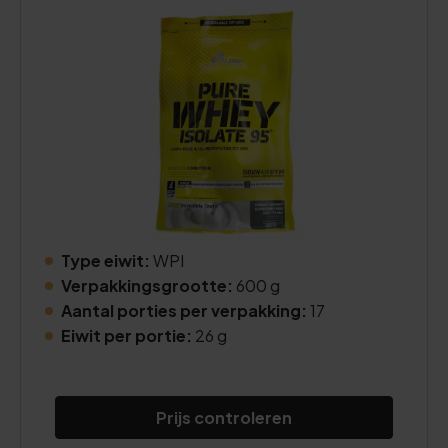
Type eiwit:
WPI
Verpakkingsgrootte:
600 g
Aantal porties per verpakking:
17
Eiwit per portie:
26 g
Prijs controleren