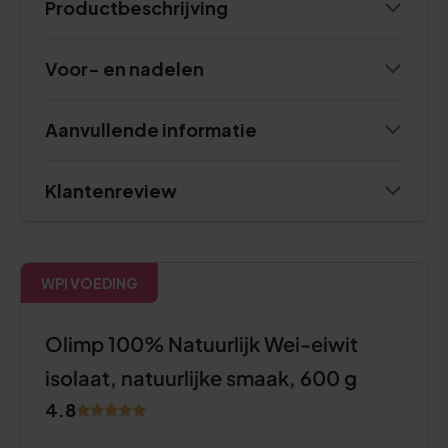
Productbeschrijving
Voor- en nadelen
Aanvullende informatie
Klantenreview
WPI VOEDING
Olimp 100% Natuurlijk Wei-eiwit
isolaat, natuurlijke smaak, 600 g
4.8