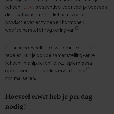
lichaam.
Eiwit
is essentieel voor veel processen
die plaatsvinden in het lichaam, zoals de
productie van enzymen en hormonen,
weefselherstel of regulering van
.
Door de hoeveelheid eiwitten in je dieet te
regelen, kun je ook de samenstelling van je
lichaam 'manipuleren', d.w.z. spiermassa
opbouwen of het verlies ervan tijdens
minimaliseren.
Hoeveel eiwit heb je per dag
nodig?