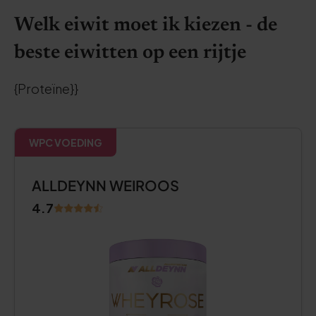
Welk eiwit moet ik kiezen - de
beste eiwitten op een rijtje
{Proteïne}}
WPC VOEDING
ALLDEYNN WEIROOS
4.7