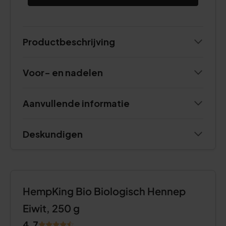
Productbeschrijving
Voor- en nadelen
Aanvullende informatie
Deskundigen
HempKing Bio Biologisch Hennep
Eiwit, 250 g
4.7