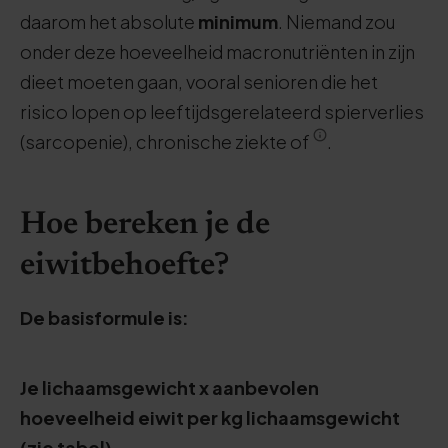
daarom het absolute
minimum
. Niemand zou
onder deze hoeveelheid macronutriënten in zijn
dieet moeten gaan, vooral senioren die het
risico lopen op leeftijdsgerelateerd spierverlies
(sarcopenie), chronische ziekte of
.
Hoe bereken je de
eiwitbehoefte?
De basisformule is:
Je lichaamsgewicht x aanbevolen
hoeveelheid eiwit per kg lichaamsgewicht
(zie tabel)