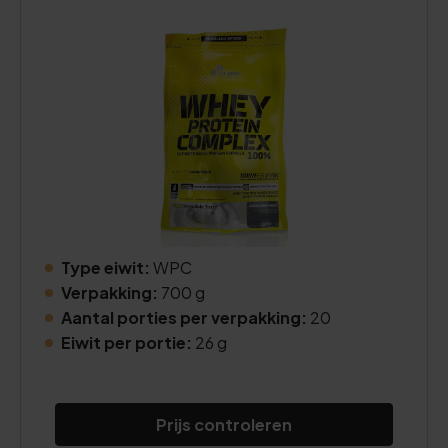
Type eiwit:
WPC
Verpakking:
700 g
Aantal porties per verpakking:
20
Eiwit per portie:
26 g
Prijs controleren