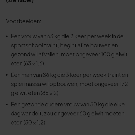
Voorbeelden:
Een vrouw van 63 kg die 2 keer per week in de
sportschool traint, begint af te bouwen en
gezond wil afvallen, moet ongeveer 100 g eiwit
eten (63 × 1,6).
Een man van 86 kg die 3 keer per week traint en
spiermassa wil opbouwen, moet ongeveer 172
g eiwit eten (86 × 2).
Een gezonde oudere vrouw van 50 kg die elke
dag wandelt, zou ongeveer 60 g eiwit moeten
eten (50 × 1,2).