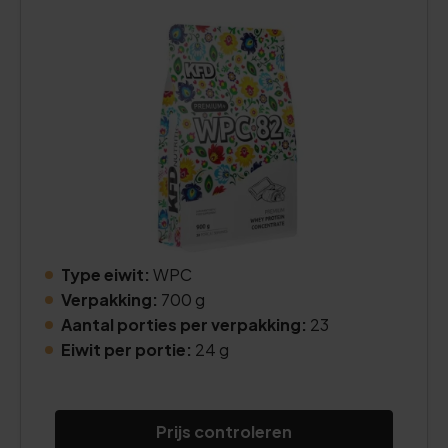
Type eiwit:
WPC
Verpakking:
700 g
Aantal porties per verpakking:
23
Eiwit per portie:
24 g
Prijs controleren