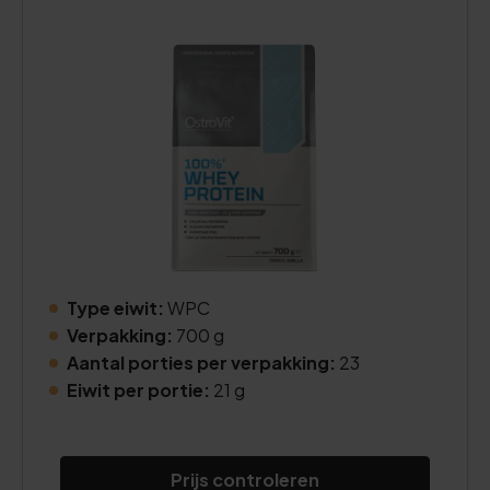
Type eiwit:
WPC
Verpakking:
700 g
Aantal porties per verpakking:
23
Eiwit per portie:
21 g
Prijs controleren