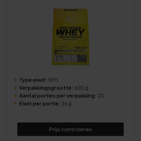
Type eiwit:
WPI
Verpakkingsgrootte:
600 g
Aantal porties per verpakking:
20
Eiwit per portie:
26 g
Prijs controleren