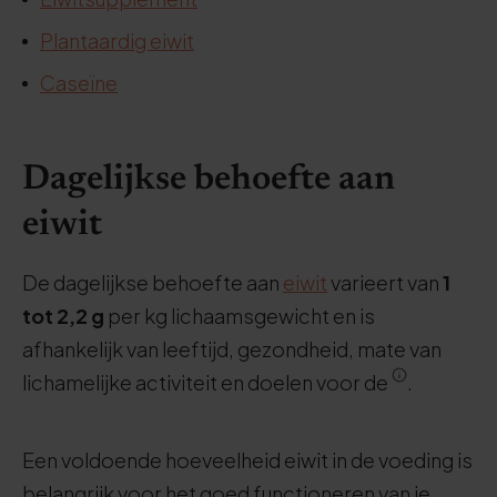
Plantaardig eiwit
Caseïne
Dagelijkse behoefte aan
eiwit
De dagelijkse behoefte aan
eiwit
varieert van
1
tot 2,2 g
per kg lichaamsgewicht en is
afhankelijk van leeftijd, gezondheid, mate van
lichamelijke activiteit en doelen voor de
.
Een voldoende hoeveelheid eiwit in de voeding is
belangrijk voor het goed functioneren van je