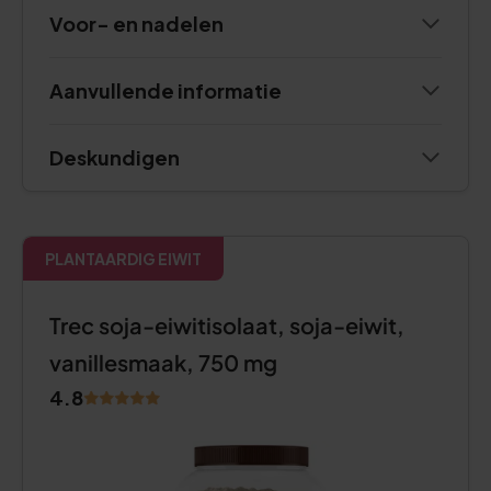
Voor- en nadelen
Aanvullende informatie
Deskundigen
PLANTAARDIG EIWIT
Trec soja-eiwitisolaat, soja-eiwit,
vanillesmaak, 750 mg
4.8