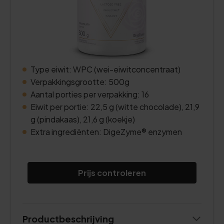
Type eiwit: WPC (wei-eiwitconcentraat)
Verpakkingsgrootte: 500g
Aantal porties per verpakking: 16
Eiwit per portie: 22,5 g (witte chocolade), 21,9
g (pindakaas), 21,6 g (koekje)
Extra ingrediënten: DigeZyme® enzymen
Prijs controleren
Productbeschrijving