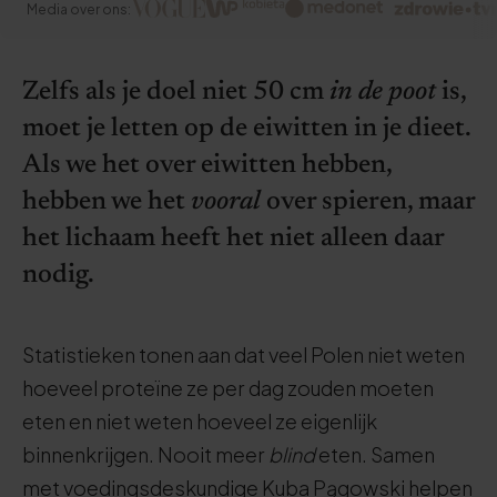
Media over ons:
Zelfs als je doel niet 50 cm
in de poot
is,
moet je letten op de eiwitten in je dieet.
Als we het over eiwitten hebben,
hebben we het
vooral
over spieren, maar
het lichaam heeft het niet alleen daar
nodig.
Statistieken tonen aan dat veel Polen niet weten
hoeveel proteïne ze per dag zouden moeten
eten en niet weten hoeveel ze eigenlijk
binnenkrijgen. Nooit meer
blind
eten. Samen
met voedingsdeskundige Kuba Pągowski helpen