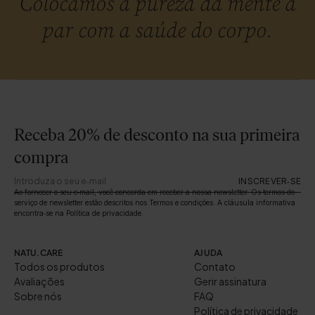
Colocamos a pureza da mente a
par com a saúde do corpo.
Receba 20% de desconto na sua primeira
compra
INSCREVER‑SE
Ao fornecer o seu e‑mail, você concorda em receber a nossa newsletter. Os termos do
serviço de newsletter estão descritos nos Termos e condições. A cláusula informativa
encontra‑se na Política de privacidade.
NATU.CARE
AJUDA
Todos os produtos
Contato
Avaliações
Gerir assinatura
Sobre nós
FAQ
Política de privacidade