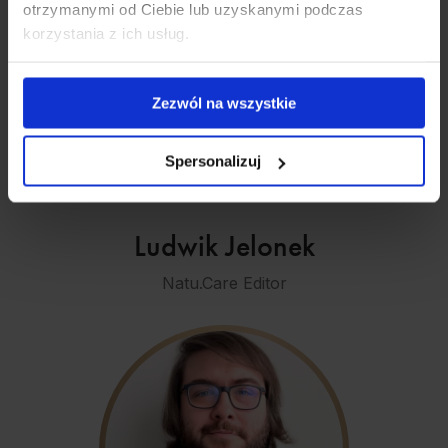
otrzymanymi od Ciebie lub uzyskanymi podczas
korzystania z ich usług.
Zezwól na wszystkie
Spersonalizuj
Ludwik Jelonek
Natu.Care Editor