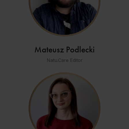
Mateusz Podlecki
Natu.Care Editor