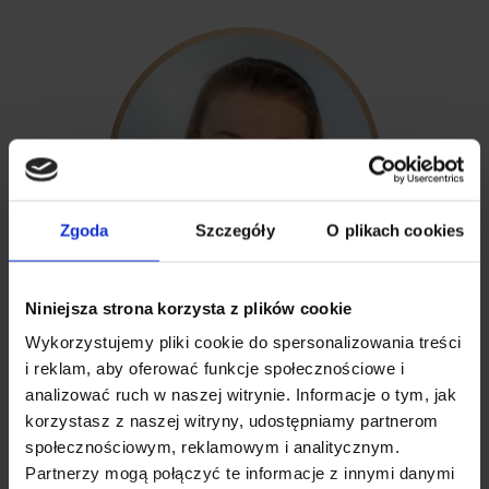
Zgoda
Szczegóły
O plikach cookies
Niniejsza strona korzysta z plików cookie
Nina Wawryszuk
Wykorzystujemy pliki cookie do spersonalizowania treści
i reklam, aby oferować funkcje społecznościowe i
Natu.Care Editor
analizować ruch w naszej witrynie. Informacje o tym, jak
korzystasz z naszej witryny, udostępniamy partnerom
społecznościowym, reklamowym i analitycznym.
Partnerzy mogą połączyć te informacje z innymi danymi