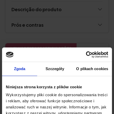
Descrição do produto
Prós e contras
MELHOR PARA AS ARTICULAÇÕES
Natu.Care Collagen Premium 10000
Zgoda
Szczegóły
O plikach cookies
mg, cereja
5.0
Niniejsza strona korzysta z plików cookie
Wykorzystujemy pliki cookie do spersonalizowania treści
i reklam, aby oferować funkcje społecznościowe i
analizować ruch w naszej witrynie. Informacje o tym, jak
korzystasz z naszej witryny, udostępniamy partnerom