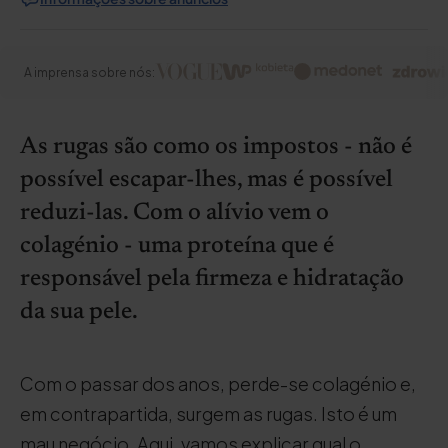
A imprensa sobre nós:
As rugas são como os impostos - não é
possível escapar-lhes, mas é possível
reduzi-las. Com o alívio vem o
colagénio - uma proteína que é
responsável pela firmeza e hidratação
da sua pele.
Com o passar dos anos, perde-se colagénio e,
em contrapartida, surgem as rugas. Isto é um
mau negócio. Aqui, vamos explicar qual o