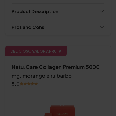
Product Description
Pros and Cons
DELICIOSO SABOR A FRUTA
Natu.Care Collagen Premium 5000
mg, morango e ruibarbo
5.0