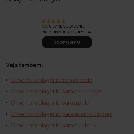
NATU.CARE COLAGÉNIO
PREMIUM 5000 MG, AMORA
SCOPRI DI PIÙ
Veja também:
O melhor colagénio do mercado
O melhor colagénio para o seu rosto
O melhor colagénio para a pele
O melhor colagénio para as articulações
O melhor colagénio para o cabelo