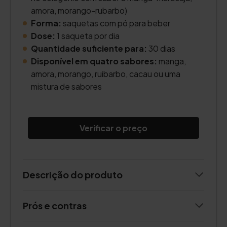
amora, morango-rubarbo)
Forma:
saquetas com pó para beber
Dose:
1 saqueta por dia
Quantidade suficiente para:
30 dias
Disponível em quatro sabores:
manga,
amora, morango, ruibarbo, cacau ou uma
mistura de sabores
Verificar o preço
Descrição do produto
Prós e contras