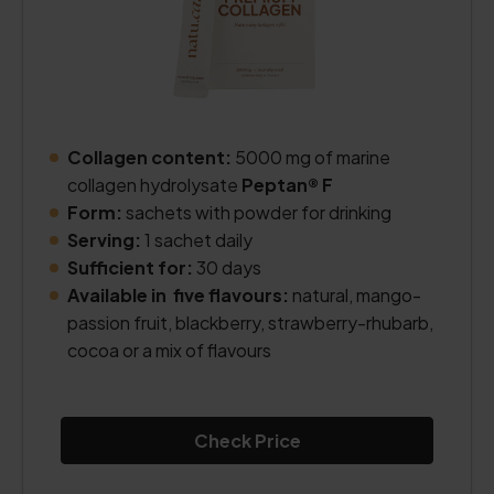
Collagen content:
5000 mg of marine
collagen hydrolysate
Peptan® F
Form:
sachets with powder for drinking
Serving:
1 sachet daily
Sufficient for:
30 days
Available in five flavours:
natural, mango-
passion fruit, blackberry, strawberry-rhubarb,
cocoa or a mix of flavours
Check Price