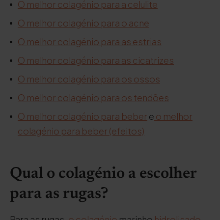
O melhor colagénio para a celulite
O melhor colagénio para o acne
O melhor colagénio para as estrias
O melhor colagénio para as cicatrizes
O melhor colagénio para os ossos
O melhor colagénio para os tendões
O melhor colagénio para beber
e
o melhor
colagénio para beber (efeitos)
Qual o colagénio a escolher
para as rugas?
Para as rugas,
o colagénio
marinho
hidrolisado