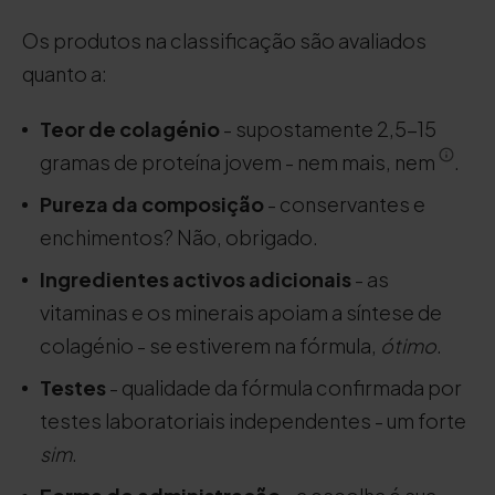
Os produtos na classificação são avaliados
quanto a:
Teor de colagénio
- supostamente 2,5-15
gramas de proteína jovem - nem mais, nem
.
Pureza da composição
- conservantes e
enchimentos? Não, obrigado.
Ingredientes activos adicionais
- as
vitaminas e os minerais apoiam a síntese de
colagénio - se estiverem na fórmula,
ótimo
.
Testes
- qualidade da fórmula confirmada por
testes laboratoriais independentes - um forte
sim
.