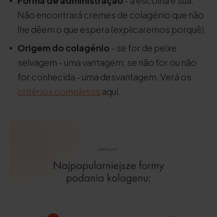
Forma de administração
- a escolha é sua.
Não encontrará cremes de colagénio que não
lhe dêem o que espera (explicaremos porquê).
Origem do colagénio
- se for de peixe
selvagem - uma vantagem; se não for ou não
for conhecida - uma desvantagem. Verá os
critérios completos
aqui.