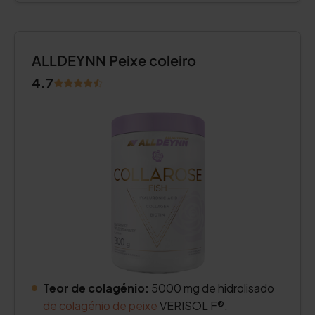
ALLDEYNN Peixe coleiro
4.7
Teor de colagénio:
5000 mg de hidrolisado
de colagénio de peixe
VERISOL F®.