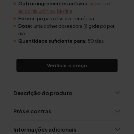
Outros ingredientes activos:
vitamina C
,
ácido hialurónico
,
biotina
Forma:
pó para dissolver em água
Dose:
uma colher doseadora (6 g)
de
pó por
dia
Quantidade suficiente para:
50 dias
Verificar o preço
Descrição do produto
Prós e contras
Informações adicionais