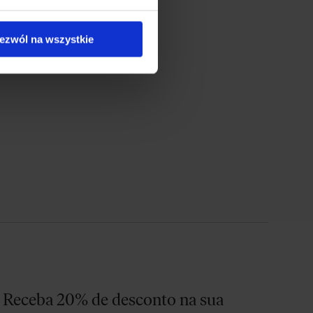
ezwól na wszystkie
Receba 20% de desconto na sua