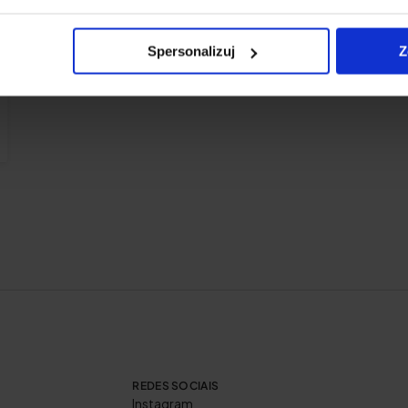
Spersonalizuj
Z
REDES SOCIAIS
Instagram