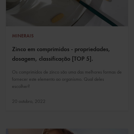
MINERAIS
Zinco em comprimidos - propriedades,
dosagem, classificação [TOP 5].
Os comprimidos de zinco são uma das melhores formas de
fornecer este elemento ao organismo. Qual deles
escolher?
Atualizado:
20 outubro, 2022