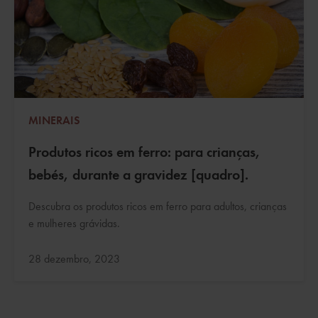
MINERAIS
Produtos ricos em ferro: para crianças,
bebés, durante a gravidez [quadro].
Descubra os produtos ricos em ferro para adultos, crianças
e mulheres grávidas.
Atualizado:
28 dezembro, 2023