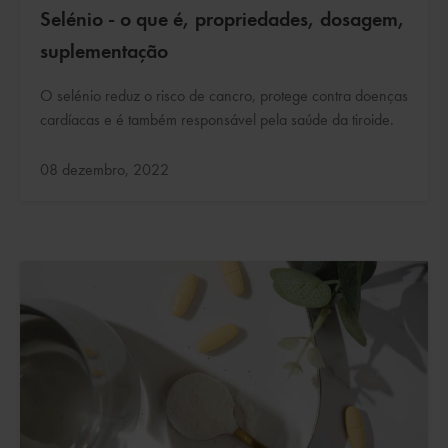
Selénio - o que é, propriedades, dosagem,
suplementação
O selénio reduz o risco de cancro, protege contra doenças
cardíacas e é também responsável pela saúde da tiroide.
Atualizado:
08 dezembro, 2022