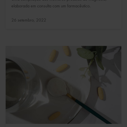
elaborada em consulta com um farmacêutico.
Atualizado:
26 setembro, 2022