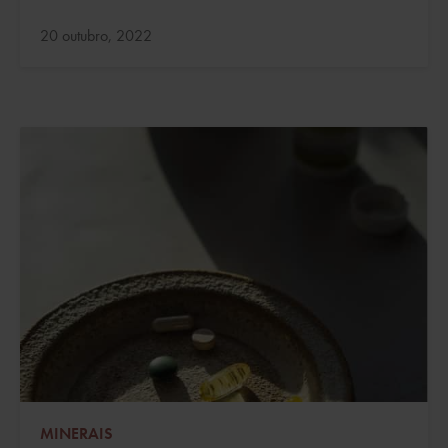
Atualizado:
20 outubro, 2022
MINERAIS