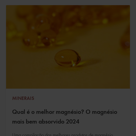
MINERAIS
Qual é o melhor magnésio? O magnésio
mais bem absorvido 2024
Uma compilação dos melhores produtos de magnésio,