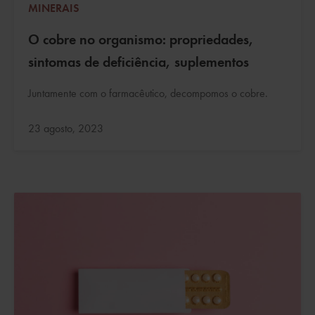
MINERAIS
O cobre no organismo: propriedades,
sintomas de deficiência, suplementos
Juntamente com o farmacêutico, decompomos o cobre.
Atualizado:
23 agosto, 2023