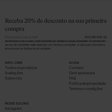
Receba 20% de desconto na sua primeira
compra
INSCREVER‑SE
Ao fornecer o seu e‑mail, você concorda em receber a nossa newsletter. Os termos do
serviço de newsletter estão descritos nos Termos e condições. A cláusula informativa
encontra‑se na Política de privacidade.
NATU.CARE
AJUDA
Todos os produtos
Contato
Avaliações
Gerir assinatura
Sobre nós
FAQ
Política de privacidade
Termos e condições
REDES SOCIAIS
Instagram