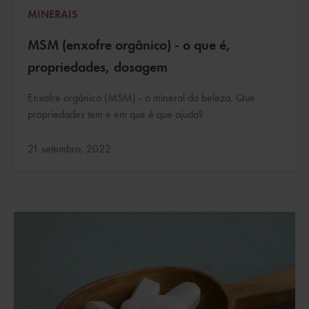
MINERAIS
MSM (enxofre orgânico) - o que é,
propriedades, dosagem
Enxofre orgânico (MSM) - o mineral da beleza. Que
propriedades tem e em que é que ajuda?
Atualizado:
21 setembro, 2022