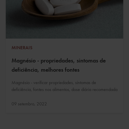
MINERAIS
Magnésio - propriedades, sintomas de
deficiência, melhores fontes
Magnésio - verificar propriedades, sintomas de
deficiência, fontes nos alimentos, dose diária recomendada
Atualizado:
09 setembro, 2022