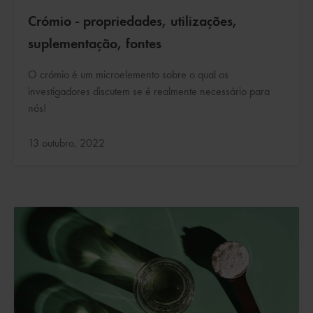
Crómio - propriedades, utilizações,
suplementação, fontes
O crómio é um microelemento sobre o qual os
investigadores discutem se é realmente necessário para
nós!
Atualizado:
13 outubro, 2022