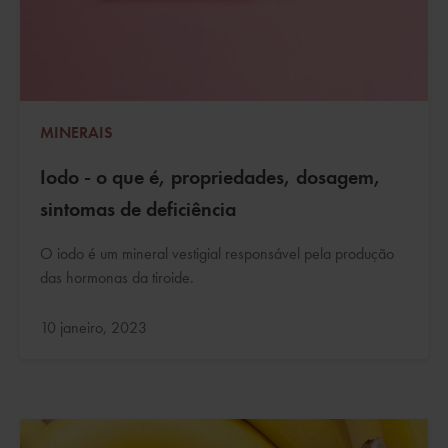
MINERAIS
Iodo - o que é, propriedades, dosagem,
sintomas de deficiência
O iodo é um mineral vestigial responsável pela produção
das hormonas da tiroide.
Atualizado:
10 janeiro, 2023