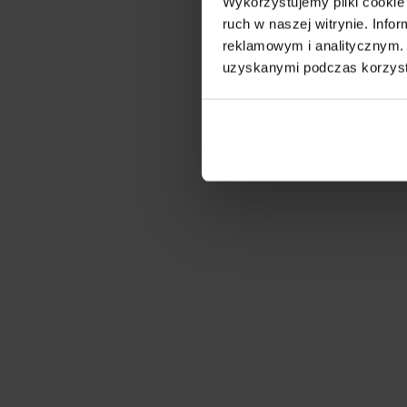
Wykorzystujemy pliki cookie 
Pele, cabelo e unhas
ruch w naszej witrynie. Inf
reklamowym i analitycznym. 
uzyskanymi podczas korzysta