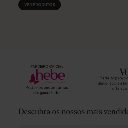
VER PRODUTOS
PARCEIRO OFICIAL
"Perfeito para 
diário, apoia a fi
Pode nos encontrar nas
fortalece
drogarias Hebe
Descubra os nossos mais vendid