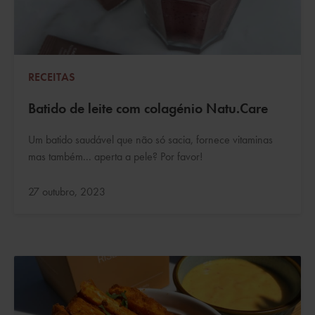
RECEITAS
Batido de leite com colagénio Natu.Care
Um batido saudável que não só sacia, fornece vitaminas
mas também... aperta a pele? Por favor!
Atualizado:
27 outubro, 2023