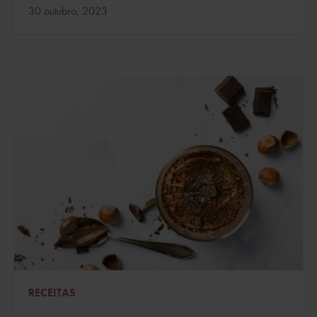
Atualizado:
30 outubro, 2023
RECEITAS