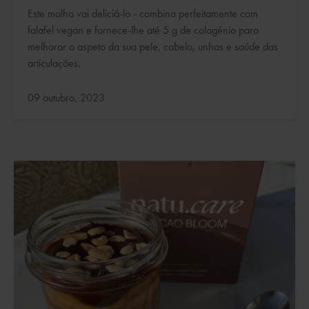
Este molho vai deliciá-lo - combina perfeitamente com
falafel vegan e fornece-lhe até 5 g de colagénio para
melhorar o aspeto da sua pele, cabelo, unhas e saúde das
articulações.
Atualizado:
09 outubro, 2023