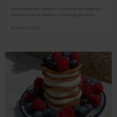
Uma omeleta com colagénio irá fornecer-lhe proteínas e
vitaminas jovens e satisfazer o seu desejo por doces.
Atualizado:
30 outubro, 2023