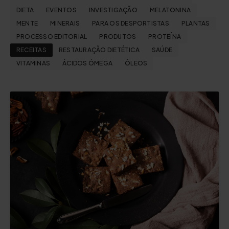
DIETA
EVENTOS
INVESTIGAÇÃO
MELATONINA
MENTE
MINERAIS
PARA OS DESPORTISTAS
PLANTAS
PROCESSO EDITORIAL
PRODUTOS
PROTEÍNA
RECEITAS
RESTAURAÇÃO DIETÉTICA
SAÚDE
VITAMINAS
ÁCIDOS ÓMEGA
ÓLEOS