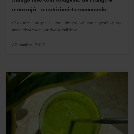
maracujá - a nutricionista recomenda
O exótico mangomisu com colagénio é uma sugestão para
uma sobremesa nutritiva e deliciosa.
Atualizado:
30 outubro, 2023