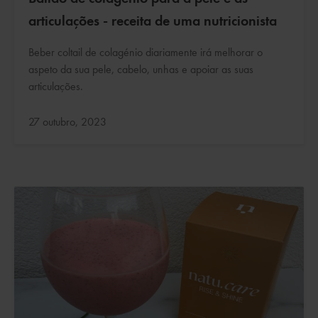
articulações - receita de uma nutricionista
Beber coltail de colagénio diariamente irá melhorar o
aspeto da sua pele, cabelo, unhas e apoiar as suas
articulações.
Atualizado:
27 outubro, 2023