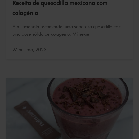
Receita de quesadilla mexicana com
colagénio
A nutricionista recomenda: uma saborosa quesadilla com
uma dose sólida de colagénio. Mime-se!
Atualizado:
27 outubro, 2023