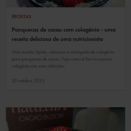
RECEITAS
Panquecas de cacau com colagénio - uma
receita deliciosa de uma nutricionista
Uma receita rápida, saborosa e carregada de colagénio
para panquecas de cacau. Veja como é fixe incorporar
colagénio nas suas refeições.
Atualizado:
30 outubro, 2023