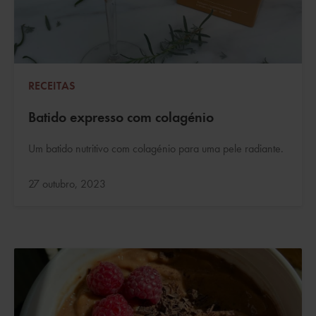
RECEITAS
Batido expresso com colagénio
Um batido nutritivo com colagénio para uma pele radiante.
Atualizado:
27 outubro, 2023