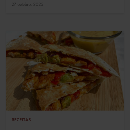
Atualizado:
27 outubro, 2023
RECEITAS