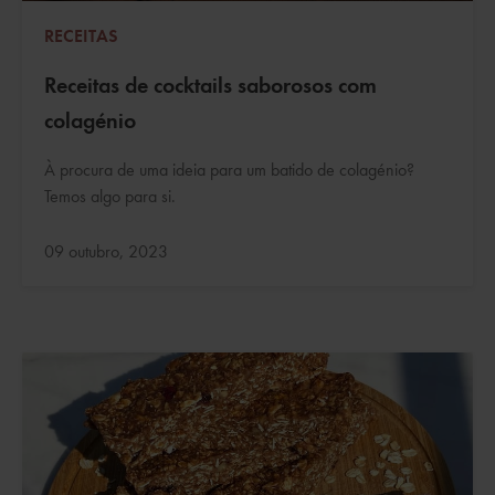
RECEITAS
Receitas de cocktails saborosos com
colagénio
À procura de uma ideia para um batido de colagénio?
Temos algo para si.
Atualizado:
09 outubro, 2023