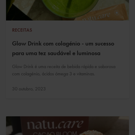
RECEITAS
Glow Drink com colagénio - um sucesso
para uma tez saudável e luminosa
Glow Drink é uma receita de bebida rápida e saborosa
com colagénio, ácidos ómega 3 e vitaminas.
Atualizado:
30 outubro, 2023