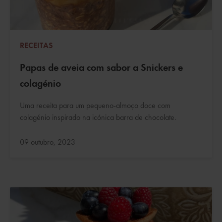
RECEITAS
Papas de aveia com sabor a Snickers e
colagénio
Uma receita para um pequeno-almoço doce com
colagénio inspirado na icónica barra de chocolate.
Atualizado:
09 outubro, 2023