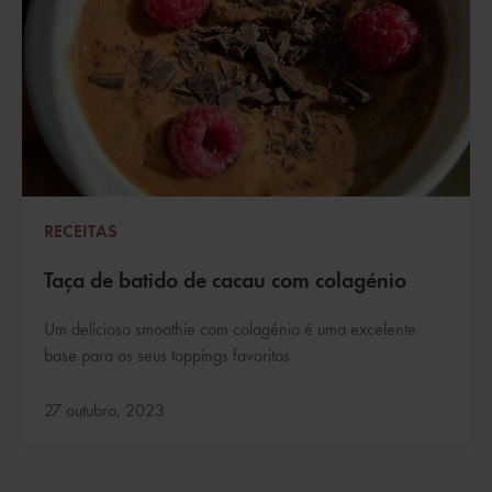
RECEITAS
Taça de batido de cacau com colagénio
Um delicioso smoothie com colagénio é uma excelente
base para os seus toppings favoritos.
Atualizado:
27 outubro, 2023