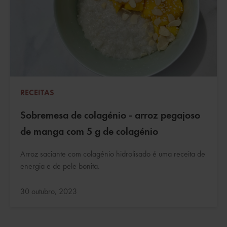
RECEITAS
Sobremesa de colagénio - arroz pegajoso
de manga com 5 g de colagénio
Arroz saciante com colagénio hidrolisado é uma receita de
energia e de pele bonita.
Atualizado:
30 outubro, 2023