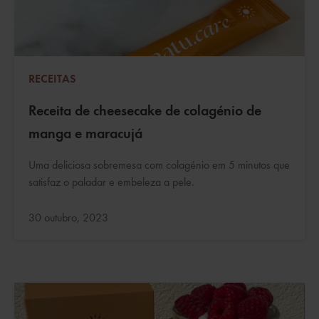
RECEITAS
Receita de cheesecake de colagénio de
manga e maracujá
Uma deliciosa sobremesa com colagénio em 5 minutos que
satisfaz o paladar e embeleza a pele.
Atualizado:
30 outubro, 2023