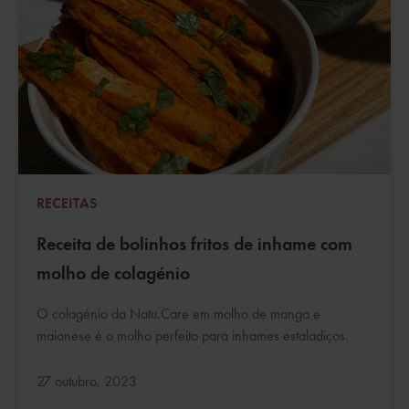
RECEITAS
Receita de bolinhos fritos de inhame com
molho de colagénio
O colagénio da Natu.Care em molho de manga e
maionese é o molho perfeito para inhames estaladiços.
Atualizado:
27 outubro, 2023