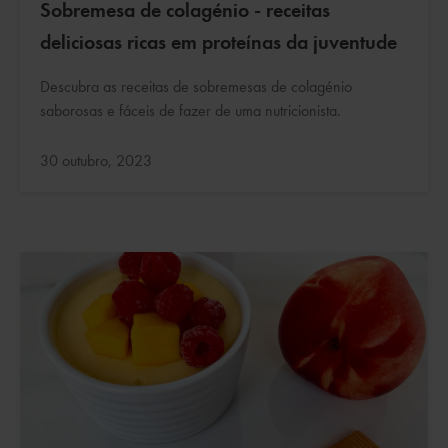
Sobremesa de colagénio - receitas
deliciosas ricas em proteínas da juventude
Descubra as receitas de sobremesas de colagénio
saborosas e fáceis de fazer de uma nutricionista.
Atualizado:
30 outubro, 2023