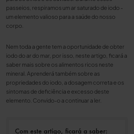
passeios, respiramos um ar saturado de iodo -
um elemento valioso para a saúde do nosso
corpo.
Nem toda a gente tem a oportunidade de obter
iodo do ar do mar, por isso, neste artigo, ficará a
saber mais sobre os alimentos ricos neste
mineral. Aprenderá também sobre as
propriedades do iodo, a dosagem correta e os
sintomas de deficiência e excesso deste
elemento. Convido-o a continuar a ler.
Com este artigo, ficará a saber: