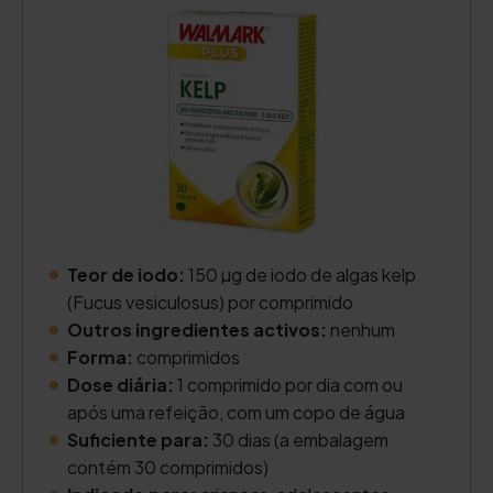
Teor de iodo:
150 µg de iodo de algas kelp
(Fucus vesiculosus) por comprimido
Outros ingredientes activos:
nenhum
Forma:
comprimidos
Dose diária:
1 comprimido por dia com ou
após uma refeição, com um copo de água
Suficiente para:
30 dias (a embalagem
contém 30 comprimidos)