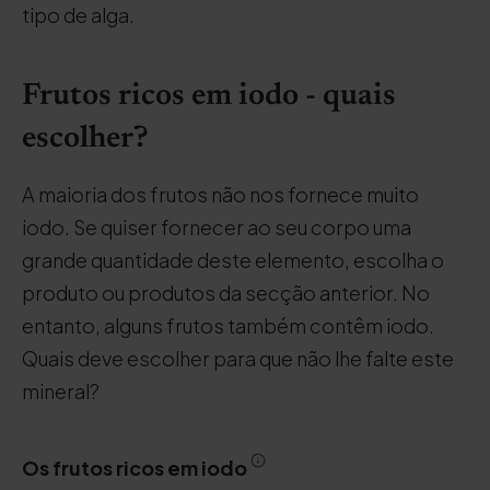
tipo de alga.
Frutos ricos em iodo - quais
escolher?
A maioria dos frutos não nos fornece muito
iodo. Se quiser fornecer ao seu corpo uma
grande quantidade deste elemento, escolha o
produto ou produtos da secção anterior. No
entanto, alguns frutos também contêm iodo.
Quais deve escolher para que não lhe falte este
mineral?
Os frutos ricos em iodo