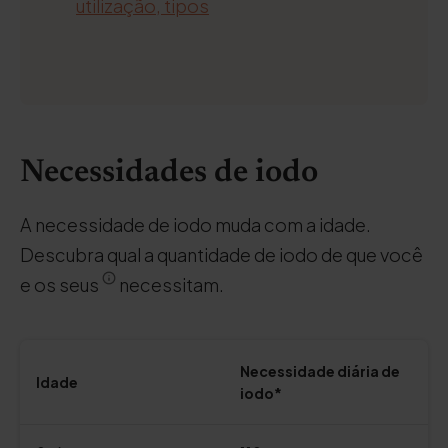
utilização, tipos
Necessidades de iodo
A necessidade de iodo muda com a idade.
Descubra qual a quantidade de iodo de que você
e os seus
necessitam.
Necessidade diária de
Idade
iodo*