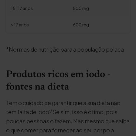
15-17 anos
500 mg
> 17 anos
600 mg
*Normas de nutrição para a população polaca
Produtos ricos em iodo -
fontes na dieta
Tem o cuidado de garantir que a sua dieta não
tem falta de iodo? Se sim, isso é ótimo, pois
poucas pessoas o fazem. Mas mesmo que saiba
o que comer para fornecer ao seu corpo a