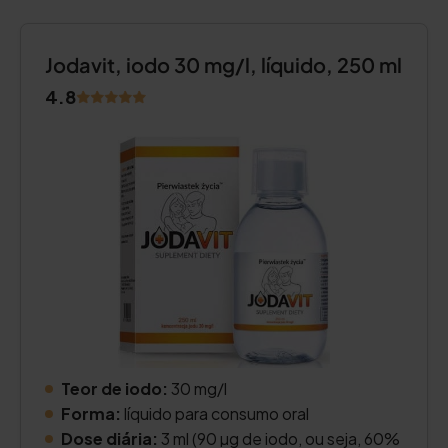
Jodavit, iodo 30 mg/l, líquido, 250 ml
4.8
Teor de iodo:
30 mg/l
Forma:
líquido para consumo oral
Dose diária:
3 ml (90 µg de iodo, ou seja, 60%