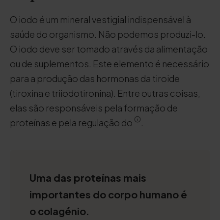
O iodo é um mineral vestigial indispensável à
saúde do organismo. Não podemos produzi-lo.
O iodo deve ser tomado através da alimentação
ou de suplementos. Este elemento é necessário
para a produção das hormonas da tiroide
(tiroxina e triiodotironina). Entre outras coisas,
elas são responsáveis pela formação de
proteínas e pela regulação do
.
Uma das proteínas mais
importantes do corpo humano é
o colagénio.