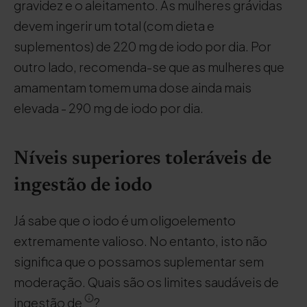
gravidez e o aleitamento. As mulheres grávidas
devem ingerir um total (com dieta e
suplementos) de 220 mg de iodo por dia. Por
outro lado, recomenda-se que as mulheres que
amamentam tomem uma dose ainda mais
elevada - 290 mg de iodo por dia.
Níveis superiores toleráveis de
ingestão de iodo
Já sabe que o iodo é um oligoelemento
extremamente valioso. No entanto, isto não
significa que o possamos suplementar sem
moderação. Quais são os limites saudáveis de
ingestão de
?