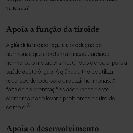
valiosas?
Apoia a função da tiroide
A glândula tiroide regula a produção de
hormonas que afectam a função cardíaca
normal ou o metabolismo. O iodo é crucial para a
saúde deste órgão. A glândula tiroide utiliza
recursos de iodo para produzir hormonas. A
falta de concentrações adequadas deste
elemento pode levar a problemas da tiroide,
como o
.
Apoia o desenvolvimento