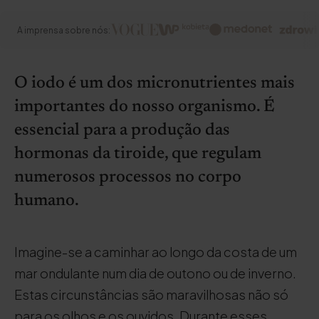
A imprensa sobre nós:
O iodo é um dos micronutrientes mais
importantes do nosso organismo. É
essencial para a produção das
hormonas da tiroide, que regulam
numerosos processos no corpo
humano.
Imagine-se a caminhar ao longo da costa de um
mar ondulante num dia de outono ou de inverno.
Estas circunstâncias são maravilhosas não só
para os olhos e os ouvidos. Durante esses