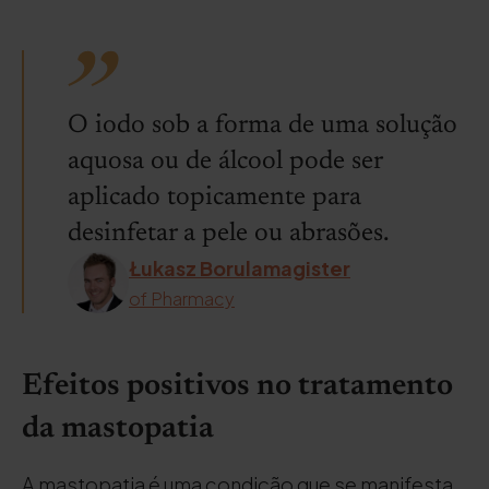
O iodo sob a forma de uma solução
aquosa ou de álcool pode ser
aplicado topicamente para
desinfetar a pele ou abrasões.
Łukasz Borulamagister
of Pharmacy
Efeitos positivos no tratamento
da mastopatia
A mastopatia é uma condição que se manifesta