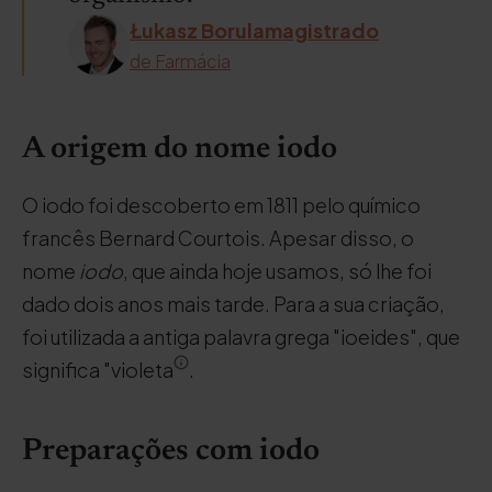
Łukasz Borulamagistrado
de Farmácia
A origem do nome iodo
O iodo foi descoberto em 1811 pelo químico
francês Bernard Courtois. Apesar disso, o
nome
iodo
, que ainda hoje usamos, só lhe foi
dado dois anos mais tarde. Para a sua criação,
foi utilizada a antiga palavra grega "ioeides", que
significa "violeta
.
Preparações com iodo