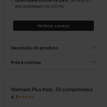
Quantidade suficiente para:
cerca de 83
dias (embalagem de 250 ml)
Verificar o preço
Descrição do produto
Prós e contras
Walmark Plus Kelp, 30 comprimidos
4.7