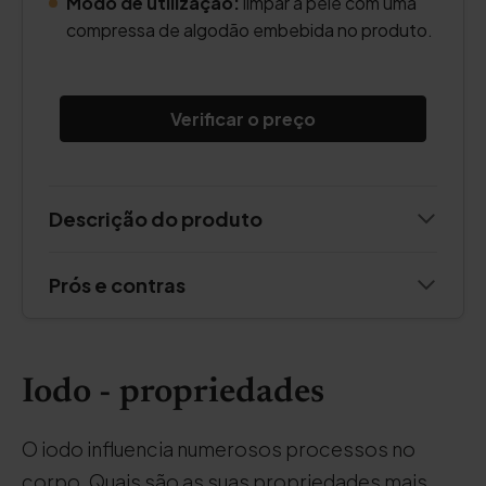
Modo de utilização:
limpar a pele com uma
compressa de algodão embebida no produto.
Verificar o preço
Descrição do produto
Prós e contras
Iodo - propriedades
O iodo influencia numerosos processos no
corpo. Quais são as suas propriedades mais