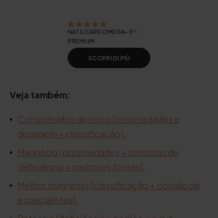
NATU.CARE OMEGA-3ᵀᴳ
PREMIUM
SCOPRI DI PIÙ
Veja também:
Comprimidos de zinco [propriedades e
dosagem + classificação].
Magnésio [propriedades + sintomas de
deficiência + melhores fontes].
Melhor magnésio [classificação + opinião de
especialistas].