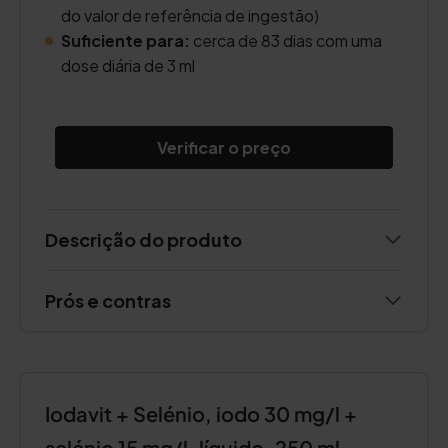
do valor de referência de ingestão)
Suficiente para:
cerca de 83 dias com uma
dose diária de 3 ml
Verificar o preço
Descrição do produto
Prós e contras
Iodavit + Selénio, iodo 30 mg/l +
selénio 15 mg/l, líquido, 250 ml