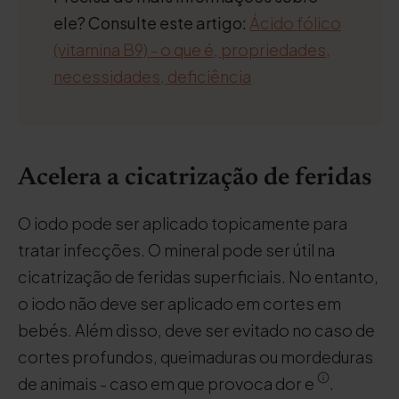
ele? Consulte este artigo:
Ácido fólico
(vitamina B9) - o que é, propriedades,
necessidades, deficiência
Acelera a cicatrização de feridas
O iodo pode ser aplicado topicamente para
tratar infecções. O mineral pode ser útil na
cicatrização de feridas superficiais. No entanto,
o iodo não deve ser aplicado em cortes em
bebés. Além disso, deve ser evitado no caso de
cortes profundos, queimaduras ou mordeduras
de animais - caso em que provoca dor e
.