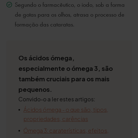
Segundo o farmacêutico, o iodo, sob a forma
de gotas para os olhos, atrasa o processo de
formação das cataratas.
Os ácidos ómega,
especialmente o ómega 3, são
também cruciais para os mais
pequenos.
Convido-o a ler estes artigos:
Ácidos ómega - o que são, tipos,
propriedades, carências
Ómega 3: caraterísticas, efeitos,