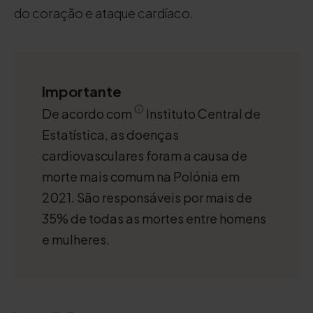
do coração e ataque cardíaco.
Importante
De acordo com
Instituto Central de
Estatística, as doenças
cardiovasculares foram a causa de
morte mais comum na Polónia em
2021. São responsáveis por mais de
35% de todas as mortes entre homens
e mulheres.