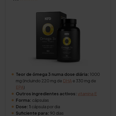
Teor de ómega 3 numa dose diária:
1000
mg (incluindo 220 mg de
DHA
e 330 mg de
EPA
)
Outros ingredientes activos:
vitamina E
Forma:
cápsulas
Dose: 1
cápsula por dia
Suficiente para:
90 dias