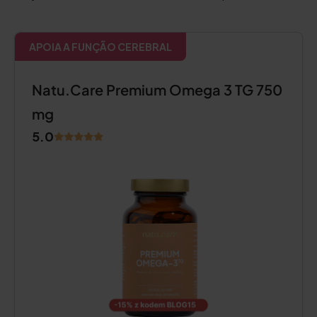
APOIA A FUNÇÃO CEREBRAL
Natu.Care Premium Omega 3 TG 750
mg
5.0