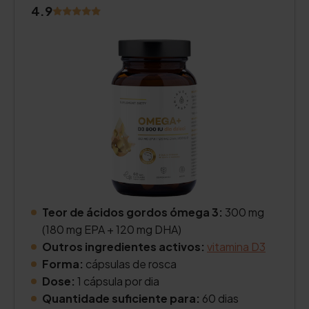
4.9
Teor de ácidos gordos ómega 3:
300 mg
(180 mg EPA + 120 mg DHA)
Outros ingredientes activos:
vitamina D3
Forma:
cápsulas de rosca
Dose:
1 cápsula por dia
Quantidade suficiente para:
60 dias