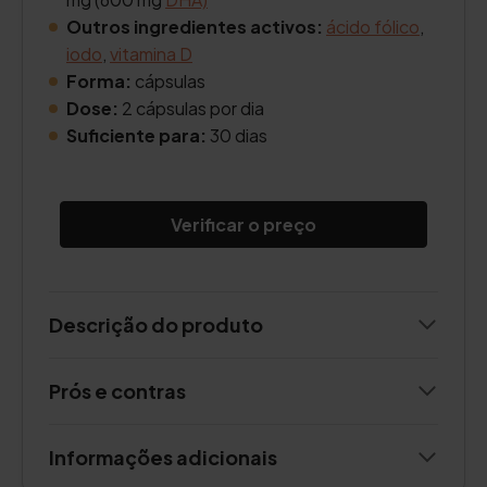
Outros ingredientes activos:
ácido fólico
,
iodo
,
vitamina D
Forma:
cápsulas
Dose:
2 cápsulas por dia
Suficiente para:
30 dias
Verificar o preço
Descrição do produto
Prós e contras
Informações adicionais