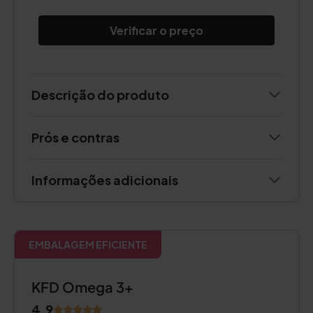
Verificar o preço
Descrição do produto
Prós e contras
Informações adicionais
EMBALAGEM EFICIENTE
KFD Omega 3+
4.9