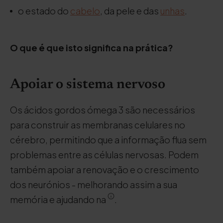
o estado do
cabelo
, da pele e das
unhas
.
O que é que isto significa na prática?
Apoiar o sistema nervoso
Os ácidos gordos ómega 3 são necessários
para construir as membranas celulares no
cérebro, permitindo que a informação flua sem
problemas entre as células nervosas. Podem
também apoiar a renovação e o crescimento
dos neurónios - melhorando assim a sua
memória e ajudando na
.