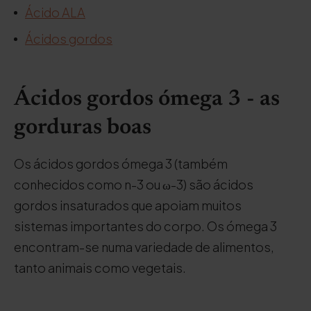
Ácido ALA
Ácidos gordos
Ácidos gordos ómega 3 - as
gorduras boas
Os ácidos gordos ómega 3 (também
conhecidos como n-3 ou ω-3) são ácidos
gordos insaturados que apoiam muitos
sistemas importantes do corpo. Os ómega 3
encontram-se numa variedade de alimentos,
tanto animais como vegetais.