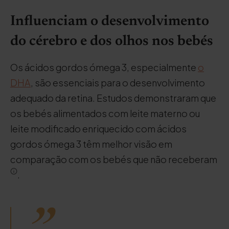
Influenciam o desenvolvimento
do cérebro e dos olhos nos bebés
Os ácidos gordos ómega 3, especialmente
o
DHA
, são essenciais para o desenvolvimento
adequado da retina. Estudos demonstraram que
os bebés alimentados com leite materno ou
leite modificado enriquecido com ácidos
gordos ómega 3 têm melhor visão em
comparação com os bebés que não receberam
.