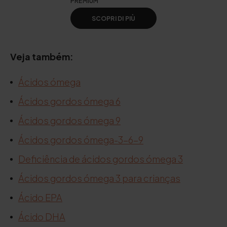
PREMIUM
SCOPRI DI PIÙ
Veja também:
Ácidos ómega
Ácidos gordos ómega 6
Ácidos gordos ómega 9
Ácidos gordos ómega-3-6-9
Deficiência de ácidos gordos ómega 3
Ácidos gordos ómega 3 para crianças
Ácido EPA
Ácido DHA