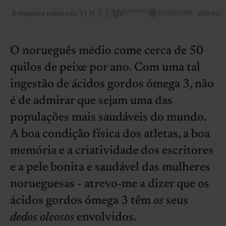
A imprensa sobre nós:
O norueguês médio come cerca de 50
quilos de peixe por ano. Com uma tal
ingestão de ácidos gordos ómega 3, não
é de admirar que sejam uma das
populações mais saudáveis do mundo.
A boa condição física dos atletas, a boa
memória e a criatividade dos escritores
e a pele bonita e saudável das mulheres
norueguesas - atrevo-me a dizer que os
ácidos gordos ómega 3 têm
os
seus
dedos oleosos
envolvidos.