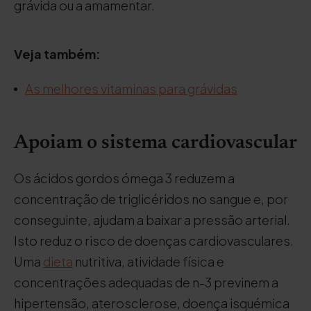
grávida ou a amamentar.
Veja também:
As melhores vitaminas para grávidas
Apoiam o sistema cardiovascular
Os ácidos gordos ómega 3 reduzem a
concentração de triglicéridos no sangue e, por
conseguinte, ajudam a baixar a pressão arterial.
Isto reduz o risco de doenças cardiovasculares.
Uma
dieta
nutritiva, atividade física e
concentrações adequadas de n-3 previnem a
hipertensão, aterosclerose, doença isquémica