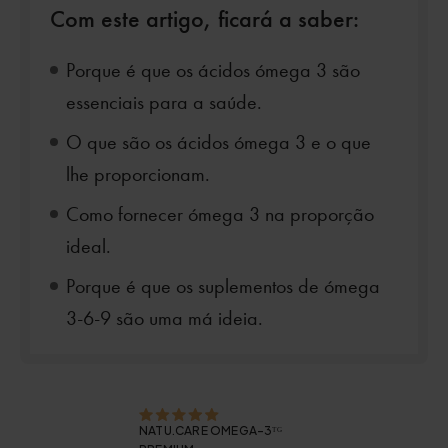
Com este artigo, ficará a saber:
Porque é que os ácidos ómega 3 são
essenciais para a saúde.
O que são os ácidos ómega 3 e o que
lhe proporcionam.
Como fornecer ómega 3 na proporção
ideal.
Porque é que os suplementos de ómega
3-6-9 são uma má ideia.
NATU.CARE OMEGA-3ᵀᴳ