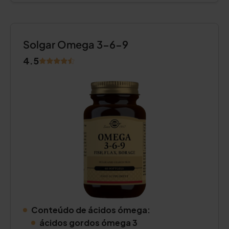
Solgar Omega 3-6-9
4.5
Conteúdo de ácidos ómega:
ácidos gordos ómega 3