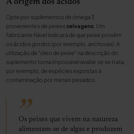
A origem dos ácidos
Opte por suplementos de ómega 3
provenientes de peixes
selvagens
. Um
fabricante fiável indicará de que peixe provêm
os ácidos gordos (por exemplo, anchovas). A
utilização de "óleo de peixe" na descrição do
suplemento torna impossível avaliar se se trata,
por exemplo, de espécies expostas à
contaminação por metais pesados.
Os peixes que vivem na natureza
alimentam-se de algas e produzem