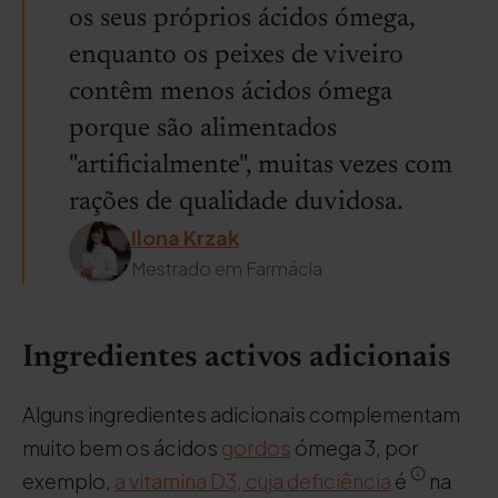
os seus próprios ácidos ómega,
enquanto os peixes de viveiro
contêm menos ácidos ómega
porque são alimentados
"artificialmente", muitas vezes com
rações de qualidade duvidosa.
Ilona Krzak
Mestrado em Farmácia
Ingredientes activos adicionais
Alguns ingredientes adicionais complementam
muito bem os ácidos
gordos
ómega 3, por
exemplo,
a vitamina D3, cuja deficiência
é
na