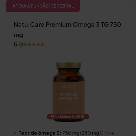
APOIA A FUNÇÃO CEREBRAL
Natu.Care Premium Omega 3 TG 750
mg
5.0
Teor de ómega 3:
750 mg (250 mg
DHA
+