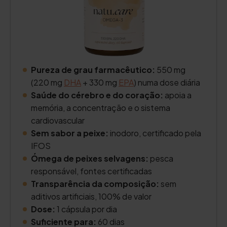
Pureza de grau farmacêutico:
550 mg
(220 mg
DHA
+ 330 mg
EPA
) numa dose diária
Saúde do cérebro e do coração:
apoia a
memória, a concentração e o sistema
cardiovascular
Sem sabor a peixe:
inodoro, certificado pela
IFOS
Ómega de peixes selvagens:
pesca
responsável, fontes certificadas
Transparência da composição:
sem
aditivos artificiais, 100% de valor
Dose:
1 cápsula por dia
Suficiente para:
60 dias