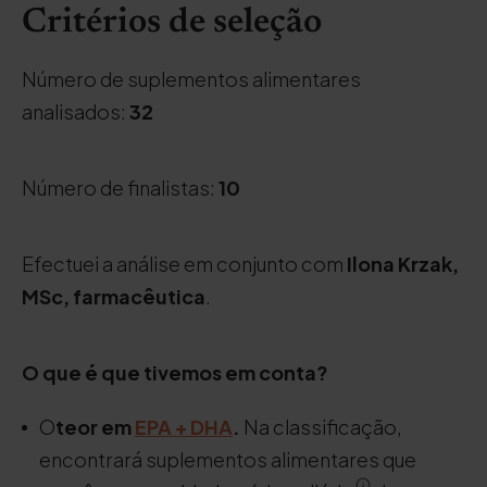
Critérios de seleção
Número de suplementos alimentares
analisados:
32
Número de finalistas:
10
Efectuei a análise em conjunto com
Ilona Krzak,
MSc, farmacêutica
.
O que é que tivemos em conta?
O
teor em
EPA
+
DHA
.
Na classificação,
encontrará suplementos alimentares que