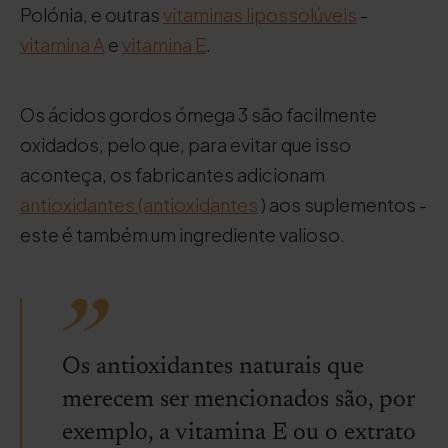
Polónia, e outras
vitaminas lipossolúveis
-
vitamina A
e
vitamina E
.
Os ácidos gordos ómega 3 são facilmente
oxidados, pelo que, para evitar que isso
aconteça, os fabricantes adicionam
antioxidantes (antioxidantes
) aos suplementos -
este é também um ingrediente valioso.
Os antioxidantes naturais que
merecem ser mencionados são, por
exemplo, a vitamina E ou o extrato