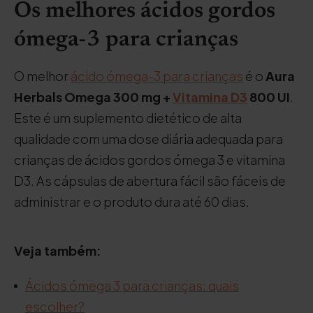
Os melhores ácidos gordos
ómega-3 para crianças
O melhor
ácido ómega-3 para crianças
é o
Aura
Herbals Omega 300 mg +
Vitamina D3
800 UI
.
Este é um suplemento dietético de alta
qualidade com uma dose diária adequada para
crianças de ácidos gordos ómega 3 e vitamina
D3. As cápsulas de abertura fácil são fáceis de
administrar e o produto dura até 60 dias.
Veja também:
Ácidos ómega 3 para crianças: quais
escolher?