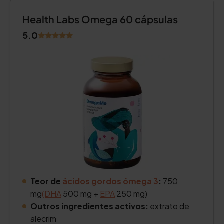
Health Labs Omega 60 cápsulas
5.0
Teor de
ácidos gordos ómega 3
:
750
mg
(DHA
500 mg +
EPA
250 mg)
Outros ingredientes activos:
extrato de
alecrim