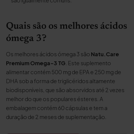
são igualmente comuns.
Quais são os melhores ácidos
ómega 3?
Os melhores ácidos ómega 3 são
Natu.Care
Premium Omega-3 TG
. Este suplemento
alimentar contém 500 mg de EPA e 250 mg de
DHA sob a forma de triglicéridos altamente
biodisponíveis, que são absorvidos até 2 vezes
melhor do que os populares ésteres. A
embalagem contém 60 cápsulas e tem a
duração de 2 meses de suplementação.