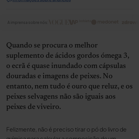
A imprensa sobre nós:
Quando se procura o melhor
suplemento de ácidos gordos ómega 3,
o ecrã é quase inundado com cápsulas
douradas e imagens de peixes. No
entanto, nem tudo é ouro que reluz, e os
peixes selvagens não são iguais aos
peixes de viveiro.
Felizmente, não é preciso tirar o pó do livro de
química para calcular a composição de um