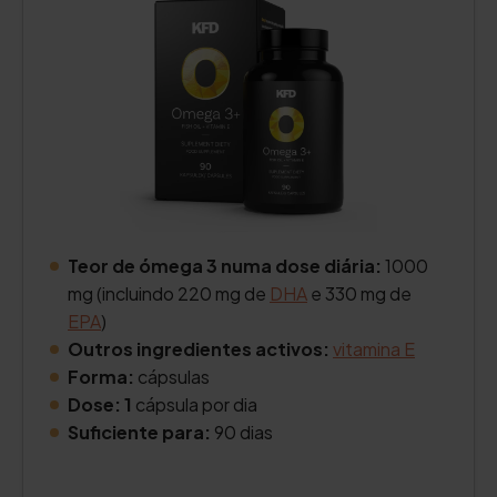
Teor de ómega 3 numa dose diária:
1000
mg (incluindo 220 mg de
DHA
e 330 mg de
EPA
)
Outros ingredientes activos:
vitamina E
Forma:
cápsulas
Dose: 1
cápsula por dia
Suficiente para:
90 dias