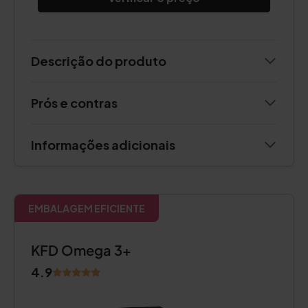
Descrição do produto
Prós e contras
Informações adicionais
EMBALAGEM EFICIENTE
KFD Omega 3+
4.9