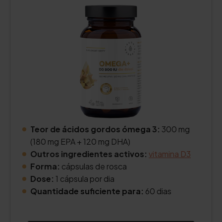
Teor de ácidos gordos ómega 3:
300 mg
(180 mg EPA + 120 mg DHA)
Outros ingredientes activos:
vitamina D3
Forma:
cápsulas de rosca
Dose:
1 cápsula por dia
Quantidade suficiente para:
60 dias