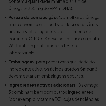
contêm a quantidade mínima diária
de
ómega 3 (250 mg de EPA + DHA).
Pureza da composição.
Os melhores ómega
3 não devem conter aditivos desnecessários -
aromatizantes, agentes de enchimento ou
corantes. O TOTOX deve ser inferior ou igual a
26. Também pontuamos os testes
laboratoriais.
Embalagem.
para preservar a qualidade do
ingrediente ativo, os ácidos gordos ómega 3
devem estar em embalagens escuras.
Ingredientes activos adicionais.
Os ómega
3 combinam bem com outros ingredientes
(por exemplo, vitamina D3), cujas deficiências