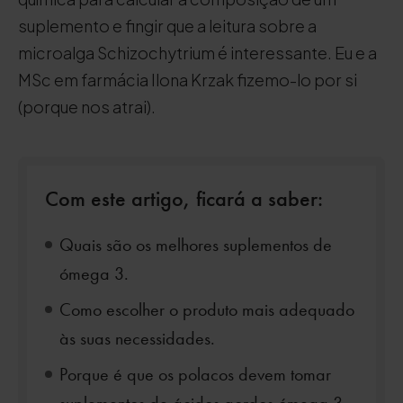
suplemento e fingir que a leitura sobre a
microalga Schizochytrium é interessante. Eu e a
MSc em farmácia Ilona Krzak fizemo-lo por si
(porque nos atrai).
Com este artigo, ficará a saber:
Quais são os melhores suplementos de
ómega 3.
Como escolher o produto mais adequado
às suas necessidades.
Porque é que os polacos devem tomar