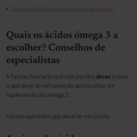
Que ácido DHA para mulheres grávidas?
Quais os ácidos ómega 3 a
escolher? Conselhos de
especialistas
A farmacêutica Ilona Krzak partilha
dicas
sobre
o que deve ter em atenção ao escolher um
suplemento de ómega 3.
Há seis questões que deve ter em conta: