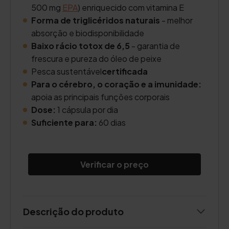
500 mg
EPA
) enriquecido com vitamina E
Forma de triglicéridos naturais
- melhor
absorção e biodisponibilidade
Baixo rácio totox de 6,5
- garantia de
frescura e pureza do óleo de peixe
Pesca sustentável
certificada
Para o cérebro, o coração e a imunidade:
apoia as principais funções corporais
Dose:
1 cápsula por dia
Suficiente para:
60 dias
Verificar o preço
Descrição do produto