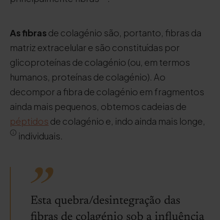
As fibras
de colagénio são, portanto, fibras da
matriz extracelular e são constituídas por
glicoproteínas de colagénio (ou, em termos
humanos, proteínas de colagénio). Ao
decompor a fibra de colagénio em fragmentos
ainda mais pequenos, obtemos cadeias de
péptidos
de colagénio e, indo ainda mais longe,
individuais.
Esta quebra/desintegração das
fibras de colagénio sob a influência