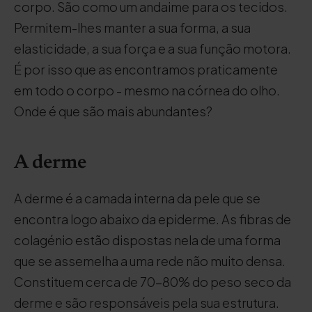
corpo. São como um andaime para os tecidos.
Permitem-lhes manter a sua forma, a sua
elasticidade, a sua força e a sua função motora.
É por isso que as encontramos praticamente
em todo o corpo - mesmo na córnea do olho.
Onde é que são mais abundantes?
A derme
A derme é a camada interna da pele que se
encontra logo abaixo da epiderme. As fibras de
colagénio estão dispostas nela de uma forma
que se assemelha a uma rede não muito densa.
Constituem cerca de 70-80% do peso seco da
derme e são responsáveis pela sua estrutura.