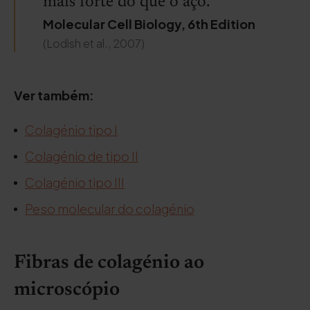
mais forte do que o aço.
Molecular Cell Biology, 6th Edition
(Lodish et al., 2007)
Ver também:
Colagénio tipo I
Colagénio de tipo II
Colagénio tipo III
Peso molecular do colagénio
Fibras de colagénio ao
microscópio