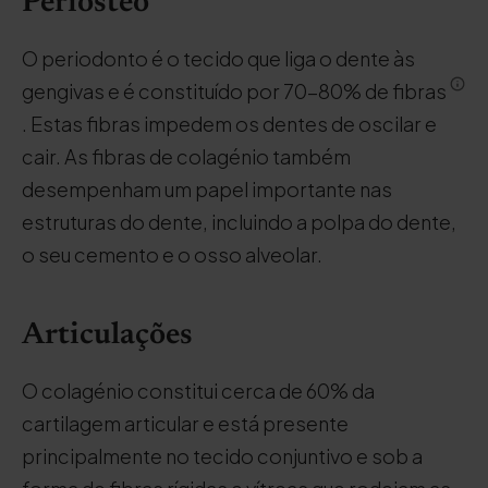
Periósteo
O periodonto é o tecido que liga o dente às
gengivas e é constituído por 70-80% de fibras
. Estas fibras impedem os dentes de oscilar e
cair. As fibras de colagénio também
desempenham um papel importante nas
estruturas do dente, incluindo a polpa do dente,
o seu cemento e o osso alveolar.
Articulações
O colagénio constitui cerca de 60% da
cartilagem articular e está presente
principalmente no tecido conjuntivo e sob a