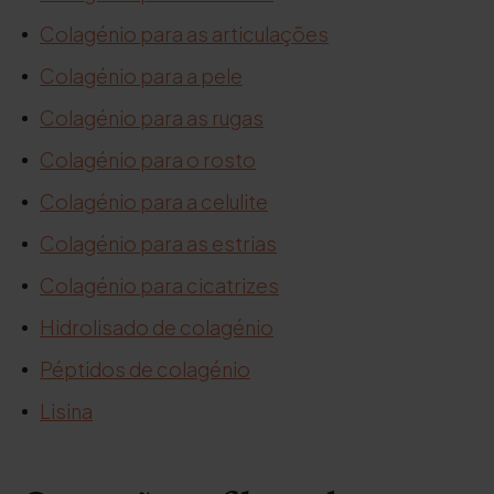
Colagénio para as articulações
Colagénio para a pele
Colagénio para as rugas
Colagénio para o rosto
Colagénio para a celulite
Colagénio para as estrias
Colagénio para cicatrizes
Hidrolisado de colagénio
Péptidos de colagénio
Lisina