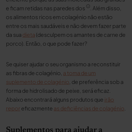
e ficam retidas nas paredes dos
. Além disso,
os alimentos ricos em colagénio não estão
entre os mais saudáveis e não devem fazer parte
da sua
dieta
(desculpem os amantes de carne de
porco). Então, o que pode fazer?
Se quiser ajudar o seu organismo a reconstituir
as fibras de colagénio,
a toma de um
suplemento de colagénio
, de preferência sob a
forma de hidrolisado de peixe, será eficaz.
Abaixo encontrará alguns produtos que
irão
repor
eficazmente
as deficiências de colagénio
.
Suplementos para ajudar a