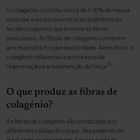
O colagénio constitui cerca de 1-10% da massa
muscular e está presente principalmente no
tecido conjuntivo que envolve as fibras
musculares. As fibras de colagénio conferem
aos músculos força e elasticidade. Além disso, o
colagénio influencia os processos de
regeneração e a manutenção da força
.
O que produz as fibras de
colagénio?
As fibras de colagénio são produzidas por
diferentes células do corpo, dependendo do
local onde se encontram. A maior parte do