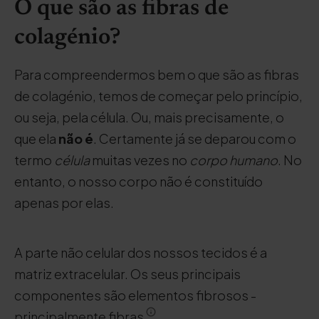
O que são as fibras de
colagénio?
Para compreendermos bem o que são as fibras
de colagénio, temos de começar pelo princípio,
ou seja, pela célula. Ou, mais precisamente, o
que ela
não é
. Certamente já se deparou com o
termo
célula
muitas vezes no
corpo humano
. No
entanto, o nosso corpo não é constituído
apenas por elas.
A parte não celular dos nossos tecidos é a
matriz extracelular. Os seus principais
componentes são elementos fibrosos -
principalmente fibras
.