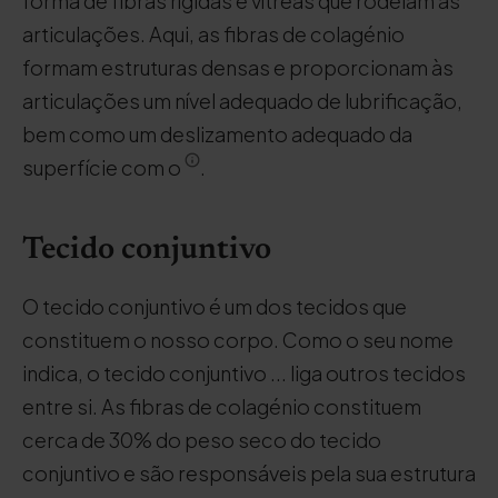
forma de fibras rígidas e vítreas que rodeiam as
articulações. Aqui, as fibras de colagénio
formam estruturas densas e proporcionam às
articulações um nível adequado de lubrificação,
bem como um deslizamento adequado da
superfície com o
.
Tecido conjuntivo
O tecido conjuntivo é um dos tecidos que
constituem o nosso corpo. Como o seu nome
indica, o tecido conjuntivo ... liga outros tecidos
entre si. As fibras de colagénio constituem
cerca de 30% do peso seco do tecido
conjuntivo e são responsáveis pela sua estrutura