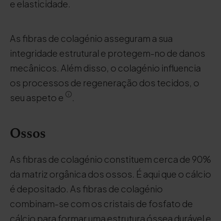
e elasticidade.
As fibras de colagénio asseguram a sua
integridade estrutural e protegem-no de danos
mecânicos. Além disso, o colagénio influencia
os processos de regeneração dos tecidos, o
seu aspeto e
.
Ossos
As fibras de colagénio constituem cerca de 90%
da matriz orgânica dos ossos. É aqui que o cálcio
é depositado. As fibras de colagénio
combinam-se com os cristais de fosfato de
cálcio para formar uma estrutura óssea durável e