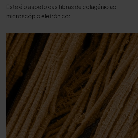
Este é o aspeto das fibras de colagénio ao
microscópio eletrónico: