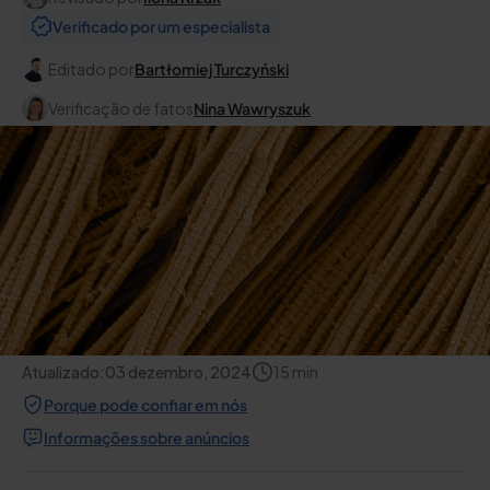
Verificado por um especialista
Editado por
Bartłomiej Turczyński
Verificação de fatos
Nina Wawryszuk
Atualizado:
03 dezembro, 2024
15
min
Porque pode confiar em nós
Informações sobre anúncios