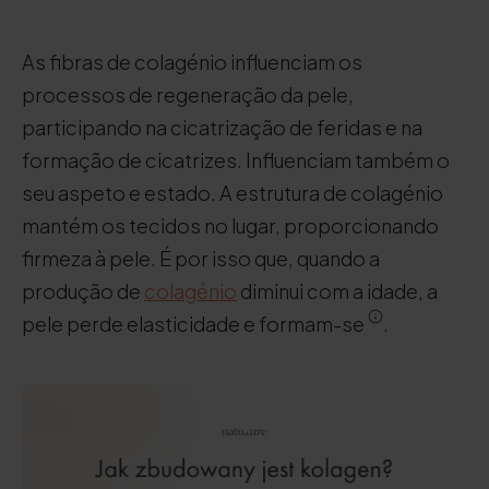
As fibras de colagénio influenciam os
processos de regeneração da pele,
participando na cicatrização de feridas e na
formação de cicatrizes. Influenciam também o
seu aspeto e estado. A estrutura de colagénio
mantém os tecidos no lugar, proporcionando
firmeza à pele. É por isso que, quando a
produção de
colagénio
diminui com a idade, a
pele perde elasticidade e formam-se
.