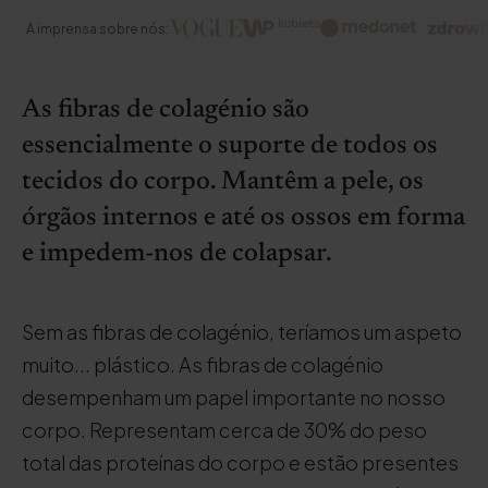
A imprensa sobre nós:
As fibras de colagénio são
essencialmente o suporte de todos os
tecidos do corpo. Mantêm a pele, os
órgãos internos e até os ossos em forma
e impedem-nos de colapsar.
Sem as fibras de colagénio, teríamos um aspeto
muito... plástico. As fibras de colagénio
desempenham um papel importante no nosso
corpo. Representam cerca de 30% do peso
total das proteínas do corpo e estão presentes