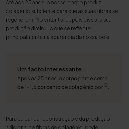
Até aos 25 anos, o nosso corpo produz
colagénio suficiente para que as suas fibras se
regenerem. No entanto, depois disso, a sua
produção diminui, o que se reflecte
principalmente na aparência da nossa pele.
Um facto interessante
Após os 25 anos, o corpo perde cerca
de 1-1,5 por cento de colagénio por
.
Para cuidar da reconstrução e da produção
adicional de fibras de colagénio, pode