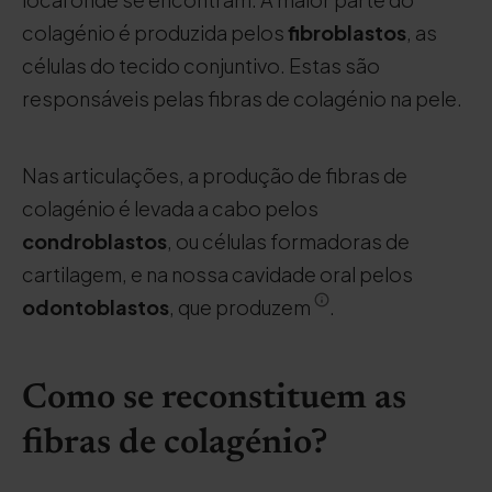
colagénio é produzida pelos
fibroblastos
, as
células do tecido conjuntivo. Estas são
responsáveis pelas fibras de colagénio na pele.
Nas articulações, a produção de fibras de
colagénio é levada a cabo pelos
condroblastos
, ou células formadoras de
cartilagem, e na nossa cavidade oral pelos
odontoblastos
, que produzem
.
Como se reconstituem as
fibras de colagénio?