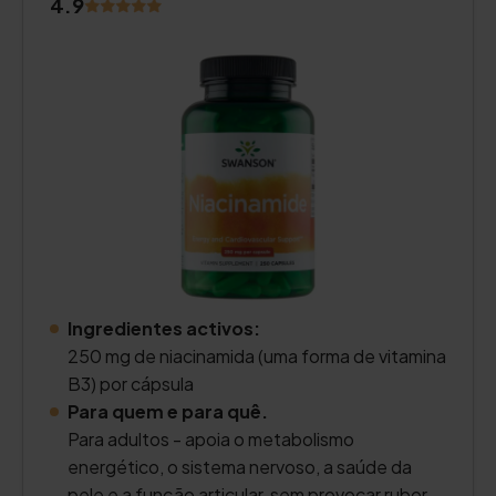
4.9
Ingredientes activos:
250 mg de niacinamida (uma forma de vitamina
B3) por cápsula
Para quem e para quê.
Para adultos - apoia o metabolismo
energético, o sistema nervoso, a saúde da
pele e a função articular, sem provocar rubor