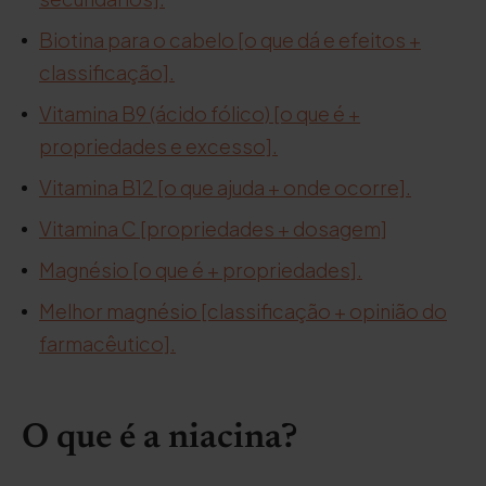
Biotina para o cabelo [o que dá e efeitos +
classificação].
Vitamina B9 (ácido fólico) [o que é +
propriedades e excesso].
Vitamina B12 [o que ajuda + onde ocorre].
Vitamina C [propriedades + dosagem]
Magnésio [o que é + propriedades].
Melhor magnésio [classificação + opinião do
farmacêutico].
O que é a niacina?