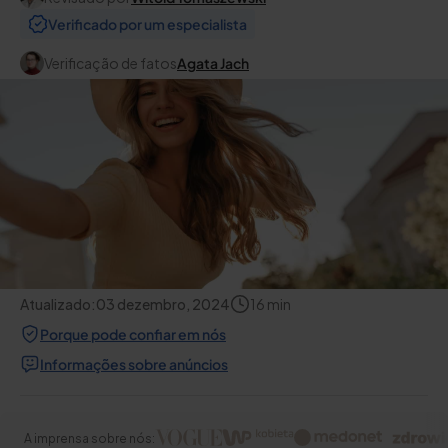
Verificado por um especialista
Verificação de fatos
Agata Jach
Atualizado:
03 dezembro, 2024
16
min
Porque pode confiar em nós
Informações sobre anúncios
A imprensa sobre nós: