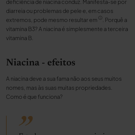
deficiência de niacina conduz. Manifesta-se por
diarreia ou problemas de pele e, em casos
extremos, pode mesmo resultar em
. Porquê a
vitamina B3? A niacina é simplesmente a terceira
vitamina B.
Niacina - efeitos
A niacina deve a sua fama não aos seus muitos
nomes, mas às suas muitas propriedades.
Como é que funciona?