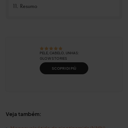
Resumo
PELE, CABELO, UNHAS:
GLOW STORIES
SCOPRI DI PIÙ
Veja também: