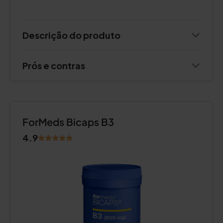
Descrição do produto
Prós e contras
ForMeds Bicaps B3
4.9