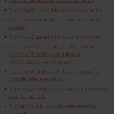
Mononucleótido de nicotinamida (NMN)
Vitaminas B [propriedades + onde ocorrem].
Vitamina B1 (tiamina) [propriedades + onde
ocorre].
Vitamina B2 [propriedades + onde ocorre].
Vitamina B3 [propriedades + onde ocorre]
Vitamina B5 (ácido pantotálmico)
[propriedades + onde ocorre]
Vitamina B5 (ácido pantoténico) [o que é +
propriedades e excesso].
Vitamina B6 [onde ocorre + carência, excesso
e propriedades].
Biotina [o que é + propriedades e efeitos
secundários].