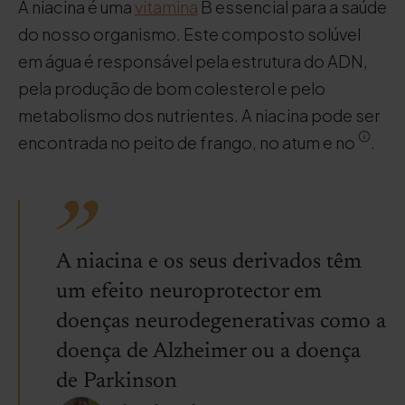
A niacina é uma
vitamina
B essencial para a saúde
do nosso organismo. Este composto solúvel
em água é responsável pela estrutura do ADN,
pela produção de bom colesterol e pelo
metabolismo dos nutrientes. A niacina pode ser
encontrada no peito de frango, no atum e no
.
A niacina e os seus derivados têm
um efeito neuroprotector em
doenças neurodegenerativas como a
doença de Alzheimer ou a doença
de Parkinson