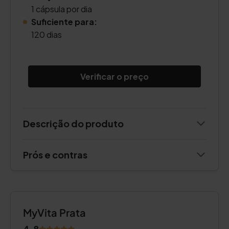
1 cápsula por dia
Suficiente para:
120 dias
Verificar o preço
Descrição do produto
Prós e contras
MyVita Prata
4.8