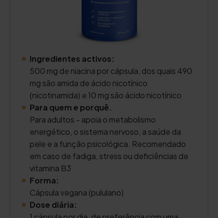
Ingredientes activos:
500 mg de niacina por cápsula, dos quais 490
mg são amida de ácido nicotínico
(nicotinamida) e 10 mg são ácido nicotínico
Para quem e porquê.
Para adultos - apoia o metabolismo
energético, o sistema nervoso, a saúde da
pele e a função psicológica. Recomendado
em caso de fadiga, stress ou deficiências de
vitamina B3
Forma:
Cápsula vegana (pululano)
Dose diária:
1 cápsula por dia, de preferência com uma