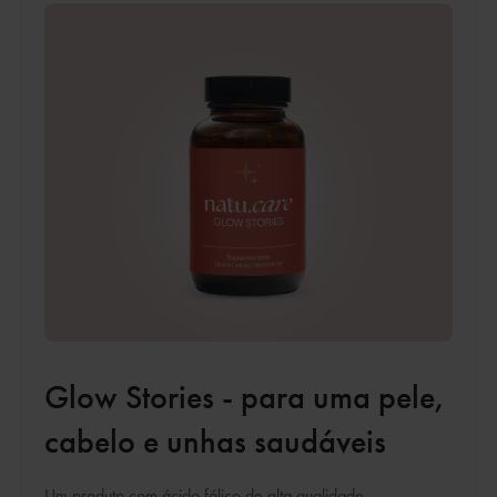
Glow Stories - para uma pele,
cabelo e unhas saudáveis
Um produto com ácido fólico de alta qualidade