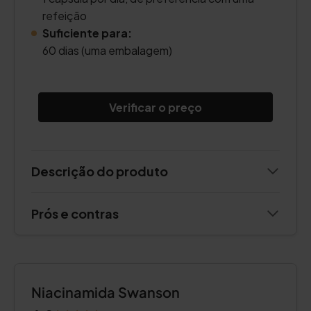
refeição
Suficiente para:
60 dias (uma embalagem)
Verificar o preço
Descrição do produto
Prós e contras
Niacinamida Swanson