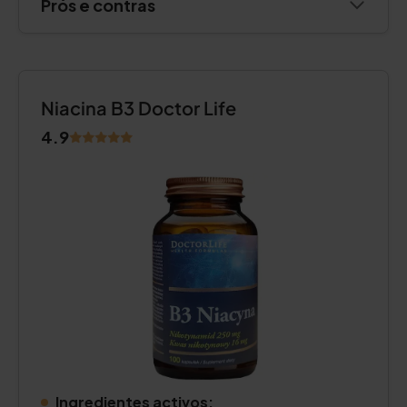
Prós e contras
Niacina B3 Doctor Life
4.9
Ingredientes activos: