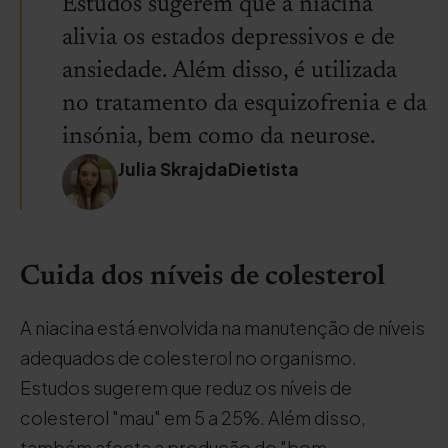
Estudos sugerem que a niacina
alivia os estados depressivos e de
ansiedade. Além disso, é utilizada
no tratamento da esquizofrenia e da
insónia, bem como da neurose.
Julia SkrajdaDietista
Cuida dos níveis de colesterol
A niacina está envolvida na manutenção de níveis
adequados de colesterol no organismo.
Estudos sugerem que reduz os níveis de
colesterol "mau" em 5 a 25%. Além disso,
também afecta a produção do "bom