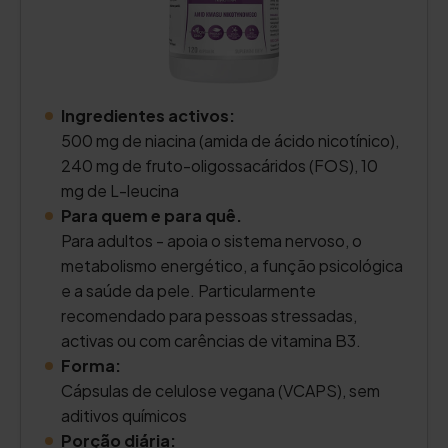
Ingredientes activos:
500 mg de niacina (amida de ácido nicotínico),
240 mg de fruto-oligossacáridos (FOS), 10
mg de L-leucina
Para quem e para quê.
Para adultos - apoia o sistema nervoso, o
metabolismo energético, a função psicológica
e a saúde da pele. Particularmente
recomendado para pessoas stressadas,
activas ou com carências de vitamina B3.
Forma:
Cápsulas de celulose vegana (VCAPS), sem
aditivos químicos
Porção diária: