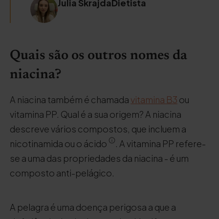
Julia SkrajdaDietista
Quais são os outros nomes da
niacina?
A niacina também é chamada
vitamina B3
ou
vitamina PP. Qual é a sua origem? A niacina
descreve vários compostos, que incluem a
nicotinamida ou o ácido
. A vitamina PP refere-
se a uma das propriedades da niacina - é um
composto anti-pelágico.
A pelagra é uma doença perigosa a que a