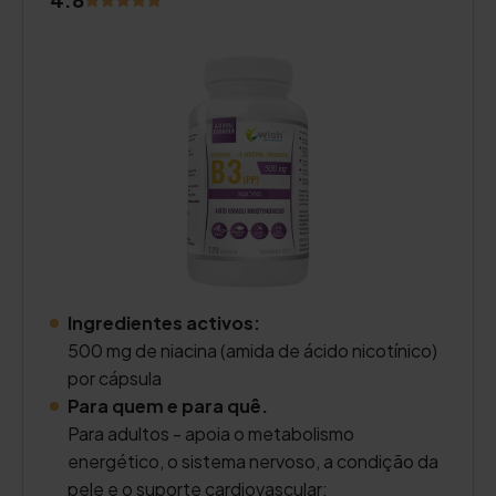
Ingredientes activos:
500 mg de niacina (amida de ácido nicotínico)
por cápsula
Para quem e para quê.
Para adultos - apoia o metabolismo
energético, o sistema nervoso, a condição da
pele e o suporte cardiovascular;