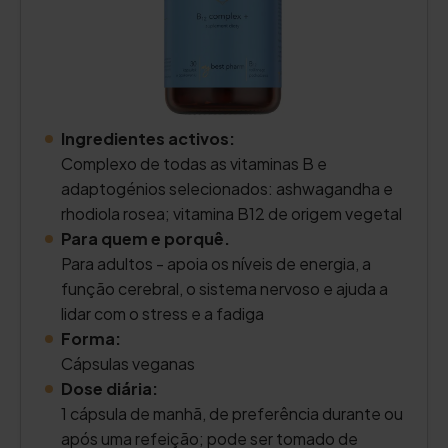
Ingredientes activos:
Complexo de todas as vitaminas B e
adaptogénios selecionados: ashwagandha e
rhodiola rosea; vitamina B12 de origem vegetal
Para quem e porquê.
Para adultos - apoia os níveis de energia, a
função cerebral, o sistema nervoso e ajuda a
lidar com o stress e a fadiga
Forma:
Cápsulas veganas
Dose diária:
1 cápsula de manhã, de preferência durante ou
após uma refeição; pode ser tomado de