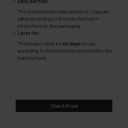
Daily portion:
The recommended daily portion is 1 capsule,
taken according to the manufacturer's
instructions on the packaging.
Lasts for:
The product lasts for
60 days
of use,
according to the information provided by the
manufacturer.
Check Price