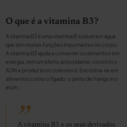
O que é a vitamina B3?
A vitamina B3 é uma vitamina B solúvel em água
que tem muitas funções importantes no corpo.
A vitamina B3 ajuda a converter os alimentos em
energia, tem um efeito antioxidante, constrói o
ADN e produz bom colesterol. Encontra-se em
alimentos como o fígado, o peito de frango e o
atum.
A vitamina B3 e os seus derivados