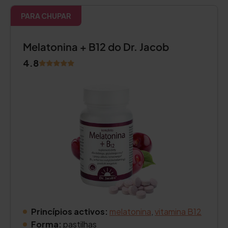
PARA CHUPAR
Melatonina + B12 do Dr. Jacob
4.8
Princípios activos:
melatonina
,
vitamina B12
Forma:
pastilhas