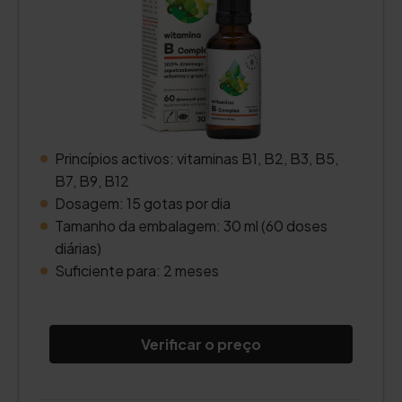
Princípios activos: vitaminas B1, B2, B3, B5,
B7, B9, B12
Dosagem: 15 gotas por dia
Tamanho da embalagem: 30 ml (60 doses
diárias)
Suficiente para: 2 meses
Verificar o preço