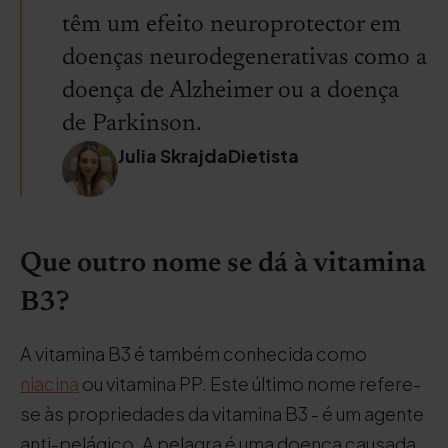
têm um efeito neuroprotector em
doenças neurodegenerativas como a
doença de Alzheimer ou a doença
de Parkinson.
Julia SkrajdaDietista
Que outro nome se dá à vitamina
B3?
A vitamina B3 é também conhecida como
niacina
ou vitamina PP. Este último nome refere-
se às propriedades da vitamina B3 - é um agente
anti-pelágico. A pelagra é uma doença causada