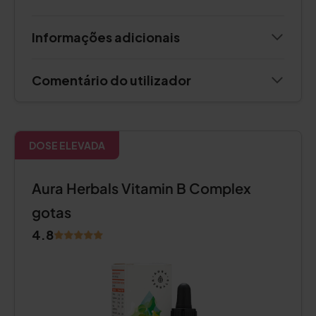
Informações adicionais
Comentário do utilizador
DOSE ELEVADA
Aura Herbals Vitamin B Complex
gotas
4.8