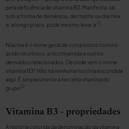
pela deficiência de vitamina B3. Manifesta-se
sob a forma de demência, dermatite ou diarreia
e, a longo prazo, pode mesmo levar à
.
Niacina é o nome geral de compostos como o
ácido nicotínico, a nicotinamida e outros
derivados relacionados. De onde vem o nome
vitamina B3? Não há nenhuma história escondida
aqui. É simplesmente a terceira vitamina do
grupo
.
Vitamina B3 - propriedades
A história colorida da denominação da vitamina