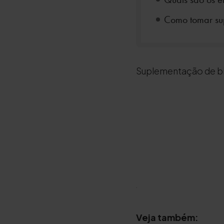
Como tomar su
Suplementação de bi
.
Veja também: