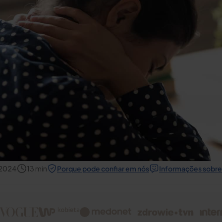
 2024
13
min
Porque pode confiar em nós
Informações sobre