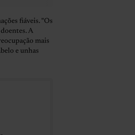
ações fiáveis. "Os
 doentes. A
reocupação mais
belo e unhas
mo