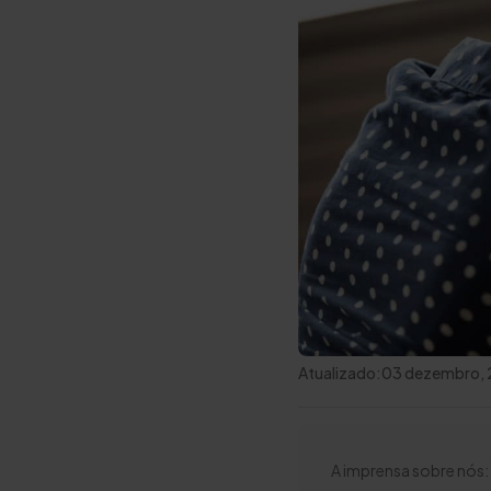
Atualizado:
03 dezembro,
A imprensa sobre nós: