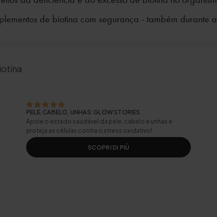
plementos de biotina com segurança - também durante a
otina
PELE, CABELO, UNHAS: GLOW STORIES
Apoie o estado saudável da pele, cabelo e unhas e
proteja as células contra o stress oxidativo!
SCOPRI DI PIÙ