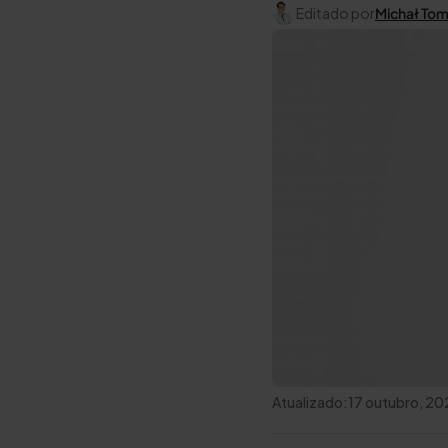
Editado por
Michał To
Atualizado:
17 outubro, 2