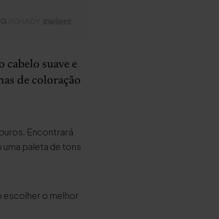
 cabelo suave e
lhas de coloração
louros. Encontrará
 uma paleta de tons
 escolher o melhor