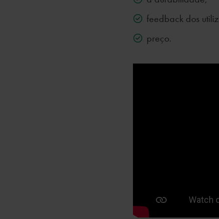
feedback dos utili
preço.