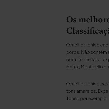
Os melhore
Classificaç
O melhor tónico capi
poros. Não contém am
permite-lhe fazer ex
Matrix, Montibello ou
O melhor tónico para
tons amarelos. Exper
Toner, por exemplo. 