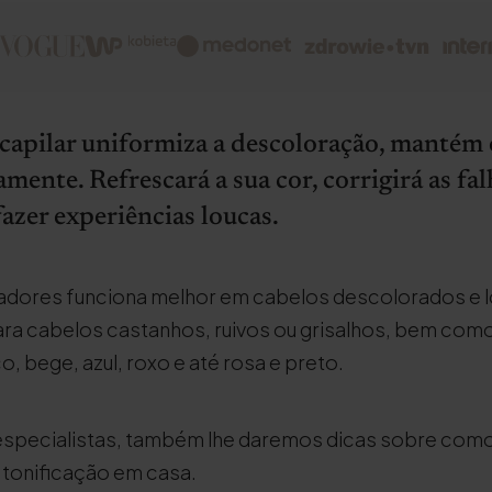
capilar uniformiza a descoloração, mantém o
ente. Refrescará a sua cor, corrigirá as fa
fazer experiências loucas.
cadores funciona melhor em cabelos descolorados e 
a cabelos castanhos, ruivos ou grisalhos, bem como
o, bege, azul, roxo e até rosa e preto.
specialistas, também lhe daremos dicas sobre como
 tonificação em casa.