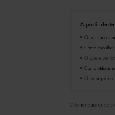
A partir deste
Quais são os m
Como escolher 
O que é um ton
Como utilizar 
O toner para c
O toner para cabelo