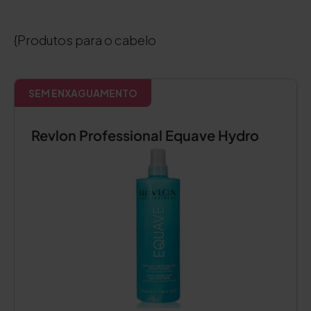
{Produtos para o cabelo
SEM ENXAGUAMENTO
Revlon Professional Equave Hydro