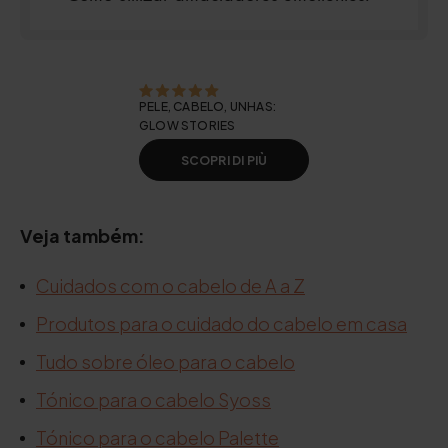
PELE, CABELO, UNHAS:
GLOW STORIES
SCOPRI DI PIÙ
Veja também:
Cuidados com o cabelo de A a Z
Produtos para o cuidado do cabelo em casa
Tudo sobre óleo para o cabelo
Tónico para o cabelo Syoss
Tónico para o cabelo Palette