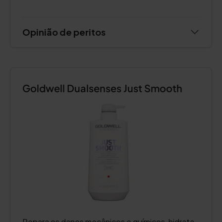
Opinião de peritos
Goldwell Dualsenses Just Smooth
Repara os danos mecânicos e químicos, hidrata