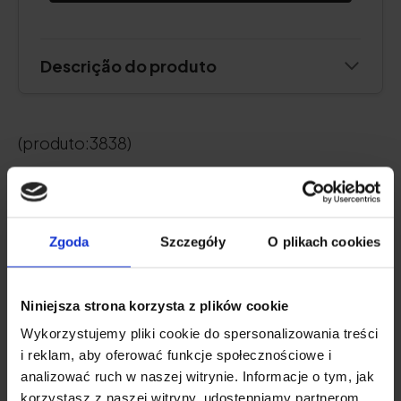
Descrição do produto
(produto:3838)
O PODER DOS ADAPTOGÉNIOS
Zgoda
Szczegóły
O plikach cookies
so!flow Love The Way You Shine
Niniejsza strona korzysta z plików cookie
Wykorzystujemy pliki cookie do spersonalizowania treści
i reklam, aby oferować funkcje społecznościowe i
analizować ruch w naszej witrynie. Informacje o tym, jak
korzystasz z naszej witryny, udostępniamy partnerom