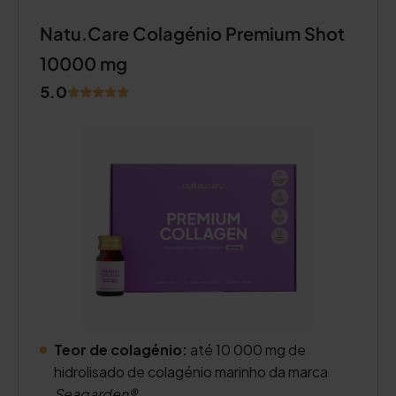
Natu.Care Colagénio Premium Shot
10000 mg
5.0
Teor de colagénio:
até 10 000 mg de
hidrolisado de colagénio marinho da marca
Seagarden®
.