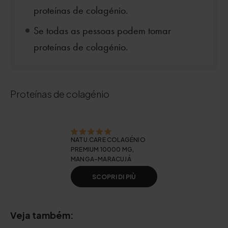
proteínas de colagénio.
Se todas as pessoas podem tomar
proteínas de colagénio.
Proteínas de colagénio
NATU.CARE COLAGÉNIO
PREMIUM 10000 MG,
MANGA-MARACUJÁ
SCOPRI DI PIÙ
Veja também: