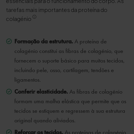
essenciais para o funcionamento do corpo. As
tarefas mais importantes da proteína do
colagénio
Formação da estrutura.
A proteína de
colagénio constitui as fibras de colagénio, que
fornecem o suporte básico para muitos tecidos,
incluindo pele, osso, cartilagem, tendões e
ligamentos.
Conferir elasticidade.
As fibras de colagénio
formam uma malha elástica que permite que os
tecidos se estiquem e regressem à sua estrutura
original quando aliviados.
Reforçar os tecidos.
As proteínas de colagénio