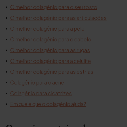
O melhor colagénio para o seu rosto
O melhor colagénio para as articulações
O melhor colagénio para a pele
O melhor colagénio para o cabelo
O melhor colagénio para as rugas
O melhor colagénio para a celulite
O melhor colagénio para as estrias
Colagénio para o acne
Colagénio para cicatrizes
Em que é que o colagénio ajuda?