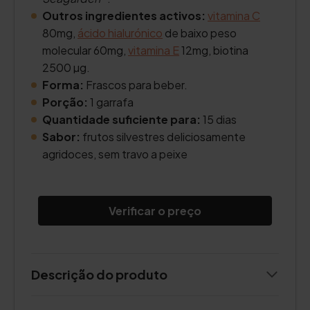
Outros ingredientes activos:
vitamina C
80mg,
ácido hialurónico
de baixo peso
molecular 60mg,
vitamina E
12mg, biotina
2500 µg.
Forma:
Frascos para beber.
Porção:
1 garrafa
Quantidade suficiente para:
15 dias
Sabor:
frutos silvestres deliciosamente
agridoces, sem travo a peixe
Verificar o preço
Descrição do produto