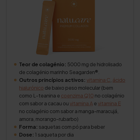
Teor de colagénio:
5000 mg de hidrolisado
de colagénio marinho Seagarden®.
Outros princípios activos:
vitamina C
,
ácido
hialurónico
de baixo peso molecular (bem
como L-teanina e
coenzima Q10
no colagénio
com sabor a cacau ou
vitamina A
e
vitamina E
no colagénio com sabor a manga-maracujá,
amora, morango-rubarbo)
Forma:
saquetas com pó para beber
Dose:
1 saqueta por dia