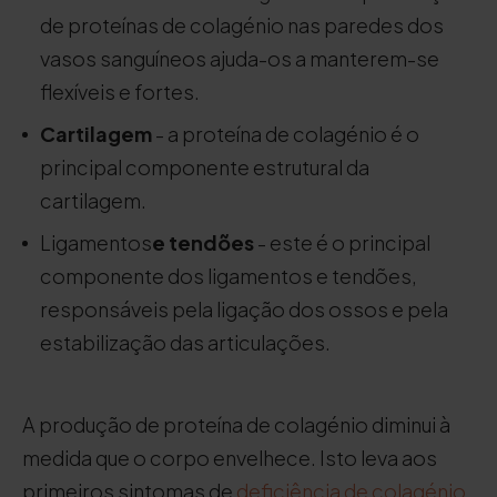
de proteínas de colagénio nas paredes dos
vasos sanguíneos ajuda-os a manterem-se
flexíveis e fortes.
Cartilagem
- a proteína de colagénio é o
principal componente estrutural da
cartilagem.
Ligamentos
e tendões
- este é o principal
componente dos ligamentos e tendões,
responsáveis pela ligação dos ossos e pela
estabilização das articulações.
A produção de proteína de colagénio diminui à
medida que o corpo envelhece. Isto leva aos
primeiros sintomas de
deficiência de colagénio
,