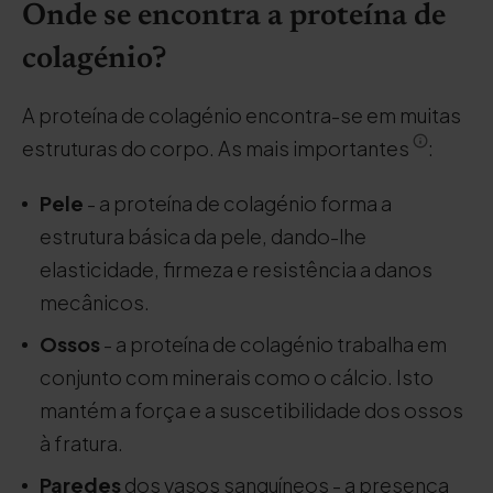
Onde se encontra a proteína de
colagénio?
A proteína de colagénio encontra-se em muitas
estruturas do corpo. As mais importantes
:
Pele
- a proteína de colagénio forma a
estrutura básica da pele, dando-lhe
elasticidade, firmeza e resistência a danos
mecânicos.
Ossos
- a proteína de colagénio trabalha em
conjunto com minerais como o cálcio. Isto
mantém a força e a suscetibilidade dos ossos
à fratura.
Paredes
dos vasos sanguíneos - a presença