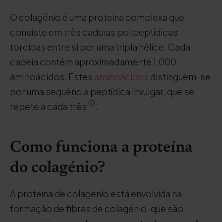
O colagénio é uma proteína complexa que
consiste em três cadeias polipeptídicas
torcidas entre si por uma tripla hélice. Cada
cadeia contém aproximadamente 1.000
aminoácidos. Estes
aminoácidos
distinguem-se
por uma sequência peptídica invulgar, que se
repete a cada três
.
Como funciona a proteína
do colagénio?
A proteína de colagénio está envolvida na
formação de fibras de colagénio, que são