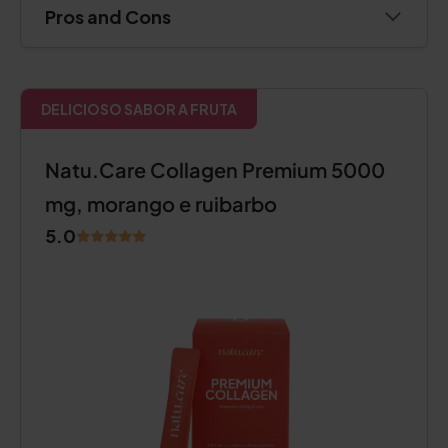
Pros and Cons
DELICIOSO SABOR A FRUTA
Natu.Care Collagen Premium 5000
mg, morango e ruibarbo
5.0