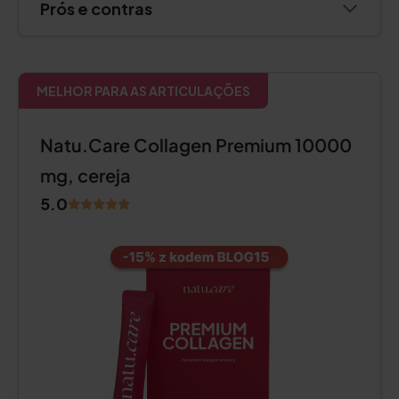
Prós e contras
MELHOR PARA AS ARTICULAÇÕES
Natu.Care Collagen Premium 10000
mg, cereja
5.0