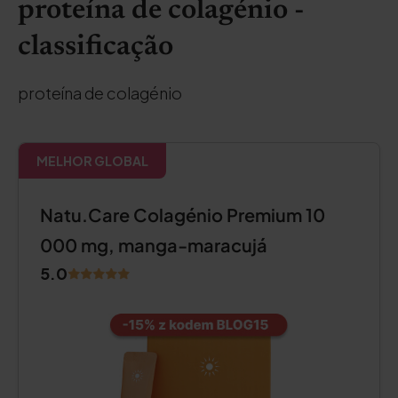
proteína de colagénio -
classificação
proteína de colagénio
MELHOR GLOBAL
Natu.Care Colagénio Premium 10
000 mg, manga-maracujá
5.0