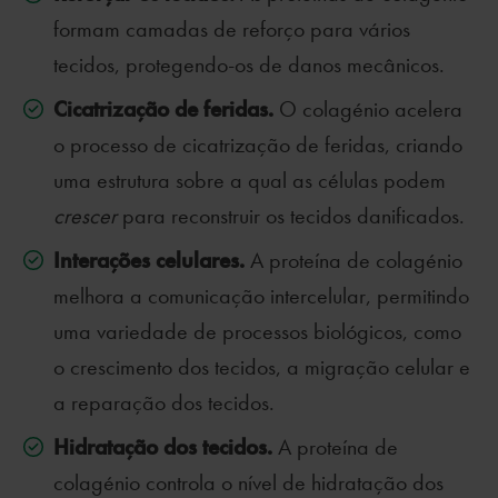
formam camadas de reforço para vários
tecidos, protegendo-os de danos mecânicos.
Cicatrização de feridas.
O colagénio acelera
o processo de cicatrização de feridas, criando
uma estrutura sobre a qual as células podem
crescer
para reconstruir os tecidos danificados.
Interações celulares.
A proteína de colagénio
melhora a comunicação intercelular, permitindo
uma variedade de processos biológicos, como
o crescimento dos tecidos, a migração celular e
a reparação dos tecidos.
Hidratação dos tecidos.
A proteína de
colagénio controla o nível de hidratação dos