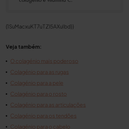
{1SuMacxuKT7uTZl5AXuIbd}}
Veja também:
O colagénio mais poderoso
Colagénio para as rugas
Colagénio para a pele
Colagénio para o rosto
Colagénio para as articulações
Colagénio para os tendões
Colagénio para o cabelo