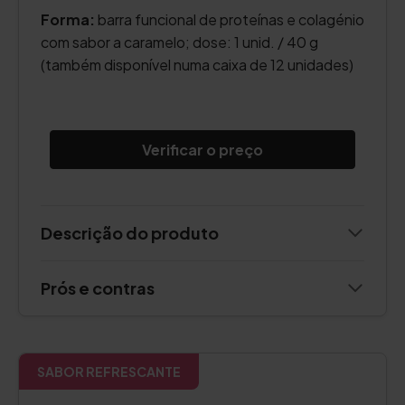
Forma:
barra funcional de proteínas e colagénio
com sabor a caramelo; dose: 1 unid. / 40 g
(também disponível numa caixa de 12 unidades)
Verificar o preço
Descrição do produto
Prós e contras
SABOR REFRESCANTE