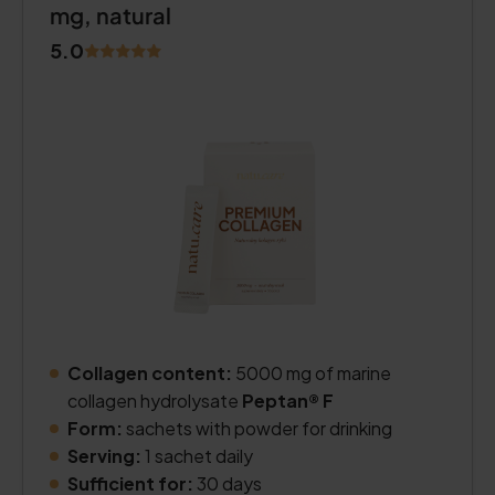
mg, natural
5.0
Collagen content:
5000 mg of marine
collagen hydrolysate
Peptan® F
Form:
sachets with powder for drinking
Serving:
1 sachet daily
Sufficient for:
30 days