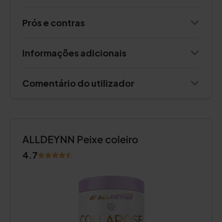
Prós e contras
Informações adicionais
Comentário do utilizador
ALLDEYNN Peixe coleiro
4.7