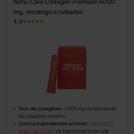
Natu.Care Collagen Premium 5000
mg, morango e ruibarbo
5.0
Teor de colagénio:
5000 mg de hidrolisado
de colagénio marinho
Outros ingredientes activos:
vitamina C
,
ácido hialurónico
de baixo peso molecular