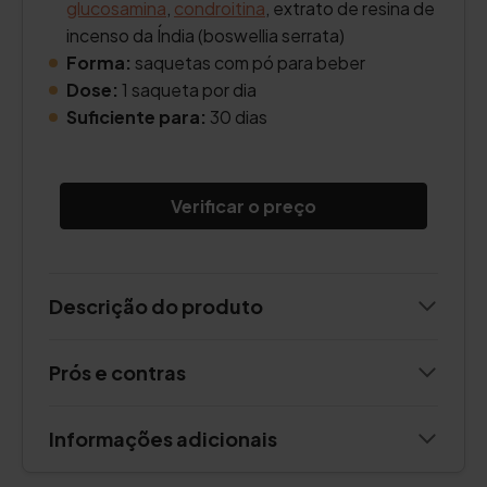
glucosamina
,
condroitina
, extrato de resina de
incenso da Índia (boswellia serrata)
Forma:
saquetas com pó para beber
Dose:
1 saqueta por dia
Suficiente para:
30 dias
Verificar o preço
Descrição do produto
Prós e contras
Informações adicionais