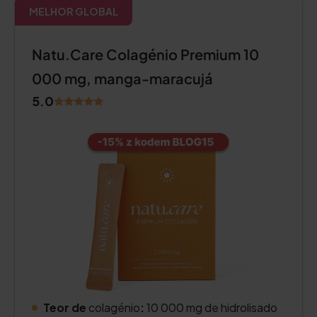
MELHOR GLOBAL
Natu.Care Colagénio Premium 10
000 mg, manga-maracujá
5.0
Teor de
colagénio
:
10 000 mg de hidrolisado