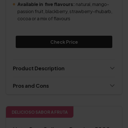
Available in five flavours:
natural, mango-
passion fruit, blackberry, strawberry-rhubarb,
cocoa or a mix of flavours
Check Price
Product Description
Pros and Cons
DELICIOSO SABOR A FRUTA