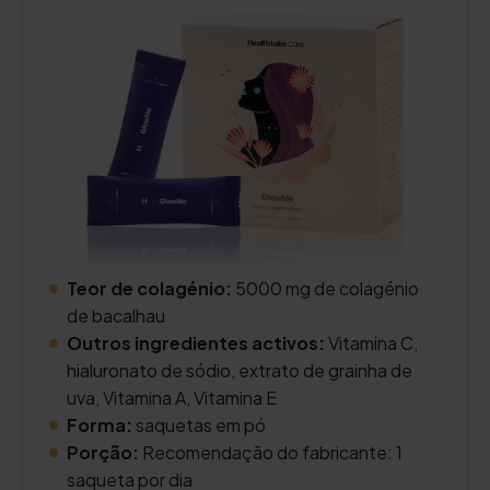
Teor de colagénio:
5000 mg de colagénio
de bacalhau
Outros ingredientes activos:
Vitamina C,
hialuronato de sódio, extrato de grainha de
uva, Vitamina A, Vitamina E
Forma:
saquetas em pó
Porção:
Recomendação do fabricante: 1
saqueta por dia