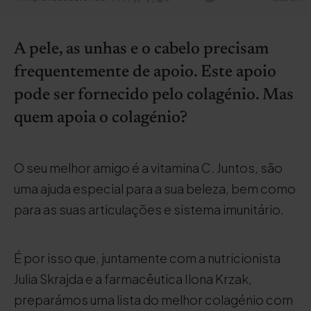
A pele, as unhas e o cabelo precisam
frequentemente de apoio. Este apoio
pode ser fornecido pelo colagénio. Mas
quem apoia o colagénio?
O seu melhor amigo é a vitamina C. Juntos, são
uma ajuda especial para a sua beleza, bem como
para as suas articulações e sistema imunitário.
É por isso que, juntamente com a nutricionista
Julia Skrajda e a farmacêutica Ilona Krzak,
preparámos uma lista do melhor colagénio com