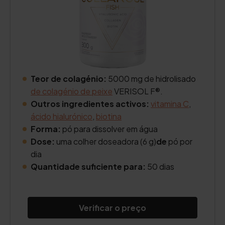
Teor de colagénio:
5000 mg de hidrolisado
de colagénio de peixe
VERISOL F®.
Outros ingredientes activos:
vitamina C
,
ácido hialurónico
,
biotina
Forma:
pó para dissolver em água
Dose:
uma colher doseadora (6 g)
de
pó por
dia
Quantidade suficiente para:
50 dias
Verificar o preço