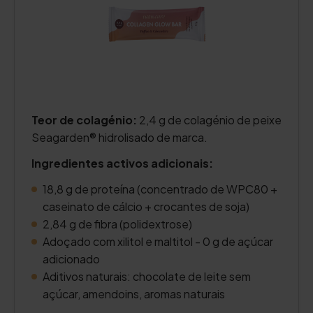
Teor de colagénio:
2,4 g de colagénio de peixe
Seagarden® hidrolisado de marca.
Ingredientes activos adicionais:
18,8 g de proteína (concentrado de WPC80 +
caseinato de cálcio + crocantes de soja)
2,84 g de fibra (polidextrose)
Adoçado com xilitol e maltitol - 0 g de açúcar
adicionado
Aditivos naturais: chocolate de leite sem
açúcar, amendoins, aromas naturais