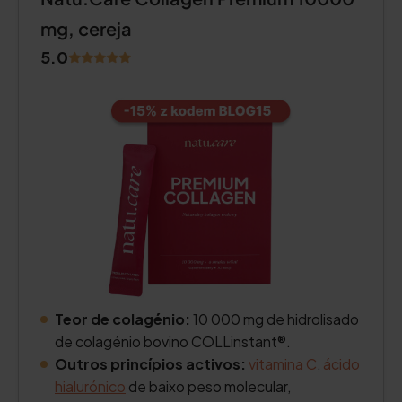
mg, cereja
5.0
Teor de colagénio:
10 000 mg de hidrolisado
de colagénio bovino COLLinstant®.
Outros princípios activos:
vitamina C
,
ácido
hialurónico
de baixo peso molecular,