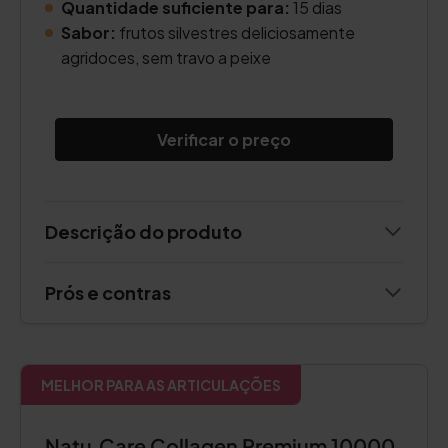
Quantidade suficiente para:
15 dias
Sabor:
frutos silvestres deliciosamente
agridoces, sem travo a peixe
Verificar o preço
Descrição do produto
Prós e contras
MELHOR PARA AS ARTICULAÇÕES
Natu.Care Collagen Premium 10000