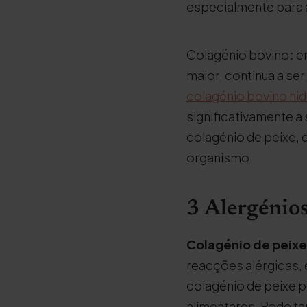
especialmente para a
Colagénio bovino
:
em
maior, continua a s
colagénio bovino hid
significativamente 
colagénio de peixe, 
organismo.
3 Alergénios
Colagénio de peixe
reacções alérgicas, 
colagénio de peixe 
alimentares. Pode t