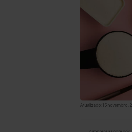
Atualizado:
15 novembro, 
A imprensa sobre nós: