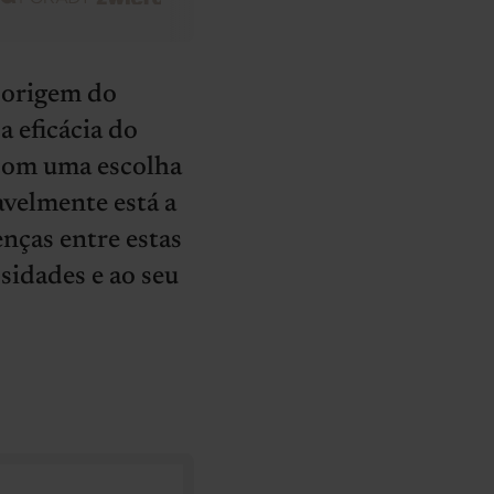
 origem do
a eficácia do
com uma escolha
avelmente está a
nças entre estas
sidades e ao seu