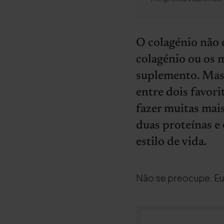
O colagénio não 
colagénio ou os m
suplemento. Mas
entre dois favori
fazer muitas mai
duas proteínas e 
estilo de vida.
Não se preocupe. Eu j