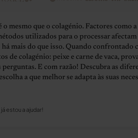
é o mesmo que o colagénio. Factores como a
étodos utilizados para o processar afectam 
 há mais do que isso. Quando confrontado 
tos de colagénio: peixe e carne de vaca, prov
s perguntas. E com razão! Descubra as difere
escolha a que melhor se adapta às suas neces
á estou a ajudar!