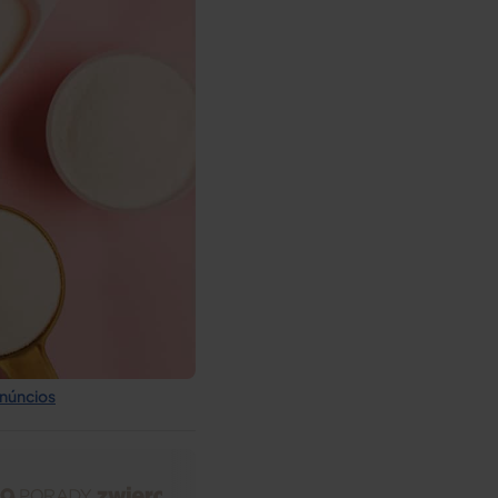
núncios