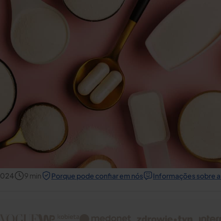
2024
9
min
Porque pode confiar em nós
Informações sobre a