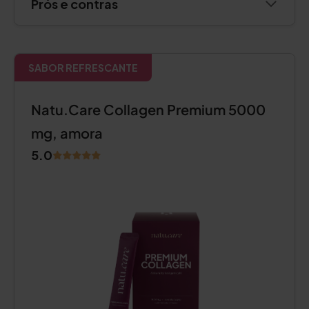
Prós e contras
SABOR REFRESCANTE
Natu.Care Collagen Premium 5000
mg, amora
5.0