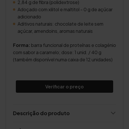
2,84 g de fibra (polidextrose)
Adoçado com xilitol e maltitol - 0 g de açúcar
adicionado
Aditivos naturais: chocolate de leite sem
açúcar, amendoins, aromas naturais
Forma:
barra funcional de proteínas e colagénio
com sabor a caramelo; dose: 1 unid. / 40 g
(também disponível numa caixa de 12 unidades)
Verificar o preço
Descrição do produto