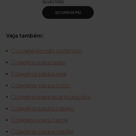
SILVESTRES
SCOPRI DI PIÙ
Veja também:
O colagénio mais poderoso
Colagénio para rugas
Colagénio para a pele
Colagénio para o rosto
Colagénio para as articulações
Colagénio para o cabelo
Colagénio para o acne
Colagénio para a celulite