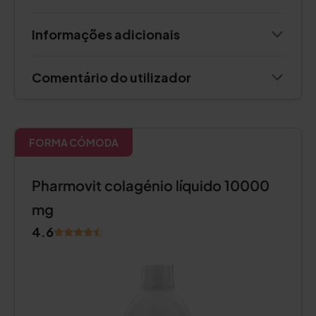
Informações adicionais
Comentário do utilizador
FORMA CÓMODA
Pharmovit colagénio líquido 10000
mg
4.6