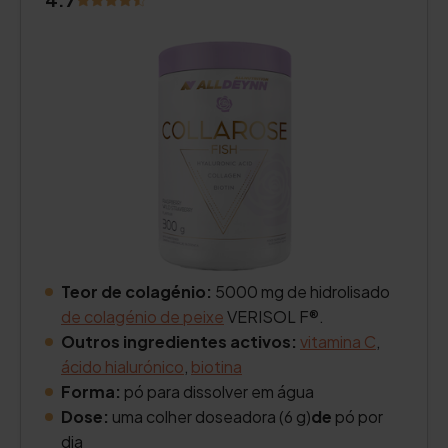
Teor de colagénio:
5000 mg de hidrolisado
de colagénio de peixe
VERISOL F®.
Outros ingredientes activos:
vitamina C
,
ácido hialurónico
,
biotina
Forma:
pó para dissolver em água
Dose:
uma colher doseadora (6 g)
de
pó por
dia