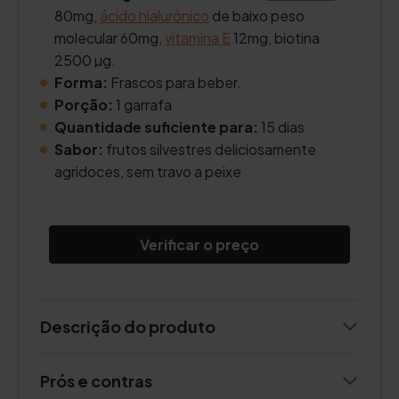
80mg,
ácido hialurónico
de baixo peso
molecular 60mg,
vitamina E
12mg, biotina
2500 µg.
Forma:
Frascos para beber.
Porção:
1 garrafa
Quantidade suficiente para:
15 dias
Sabor:
frutos silvestres deliciosamente
agridoces, sem travo a peixe
Verificar o preço
Descrição do produto
Prós e contras