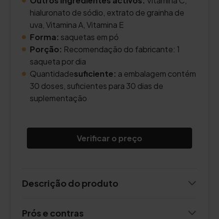
Outros ingredientes activos:
Vitamina C,
hialuronato de sódio, extrato de grainha de
uva, Vitamina A, Vitamina E
Forma:
saquetas em pó
Porção:
Recomendação do fabricante: 1
saqueta por dia
Quantidade
suficiente:
a embalagem contém
30 doses, suficientes para 30 dias de
suplementação
Verificar o preço
Descrição do produto
Prós e contras