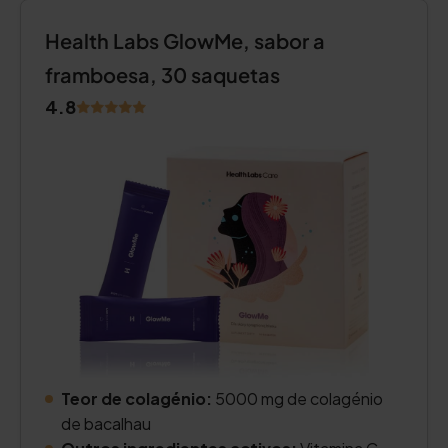
Health Labs GlowMe, sabor a
framboesa, 30 saquetas
4.8
Teor de colagénio:
5000 mg de colagénio
de bacalhau