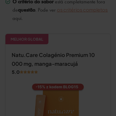
O critério do sabor
está completamente fora
questão
de
. Pode ver
os critérios completos
aqui.
MELHOR GLOBAL
Natu.Care Colagénio Premium 10
000 mg, manga-maracujá
5.0