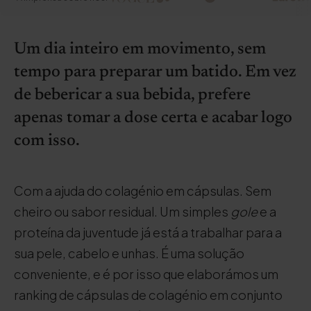
Um dia inteiro em movimento, sem
tempo para preparar um batido. Em vez
de bebericar a sua bebida, prefere
apenas tomar a dose certa e acabar logo
com isso.
Com a ajuda do colagénio em cápsulas. Sem
cheiro ou sabor residual. Um simples
gole
e a
proteína da juventude já está a trabalhar para a
sua pele, cabelo e unhas. É uma solução
conveniente, e é por isso que elaborámos um
ranking de cápsulas de colagénio em conjunto