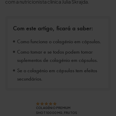
com a nutricionista clínica Julia Skrajda.
Com este artigo, ficará a saber:
Como funciona o colagénio em cápsulas.
Como tomar e se todos podem tomar
suplementos de colagénio em cápsulas.
Se o colagénio em cápsulas tem efeitos
secundários.
COLAGÉNIO PREMIUM
SHOT 10000 MG, FRUTOS