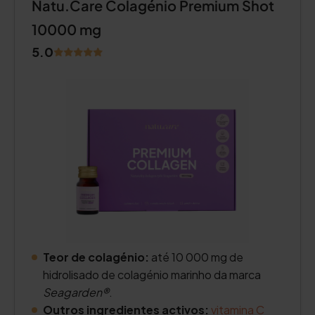
Natu.Care Colagénio Premium Shot
10000 mg
5.0
Teor de colagénio:
até 10 000 mg de
hidrolisado de colagénio marinho da marca
Seagarden®
.
Outros ingredientes activos:
vitamina C