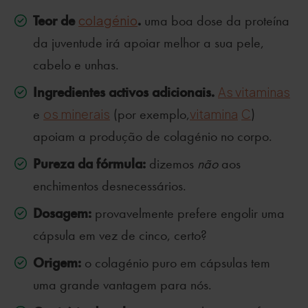
Teor de
.
colagénio
uma boa dose da proteína
da juventude irá apoiar melhor a sua pele,
cabelo e unhas.
Ingredientes activos adicionais.
As vitaminas
e
os minerais
(por exemplo,
vitamina
C
)
apoiam a produção de colagénio no corpo.
Pureza da fórmula:
dizemos
não
aos
enchimentos desnecessários.
Dosagem:
provavelmente prefere engolir uma
cápsula em vez de cinco, certo?
Origem:
o colagénio puro em cápsulas tem
uma grande vantagem para nós.