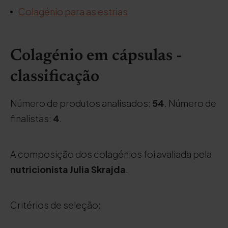
Colagénio para as estrias
Colagénio em cápsulas -
classificação
Número de produtos analisados:
54
. Número de
finalistas:
4
.
A composição dos colagénios foi avaliada pela
nutricionista Julia Skrajda
.
Critérios de seleção: