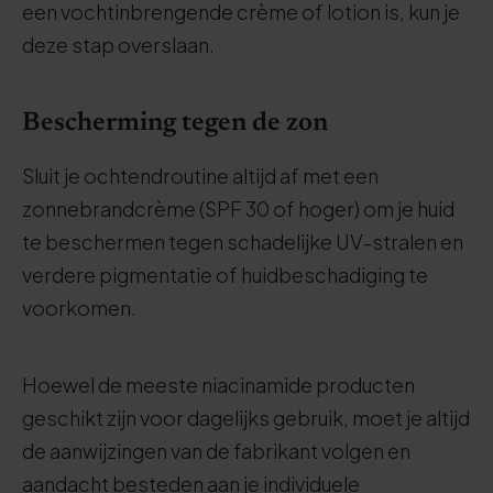
een vochtinbrengende crème of lotion is, kun je
deze stap overslaan.
Bescherming tegen de zon
Sluit je ochtendroutine altijd af met een
zonnebrandcrème (SPF 30 of hoger) om je huid
te beschermen tegen schadelijke UV-stralen en
verdere pigmentatie of huidbeschadiging te
voorkomen.
Hoewel de meeste niacinamide producten
geschikt zijn voor dagelijks gebruik, moet je altijd
de aanwijzingen van de fabrikant volgen en
aandacht besteden aan je individuele