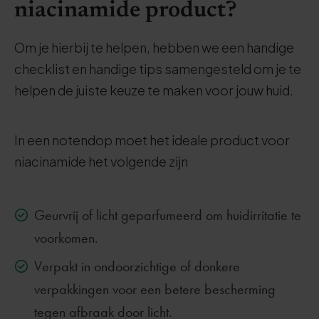
niacinamide product?
Om je hierbij te helpen, hebben we een handige
checklist en handige tips samengesteld om je te
helpen de juiste keuze te maken voor jouw huid.
In een notendop moet het ideale product voor
niacinamide het volgende zijn
Geurvrij of licht geparfumeerd om huidirritatie te
voorkomen.
Verpakt in ondoorzichtige of donkere
verpakkingen voor een betere bescherming
tegen afbraak door licht.