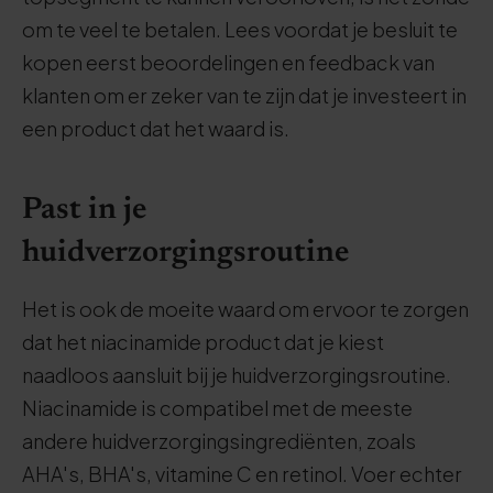
om te veel te betalen. Lees voordat je besluit te
kopen eerst beoordelingen en feedback van
klanten om er zeker van te zijn dat je investeert in
een product dat het waard is.
Past in je
huidverzorgingsroutine
Het is ook de moeite waard om ervoor te zorgen
dat het niacinamide product dat je kiest
naadloos aansluit bij je huidverzorgingsroutine.
Niacinamide is compatibel met de meeste
andere huidverzorgingsingrediënten, zoals
AHA's, BHA's, vitamine C en retinol. Voer echter