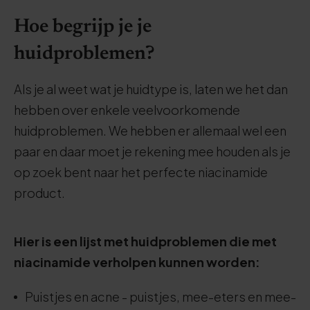
Hoe begrijp je je
huidproblemen?
Als je al weet wat je huidtype is, laten we het dan
hebben over enkele veelvoorkomende
huidproblemen. We hebben er allemaal wel een
paar en daar moet je rekening mee houden als je
op zoek bent naar het perfecte niacinamide
product.
Hier is een lijst met huidproblemen die met
niacinamide verholpen kunnen worden:
Puistjes en acne - puistjes, mee-eters en mee-