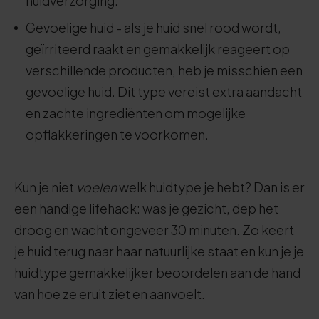
huidverzorging.
Gevoelige huid - als je huid snel rood wordt,
geïrriteerd raakt en gemakkelijk reageert op
verschillende producten, heb je misschien een
gevoelige huid. Dit type vereist extra aandacht
en zachte ingrediënten om mogelijke
opflakkeringen te voorkomen.
Kun je niet
voelen
welk huidtype je hebt? Dan is er
een handige lifehack: was je gezicht, dep het
droog en wacht ongeveer 30 minuten. Zo keert
je huid terug naar haar natuurlijke staat en kun je je
huidtype gemakkelijker beoordelen aan de hand
van hoe ze eruit ziet en aanvoelt.