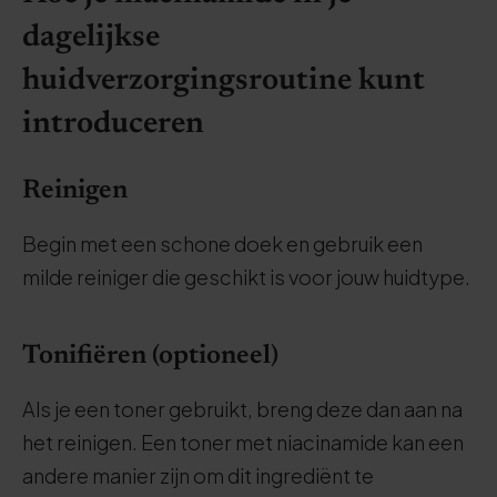
dagelijkse
huidverzorgingsroutine kunt
introduceren
Reinigen
Begin met een schone doek en gebruik een
milde reiniger die geschikt is voor jouw huidtype.
Tonifiëren (optioneel)
Als je een toner gebruikt, breng deze dan aan na
het reinigen. Een toner met niacinamide kan een
andere manier zijn om dit ingrediënt te