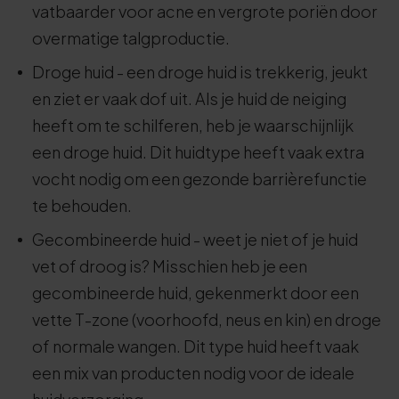
vatbaarder voor acne en vergrote poriën door
overmatige talgproductie.
Droge huid - een droge huid is trekkerig, jeukt
en ziet er vaak dof uit. Als je huid de neiging
heeft om te schilferen, heb je waarschijnlijk
een droge huid. Dit huidtype heeft vaak extra
vocht nodig om een gezonde barrièrefunctie
te behouden.
Gecombineerde huid - weet je niet of je huid
vet of droog is? Misschien heb je een
gecombineerde huid, gekenmerkt door een
vette T-zone (voorhoofd, neus en kin) en droge
of normale wangen. Dit type huid heeft vaak
een mix van producten nodig voor de ideale