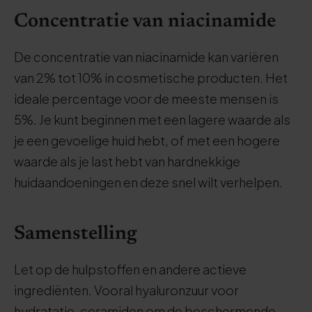
Concentratie van niacinamide
De concentratie van niacinamide kan variëren
van 2% tot 10% in cosmetische producten. Het
ideale percentage voor de meeste mensen is
5%. Je kunt beginnen met een lagere waarde als
je een gevoelige huid hebt, of met een hogere
waarde als je last hebt van hardnekkige
huidaandoeningen en deze snel wilt verhelpen.
Samenstelling
Let op de hulpstoffen en andere actieve
ingrediënten. Vooral hyaluronzuur voor
hydratatie, ceramiden om de beschermende