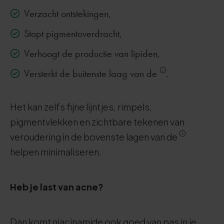
Verzacht ontstekingen,
Stopt pigmentoverdracht,
Verhoogt de productie van lipiden,
Versterkt de buitenste laag van de
.
Het kan zelfs fijne lijntjes, rimpels,
pigmentvlekken en zichtbare tekenen van
veroudering in de bovenste lagen van de
helpen minimaliseren.
Heb je last van acne?
Dan komt niacinamide ook goed van pas in je