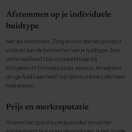
Afstemmen op je individuele
huidtype
Net als hierboven. Zorg ervoor dat het product
voldoet aan de behoeften van je huidtype. Een
vette huid heeft bijvoorbeeld baat bij
lichtgewicht formules zoals serums, terwijl een
droge huid baat heeft bij rijkere crèmes die meer
hydrateren.
Prijs en merkreputatie
Hoewel het goed is om je producten uit het
topsegment te kunnen veroorloven, is het zonde