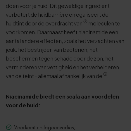
doen voor je huid! Dit geweldige ingrediënt
verbetert de huidbarrière en egaliseert de
huidtint door de overdracht van
moleculen te
voorkomen. Daarnaast heeft niacinamide een
aantal andere effecten, zoals het verzachten van
jeuk, het bestrijden van bacteriën, het
beschermen tegen schade door de zon, het
verminderen van vettigheid en het verhelderen
van de teint - allemaal afhankelijk van de
.
Niacinamide biedt een scala aan voordelen
voor de huid:
Voorkomt collageenverlies,