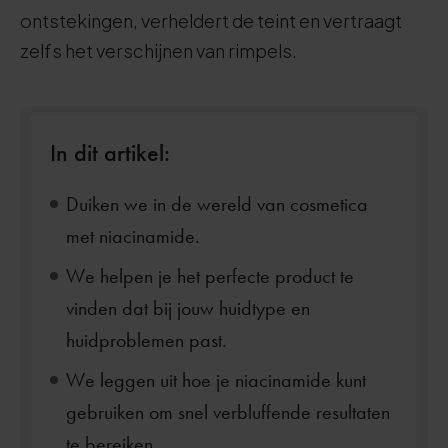
ontstekingen, verheldert de teint en vertraagt
zelfs het verschijnen van rimpels.
In dit artikel:
Duiken we in de wereld van cosmetica
met niacinamide.
We helpen je het perfecte product te
vinden dat bij jouw huidtype en
huidproblemen past.
We leggen uit hoe je niacinamide kunt
gebruiken om snel verbluffende resultaten
te bereiken.