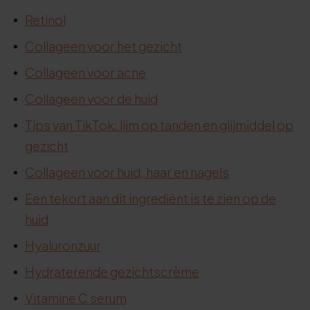
Retinol
Collageen voor het gezicht
Collageen voor acne
Collageen voor de huid
Tips van TikTok: lijm op tanden en glijmiddel op
gezicht
Collageen voor huid, haar en nagels
Een tekort aan dit ingrediënt is te zien op de
huid
Hyaluronzuur
Hydraterende gezichtscrème
Vitamine C serum