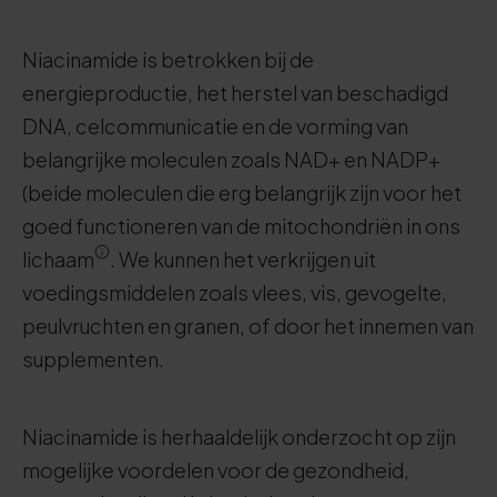
Niacinamide is betrokken bij de
energieproductie, het herstel van beschadigd
DNA, celcommunicatie en de vorming van
belangrijke moleculen zoals NAD+ en NADP+
(beide moleculen die erg belangrijk zijn voor het
goed functioneren van de mitochondriën in ons
lichaam
. We kunnen het verkrijgen uit
voedingsmiddelen zoals vlees, vis, gevogelte,
peulvruchten en granen, of door het innemen van
supplementen.
Niacinamide is herhaaldelijk onderzocht op zijn
mogelijke voordelen voor de gezondheid,