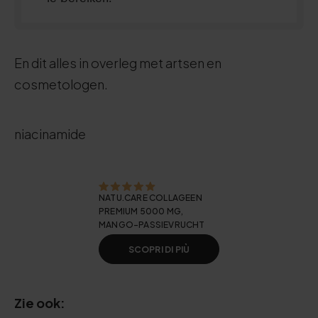
En dit alles in overleg met artsen en
cosmetologen.
niacinamide
NATU.CARE COLLAGEEN
PREMIUM 5000 MG,
MANGO-PASSIEVRUCHT
SCOPRI DI PIÙ
Zie ook: