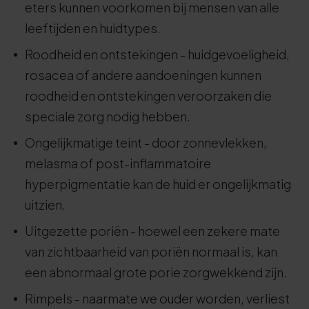
eters kunnen voorkomen bij mensen van alle
leeftijden en huidtypes.
Roodheid en ontstekingen - huidgevoeligheid,
rosacea of andere aandoeningen kunnen
roodheid en ontstekingen veroorzaken die
speciale zorg nodig hebben.
Ongelijkmatige teint - door zonnevlekken,
melasma of post-inflammatoire
hyperpigmentatie kan de huid er ongelijkmatig
uitzien.
Uitgezette poriën - hoewel een zekere mate
van zichtbaarheid van poriën normaal is, kan
een abnormaal grote porie zorgwekkend zijn.
Rimpels - naarmate we ouder worden, verliest