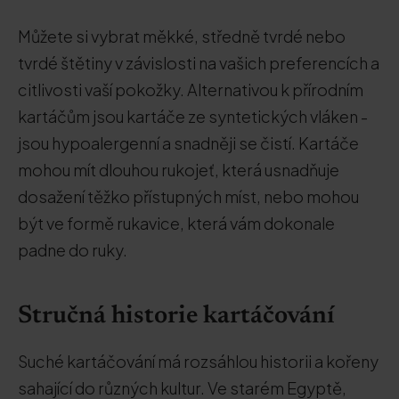
Můžete si vybrat měkké, středně tvrdé nebo
tvrdé štětiny v závislosti na vašich preferencích a
citlivosti vaší pokožky. Alternativou k přírodním
kartáčům jsou kartáče ze syntetických vláken -
jsou hypoalergenní a snadněji se čistí. Kartáče
mohou mít dlouhou rukojeť, která usnadňuje
dosažení těžko přístupných míst, nebo mohou
být ve formě rukavice, která vám dokonale
padne do ruky.
Stručná historie kartáčování
Suché kartáčování má rozsáhlou historii a kořeny
sahající do různých kultur. Ve starém Egyptě,