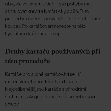
obvykle ve směru srdce. Tyto pohyby mají
stimulovat krevní a lymfatický oběh. Tuto
proceduru můžete provádět před sprchou nebo
koupelí. Po kartáčování naneste na tělo
hydratační krém nebo olej.
Druhy kartáčů používaných při
této proceduře
Kartáče pro suché kartáčování se liší
materiálem, tvrdostí štětin a tvarem.
Nejoblíbenější jsou kartáče s přírodními
štětinami, jako jsou kančí, koňské nebo kozí
chlupy.