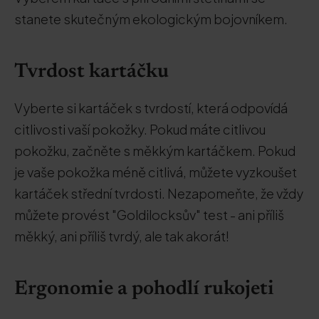
stanete skutečným ekologickým bojovníkem.
Tvrdost kartáčku
Vyberte si kartáček s tvrdostí, která odpovídá
citlivosti vaší pokožky. Pokud máte citlivou
pokožku, začněte s měkkým kartáčkem. Pokud
je vaše pokožka méně citlivá, můžete vyzkoušet
kartáček střední tvrdosti. Nezapomeňte, že vždy
můžete provést "Goldilocksův" test - ani příliš
měkký, ani příliš tvrdý, ale tak akorát!
Ergonomie a pohodlí rukojeti