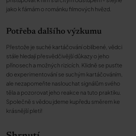
jako k fámám o románku filmových hvězd.
Potřeba dalšího výzkumu
Přestože je suché kartáčování oblíbené, vědci
stále hledají přesvědčivější důkazy o jeho
přínosech a možných rizicích. Klidně se pusťte
do experimentování se suchým kartáčováním,
ale nezapomeňte naslouchat signálům svého
těla a pozorovat jeho reakce na tuto praktiku.
Společně s vědou jdeme kupředu směrem ke
krásnější pleti!