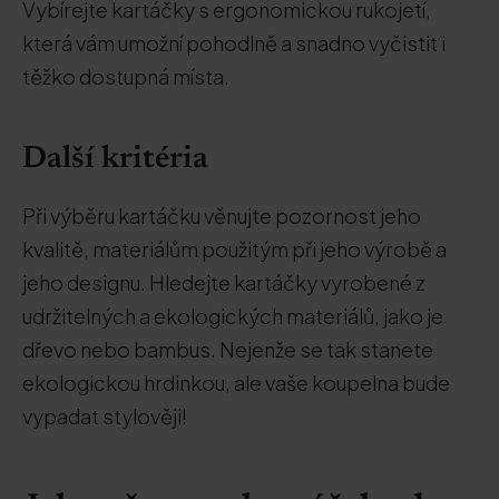
Vybírejte kartáčky s ergonomickou rukojetí,
která vám umožní pohodlně a snadno vyčistit i
těžko dostupná místa.
Další kritéria
Při výběru kartáčku věnujte pozornost jeho
kvalitě, materiálům použitým při jeho výrobě a
jeho designu. Hledejte kartáčky vyrobené z
udržitelných a ekologických materiálů, jako je
dřevo nebo bambus. Nejenže se tak stanete
ekologickou hrdinkou, ale vaše koupelna bude
vypadat stylověji!