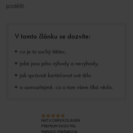
podělit.
V tomto článku se dozvíte:
co je to suchý štětec,
jaké jsou jeho výhody a nevýhody,
jak správně kartáčovat své tělo
a samozřejmě, co o tom všem říká věda.
NATU.CARE KOLAGEN
PREMIUM 5000 MG,
MANGO-MARAKUJA