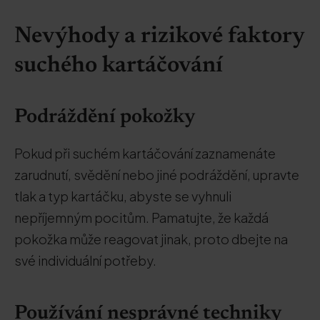
Nevýhody a rizikové faktory
suchého kartáčování
Podráždění pokožky
Pokud při suchém kartáčování zaznamenáte
zarudnutí, svědění nebo jiné podráždění, upravte
tlak a typ kartáčku, abyste se vyhnuli
nepříjemným pocitům. Pamatujte, že každá
pokožka může reagovat jinak, proto dbejte na
své individuální potřeby.
Používání nesprávné techniky