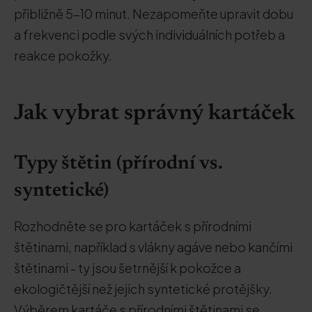
přibližně 5-10 minut. Nezapomeňte upravit dobu
a frekvenci podle svých individuálních potřeb a
reakce pokožky.
Jak vybrat správný kartáček
Typy štětin (přírodní vs.
syntetické)
Rozhodněte se pro kartáček s přírodními
štětinami, například s vlákny agáve nebo kančími
štětinami - ty jsou šetrnější k pokožce a
ekologičtější než jejich syntetické protějšky.
Výběrem kartáče s přírodními štětinami se