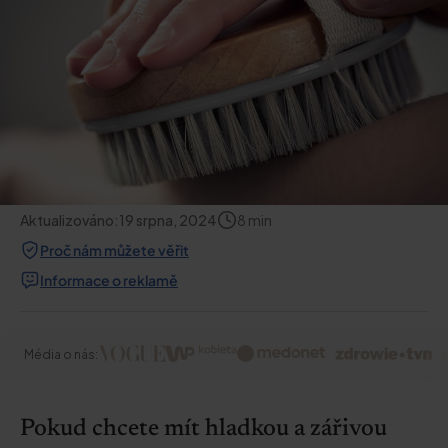
Aktualizováno:
19 srpna, 2024
8
min
Proč nám můžete věřit
Informace o reklamě
Média o nás:
Pokud chcete mít hladkou a zářivou