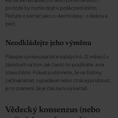
protože by mohlo dojít k poškození štětin.
Pečujte o kartáč jako o vlastní vlasy - s láskou a
péčí.
Neodkládejte jeho výměnu
Plánujte výměnu kartáče každých 6-12 měsíců v
závislosti na tom, jak často ho používáte, a na
stavu štětin. Pokud si všimnete, že se štětiny
začínají lámat, vypadávat nebo ztrácejí pružnost,
je to znamení, že je čas na nový kartáč.
Vědecký konsenzus (nebo