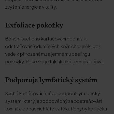
zvýšení energie a vitality.
Exfoliace pokožky
Během suchého kartáčování dochází k
odstraňování odumřelých kožních buněk, což
vede k přirozenému a jemnému peelingu
pokožky. Pokožka je tak hladká, jemná a zářivá.
Podporuje lymfatický systém
Suché kartáčování může podpořit lymfatický
systém, který je zodpovědný za odstraňování
toxinů a odpadních látek z těla. Pohyby kartáčku