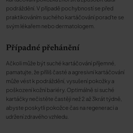
podráždění. V případě pochybností se před
praktikováním suchého kartáčování poraďte se
svým lékařem nebo dermatologem.
Případné přehánění
Ačkoli může být suché kartáčování příjemné,
pamatujte, že příliš časté a agresivní kartáčování
může vést k podráždění, vysušení pokožky a
poškození kožní bariéry. Optimálně si suché
kartáčky nečistěte častěji než 2 až 3krát týdně,
abyste poskytli pokožce čas na regeneraci a
udržení zdravého vzhledu.