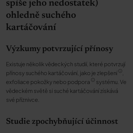
spíše jeho nedostatek)
ohledně suchého
kartáčování
Výzkumy potvrzující přínosy
Existuje několik vědeckých studií, které potvrzují
přínosy suchého kartáčování, jako je zlepšení
,
exfoliace pokožky nebo podpora
systému. Ve
vědeckém světě si suché kartáčování získává
své příznivce.
Studie zpochybňující účinnost