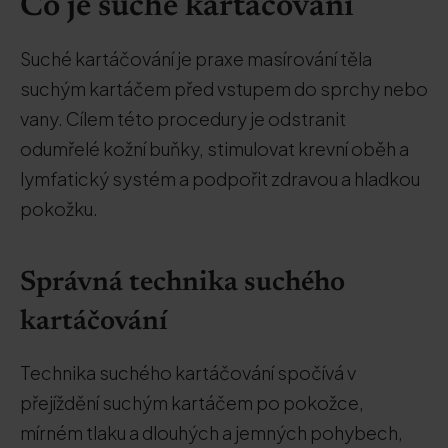
Co je suché kartáčování
Suché kartáčování je praxe masírování těla
suchým kartáčem před vstupem do sprchy nebo
vany. Cílem této procedury je odstranit
odumřelé kožní buňky, stimulovat krevní oběh a
lymfatický systém a podpořit zdravou a hladkou
pokožku.
Správná technika suchého
kartáčování
Technika suchého kartáčování spočívá v
přejíždění suchým kartáčem po pokožce,
mírném tlaku a dlouhých a jemných pohybech,