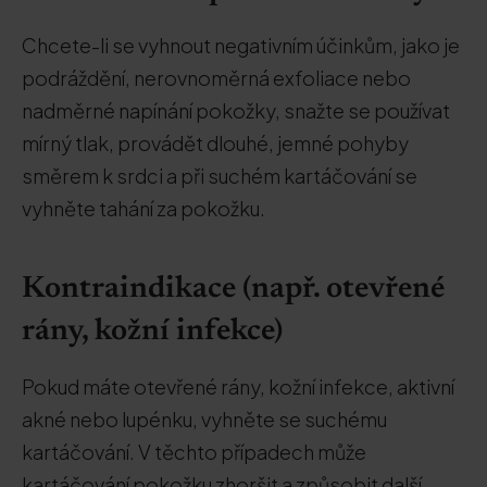
Chcete-li se vyhnout negativním účinkům, jako je
podráždění, nerovnoměrná exfoliace nebo
nadměrné napínání pokožky, snažte se používat
mírný tlak, provádět dlouhé, jemné pohyby
směrem k srdci a při suchém kartáčování se
vyhněte tahání za pokožku.
Kontraindikace (např. otevřené
rány, kožní infekce)
Pokud máte otevřené rány, kožní infekce, aktivní
akné nebo lupénku, vyhněte se suchému
kartáčování. V těchto případech může
kartáčování pokožku zhoršit a způsobit další