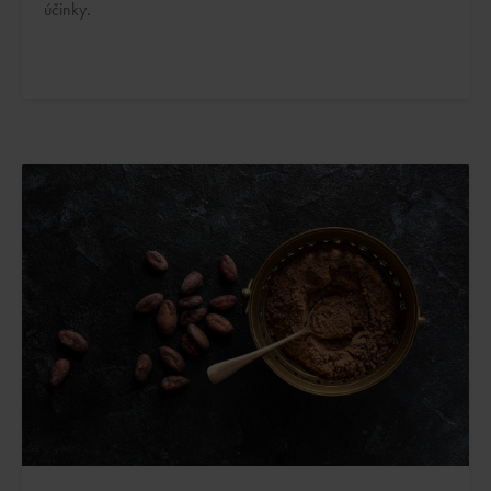
účinky.