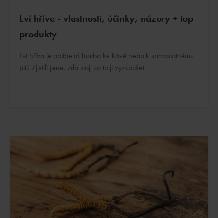
Lví hříva - vlastnosti, účinky, názory + top
produkty
Lví hříva je oblíbená houba ke kávě nebo k samostatnému
pití. Zjistili jsme, zda stojí za to ji vyzkoušet.