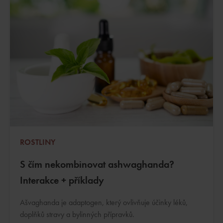
ROSTLINY
S čím nekombinovat ashwaghanda?
Interakce + příklady
Ašvaghanda je adaptogen, který ovlivňuje účinky léků,
doplňků stravy a bylinných přípravků.