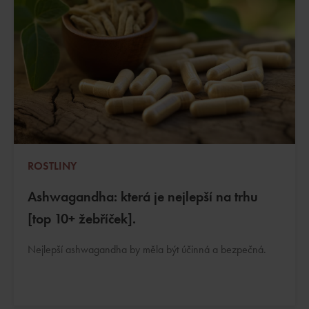
ROSTLINY
Ashwagandha: která je nejlepší na trhu
[top 10+ žebříček].
Nejlepší ashwagandha by měla být účinná a bezpečná.