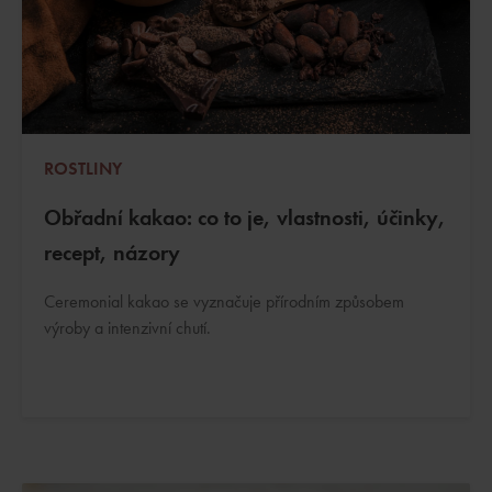
ROSTLINY
Obřadní kakao: co to je, vlastnosti, účinky,
recept, názory
Ceremonial kakao se vyznačuje přírodním způsobem
výroby a intenzivní chutí.