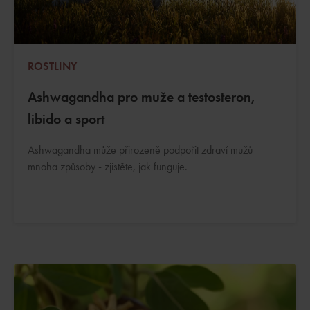
ROSTLINY
Ashwagandha pro muže a testosteron,
libido a sport
Ashwagandha může přirozeně podpořit zdraví mužů
mnoha způsoby - zjistěte, jak funguje.