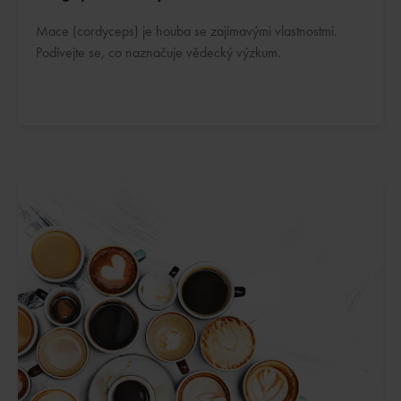
Mace (cordyceps) je houba se zajímavými vlastnostmi.
Podívejte se, co naznačuje vědecký výzkum.