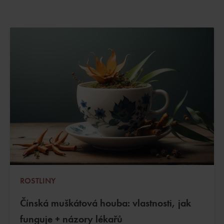
ROSTLINY
Čínská muškátová houba: vlastnosti, jak
funguje + názory lékařů