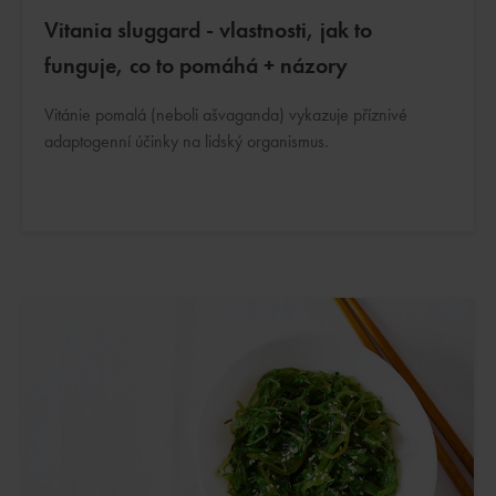
Vitania sluggard - vlastnosti, jak to
funguje, co to pomáhá + názory
Vitánie pomalá (neboli ašvaganda) vykazuje příznivé
adaptogenní účinky na lidský organismus.