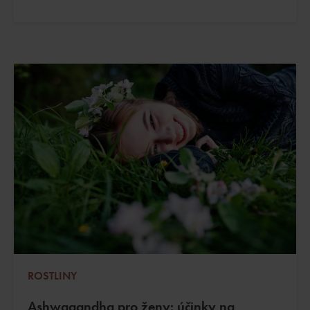
ROSTLINY
Ashwagandha pro ženy: účinky na