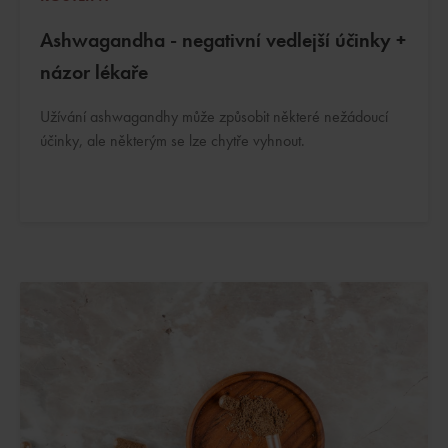
Ashwagandha - negativní vedlejší účinky +
názor lékaře
Užívání ashwagandhy může způsobit některé nežádoucí
účinky, ale některým se lze chytře vyhnout.