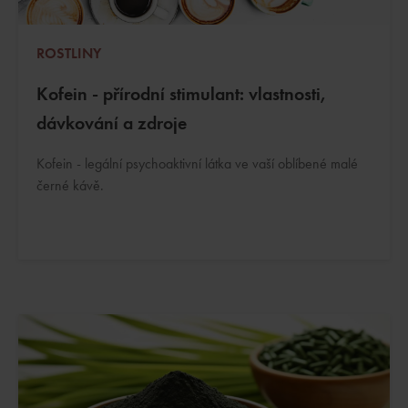
ROSTLINY
Kofein - přírodní stimulant: vlastnosti,
dávkování a zdroje
Kofein - legální psychoaktivní látka ve vaší oblíbené malé
černé kávě.