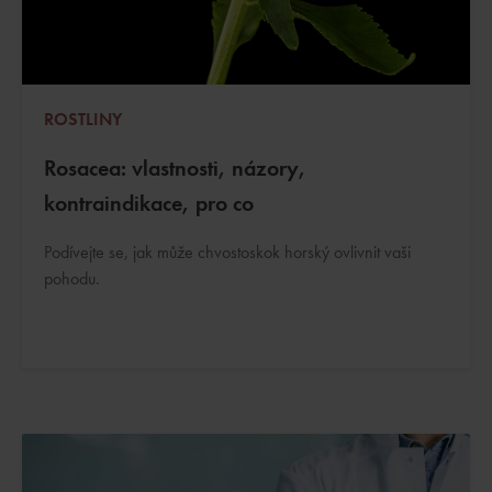
ROSTLINY
Rosacea: vlastnosti, názory,
kontraindikace, pro co
Podívejte se, jak může chvostoskok horský ovlivnit vaši
pohodu.