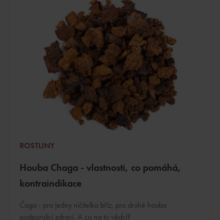
ROSTLINY
Houba Chaga - vlastnosti, co pomáhá,
kontraindikace
Čaga - pro jedny ničitelka bříz, pro druhé houba
podporující zdraví. A co na to vědci?