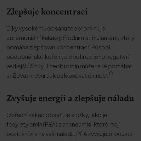
Zlepšuje koncentraci
Díky vysokému obsahu teobrominu je
ceremoniální kakao přírodním stimulantem, který
pomáhá zlepšovat koncentraci. Působí
podobně jako kofein, ale nehrozí jeho negativní
vedlejší účinky. Theobromin může také pomáhat
snižovat krevní tlak a zlepšovat činnost
.
Zvyšuje energii a zlepšuje náladu
Obřadní kakao obsahuje složky, jako je
fenyletylamin (PEA) a anandamid, které mají
pozitivní vliv na vaši náladu. PEA zvyšuje produkci