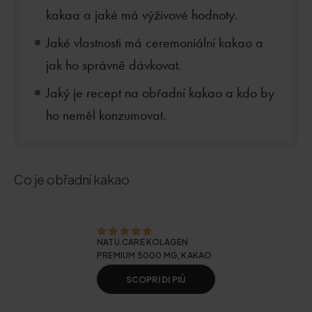
kakaa a jaké má výživové hodnoty.
Jaké vlastnosti má ceremoniální kakao a
jak ho správně dávkovat.
Jaký je recept na obřadní kakao a kdo by
ho neměl konzumovat.
Co je obřadní kakao
NATU.CARE KOLAGEN
PREMIUM 5000 MG, KAKAO
SCOPRI DI PIÙ