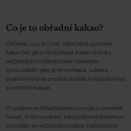
.
Co je to obřadní kakao?
Obřadní
kakao
je čisté, odtučněné a přírodní
kakao bez jakýchkoli přísad. Kakaové boby
nejčastěji procházejí pouze základním
zpracováním, jako je fermentace, sušení a
pražení (které se provádí při nižších teplotách než
u ostatního kakaa).
Po pražení se obřadní kakao proseje a rozemele
na kaši. V této podobě, která připomíná křehkou
čokoládu, se nejčastěji prodává. Další běžnou