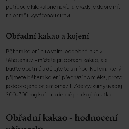
potřebuje kilokalorie navíc, ale vždy je dobré mít
na paměti vyváženou stravu.
Obřadní kakao a kojení
Během kojení je to velmi podobné jako v
těhotenství - můžete pít obřadní kakao, ale
buďte opatrná a dělejte to s mírou. Kofein, který
přijmete během kojení, přechází do mléka, proto
je dobré jeho příjem omezit. Zde výzkumy uvádějí
200-300 mg kofeinu denně pro kojící matku.
Obřadní kakao - hodnocení