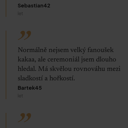
Sebastian42
let
Normálně nejsem velký fanoušek
kakaa, ale ceremoniál jsem dlouho
hledal. Má skvělou rovnováhu mezi
sladkostí a hořkostí.
Bartek45
let