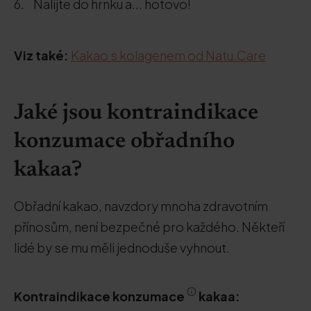
Nalijte do hrnku a... hotovo!
Viz také:
Kakao s kolagenem od Natu.Care
Jaké jsou kontraindikace
konzumace obřadního
kakaa?
Obřadní kakao, navzdory mnoha zdravotním
přínosům, není bezpečné pro každého. Někteří
lidé by se mu měli jednoduše vyhnout.
Kontraindikace konzumace
kakaa: