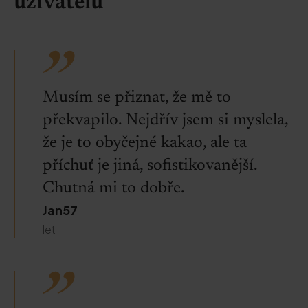
uživatelů
Musím se přiznat, že mě to
překvapilo. Nejdřív jsem si myslela,
že je to obyčejné kakao, ale ta
příchuť je jiná, sofistikovanější.
Chutná mi to dobře.
Jan57
let