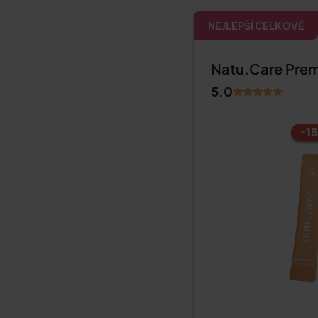
NEJLEPŠÍ CELKOVĚ
Natu.Care Pre
5.0