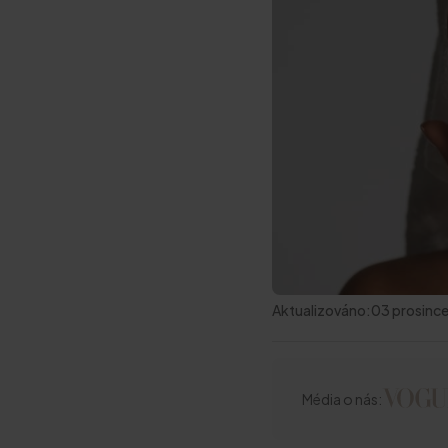
Aktualizováno:
03 prosinc
Média o nás: