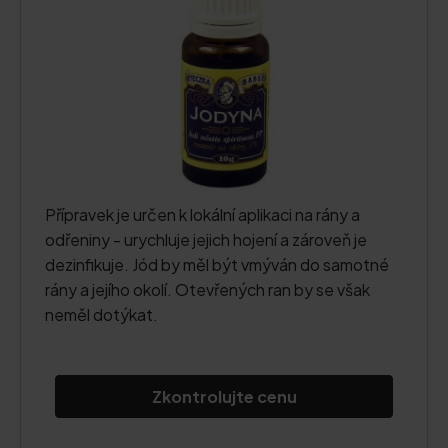
Přípravek je určen k lokální aplikaci na rány a
odřeniny - urychluje jejich hojení a zároveň je
dezinfikuje. Jód by měl být vmýván do samotné
rány a jejího okolí. Otevřených ran by se však
neměl dotýkat.
Zkontrolujte cenu