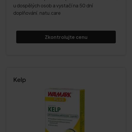
u dospělých osob a vystačí na 50 dní
doplňování. natu.care
Zkontrolujte cenu
Kelp