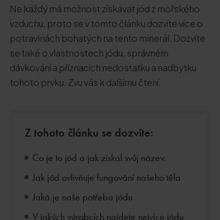
Ne každý má možnost získávat jód z mořského
vzduchu, proto se v tomto článku dozvíte více o
potravinách bohatých na tento minerál. Dozvíte
se také o vlastnostech jódu, správném
dávkování a příznacích nedostatku a nadbytku
tohoto prvku. Zvu vás k dalšímu čtení.
Z tohoto článku se dozvíte:
Co je to jód a jak získal svůj název.
Jak jód ovlivňuje fungování našeho těla
Jaká je naše potřeba jódu
V jakých výrobcích najdete nejvíce jódu