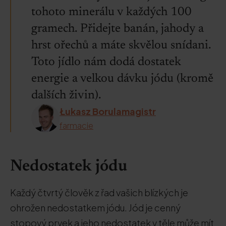
tohoto minerálu v každých 100
gramech. Přidejte banán, jahody a
hrst ořechů a máte skvělou snídani.
Toto jídlo nám dodá dostatek
energie a velkou dávku jódu (kromě
dalších živin).
Łukasz Borulamagistr
farmacie
Nedostatek jódu
Každý čtvrtý člověk z řad vašich blízkých je
ohrožen nedostatkem jódu. Jód je cenný
stopový prvek a jeho nedostatek v těle může mít