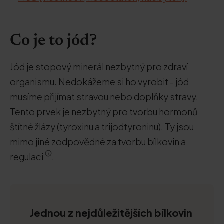
Co je to jód?
Jód je stopový minerál nezbytný pro zdraví
organismu. Nedokážeme si ho vyrobit - jód
musíme přijímat stravou nebo doplňky stravy.
Tento prvek je nezbytný pro tvorbu hormonů
štítné žlázy (tyroxinu a trijodtyroninu). Ty jsou
mimo jiné zodpovědné za tvorbu bílkovin a
regulaci
.
Jednou z nejdůležitějších bílkovin