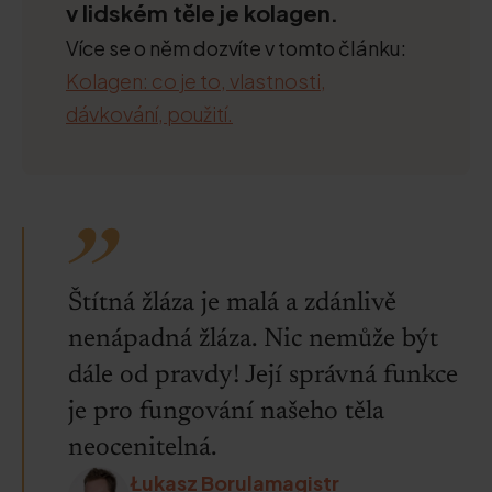
v lidském těle je kolagen.
Více se o něm dozvíte v tomto článku:
Kolagen: co je to, vlastnosti,
dávkování, použití.
Štítná žláza je malá a zdánlivě
nenápadná žláza. Nic nemůže být
dále od pravdy! Její správná funkce
je pro fungování našeho těla
neocenitelná.
Łukasz Borulamagistr