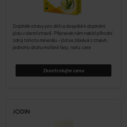
Doplněk stravy pro děti a dospělé k doplnění
jódu v denní stravě. Přípravek nám nabízí přírodní
zdroj tohoto minerálu - jód se získává z chaluh,
jednoho druhu mořské řasy. natu.care
Zkontrolujte cenu
JODIN