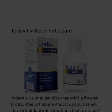
Jodavit + Selen natu.care
Jodavit + Selen je, jak název napovídá, přípravek
pro lidi, kteří potřebují extra dávku jódu a selenu.
Užívání 5 ml doplní denní potřebu těchto minerálů