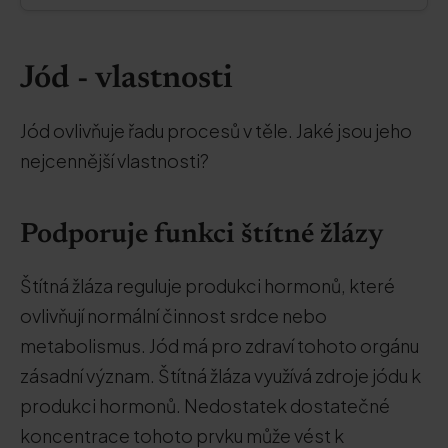
Jód - vlastnosti
Jód ovlivňuje řadu procesů v těle. Jaké jsou jeho
nejcennější vlastnosti?
Podporuje funkci štítné žlázy
Štítná žláza reguluje produkci hormonů, které
ovlivňují normální činnost srdce nebo
metabolismus. Jód má pro zdraví tohoto orgánu
zásadní význam. Štítná žláza využívá zdroje jódu k
produkci hormonů. Nedostatek dostatečné
koncentrace tohoto prvku může vést k