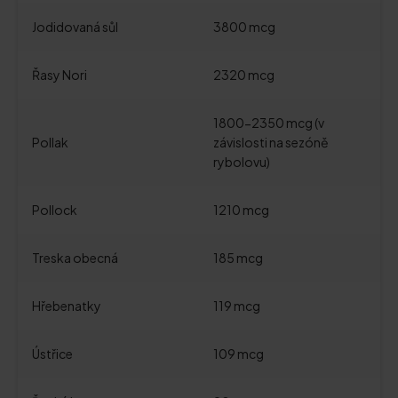
Jodidovaná sůl
3800 mcg
Řasy Nori
2320 mcg
1800-2350 mcg (v
Pollak
závislosti na sezóně
rybolovu)
Pollock
1210 mcg
Treska obecná
185 mcg
Hřebenatky
119 mcg
Ústřice
109 mcg