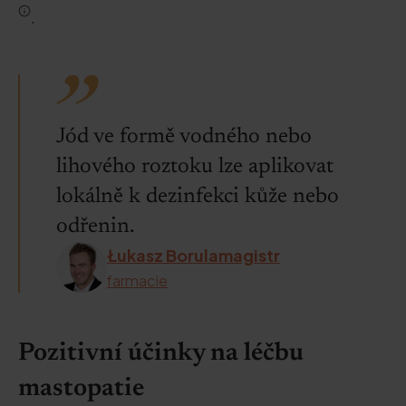
.
Jód ve formě vodného nebo
lihového roztoku lze aplikovat
lokálně k dezinfekci kůže nebo
odřenin.
Łukasz Borulamagistr
farmacie
Pozitivní účinky na léčbu
mastopatie