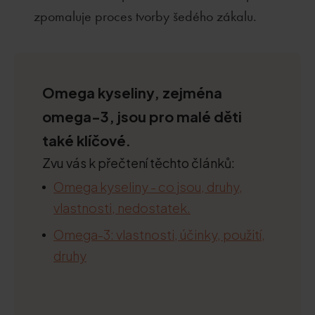
zpomaluje proces tvorby šedého zákalu.
Omega kyseliny, zejména
omega-3, jsou pro malé děti
také klíčové.
Zvu vás k přečtení těchto článků:
Omega kyseliny - co jsou, druhy,
vlastnosti, nedostatek.
Omega-3: vlastnosti, účinky, použití,
druhy