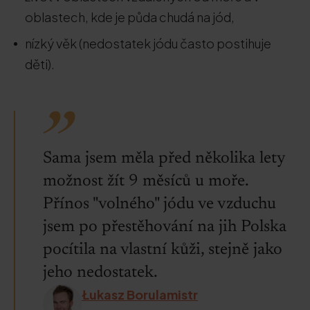
oblastech, kde je půda chudá na jód,
nízký věk (nedostatek jódu často postihuje
děti).
Sama jsem měla před několika lety
možnost žít 9 měsíců u moře.
Přínos "volného" jódu ve vzduchu
jsem po přestěhování na jih Polska
pocítila na vlastní kůži, stejně jako
jeho nedostatek.
Łukasz Borulamistr