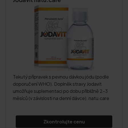
Tekutý přípravek s pevnou dávkou jódu (podle
doporučení WHO). Doplněk stravy Jodavit
umožňuje suplementaci po dobu přibližně 2-3
měsíců (v závislosti na denní dávce). natu.care
Zkontrolujte cenu