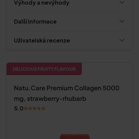
Výhody a nevýhody
Další informace
Uživatelská recenze
DELICIOUS FRUITY FLAVOUR
Natu.Care Premium Collagen 5000
mg, strawberry-rhubarb
5.0