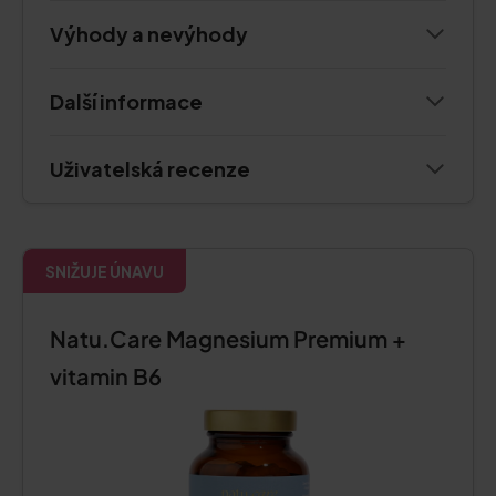
Výhody a nevýhody
Další informace
Uživatelská recenze
SNIŽUJE ÚNAVU
Natu.Care Magnesium Premium +
vitamin B6