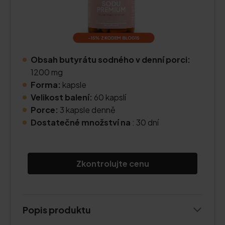
Obsah butyrátu sodného v denní porci:
1200 mg
Forma:
kapsle
Velikost balení:
60 kapslí
Porce:
3 kapsle denně
Dostatečné množství na
: 30 dní
Zkontrolujte cenu
Popis produktu