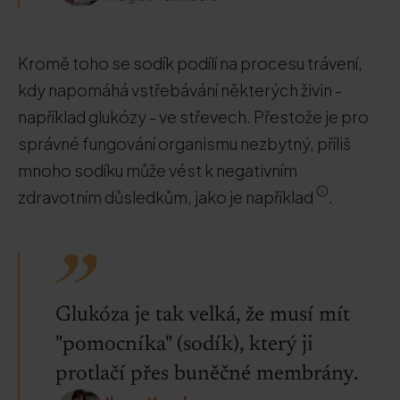
Kromě toho se sodík podílí na procesu trávení,
kdy napomáhá vstřebávání některých živin -
například glukózy - ve střevech. Přestože je pro
správné fungování organismu nezbytný, příliš
mnoho sodíku může vést k negativním
zdravotním důsledkům, jako je například
.
Glukóza je tak velká, že musí mít
"pomocníka" (sodík), který ji
protlačí přes buněčné membrány.