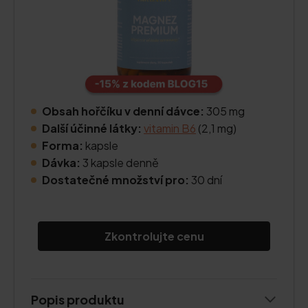
Obsah hořčíku v denní dávce:
305 mg
Další účinné látky:
vitamin B6
(2,1 mg)
Forma:
kapsle
Dávka:
3 kapsle denně
Dostatečné množství pro:
30 dní
Zkontrolujte cenu
Popis produktu