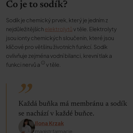
Co je to sodík?
Sodík je chemický prvek, který je jedním z
nejdůležitějších
elektrolytů
v těle. Elektrolyty
jsou ionty chemických sloučenin, které jsou
klíčové pro většinu životních funkcí. Sodík
ovlivňuje zejména vodní bilanci, krevní tlak a
funkci nervů a
v těle.
Každá buňka má membránu a sodík
se nachází v každé buňce.
Ilona Krzak
magistr farmacie