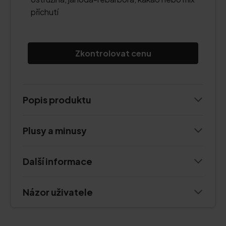
příchutí
Zkontrolovat cenu
Popis produktu
Plusy a minusy
Další informace
Názor uživatele