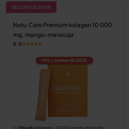
NEJLEPŠÍ CELKOVĚ
Natu.Care Premium kolagen 10 000
mg, mango-maracuja
5.0
Obsah
kolagenu: 10 000 mg hydrolyzátu