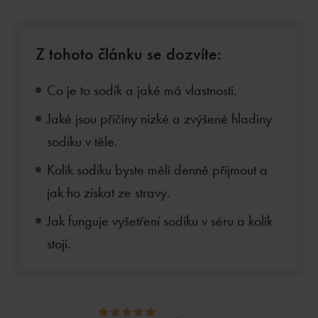
Z tohoto článku se dozvíte:
Co je to sodík a jaké má vlastnosti.
Jaké jsou příčiny nízké a zvýšené hladiny
sodíku v těle.
Kolik sodíku byste měli denně přijmout a
jak ho získat ze stravy.
Jak funguje vyšetření sodíku v séru a kolik
stojí.