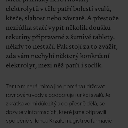
elektrolytů v těle patří bolesti svalů,
křeče, slabost nebo závratě. A přestože
nezřídka stačí vypít několik doušků
tekutiny připravené z šumivé tablety,
někdy to nestačí. Pak stojí za to zvážit,
zda vám nechybí některý konkrétní
elektrolyt, mezi něž patří i sodík.
Tento minerál mimo jiné pomáhá udržovat
rovnováhu vody a podporuje funkci svalů. Je
zkrátka velmi důležitý a co přesně dělá, se
dozvíte v informacích, které jsme připravili
společně s Ilonou Krzak, magistrou farmacie.