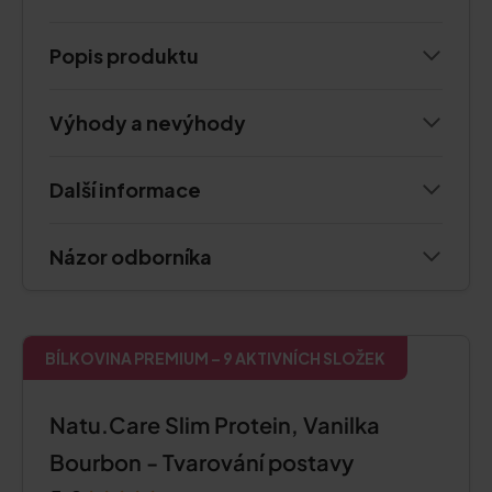
Popis produktu
Výhody a nevýhody
Další informace
Názor odborníka
BÍLKOVINA PREMIUM – 9 AKTIVNÍCH SLOŽEK
Natu.Care Slim Protein, Vanilka
Bourbon - Tvarování postavy