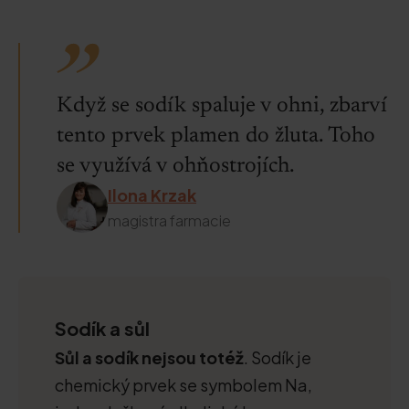
Když se sodík spaluje v ohni, zbarví
tento prvek plamen do žluta. Toho
se využívá v ohňostrojích.
Ilona Krzak
magistra farmacie
Sodík a sůl
Sůl a sodík nejsou totéž
. Sodík je
chemický prvek se symbolem Na,