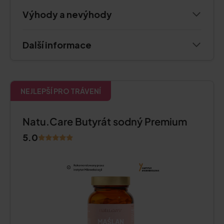
Výhody a nevýhody
Další informace
NEJLEPŠÍ PRO TRÁVENÍ
Natu.Care Butyrát sodný Premium
5.0