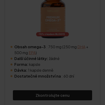
Obsah omega-3
: 750 mg (250 mg
DHA
+
500 mg
EPA
)
Další účinné látky:
žádné
Forma:
kapsle
Dávka:
1 kapsle denně
Dostatečné množství na
: 60 dní
Zkontrolujte cenu