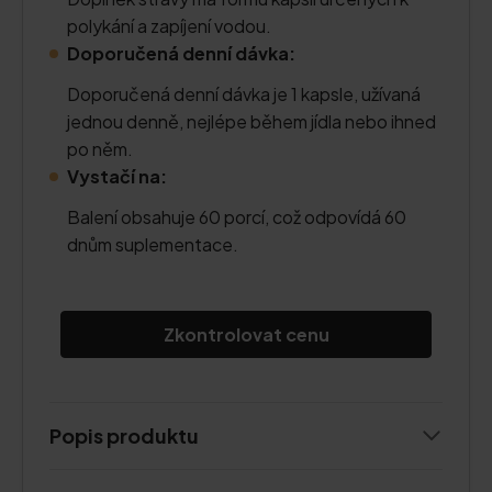
polykání a zapíjení vodou.
Doporučená denní dávka:
Doporučená denní dávka je 1 kapsle, užívaná
jednou denně, nejlépe během jídla nebo ihned
po něm.
Vystačí na:
Balení obsahuje 60 porcí, což odpovídá 60
dnům suplementace.
Zkontrolovat cenu
Popis produktu