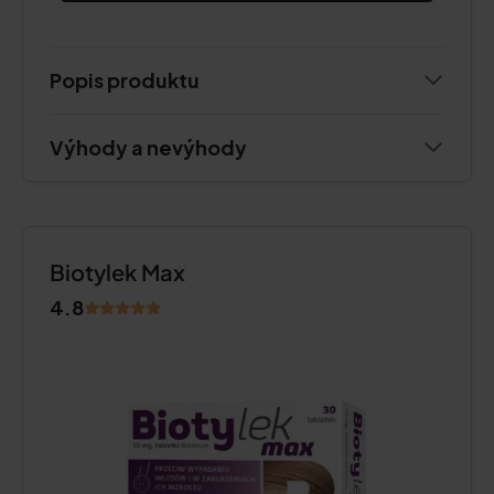
Popis produktu
Výhody a nevýhody
Biotylek Max
4.8