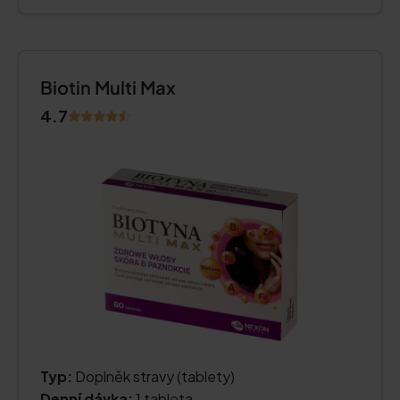
Biotin Multi Max
4.7
Typ:
Doplněk stravy (tablety)
Denní dávka:
1 tableta