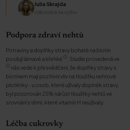
Julia Skrajda
odbornice na výživu
Podpora zdraví nehtů
Potraviny a doplňky stravy bohaté na biotin
posilují lámavé a křehké
. Studie provedená ve
nás vede k přesvědčení, že doplňky stravy s
biotinem mají pozitivní vliv na tloušťku nehtové
ploténky - u osob, které užívaly doplněk stravy,
byl pozorován 25% nárůst tloušťky nehtů ve
srovnání s těmi, které vitamin H neužívaly.
Léčba cukrovky