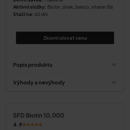
Aktivní složky:
Biotin, zinek, železo, vitamin B6
Stačí na:
60 dní
Zkontrolovat cenu
Popis produktu
Výhody a nevýhody
SFD Biotin 10,000
4.9