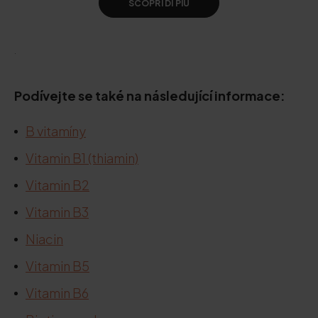
SCOPRI DI PIÙ
.
Podívejte se také na následující informace:
B vitamíny
Vitamin B1 (thiamin)
Vitamin B2
Vitamin B3
Niacin
Vitamin B5
Vitamin B6