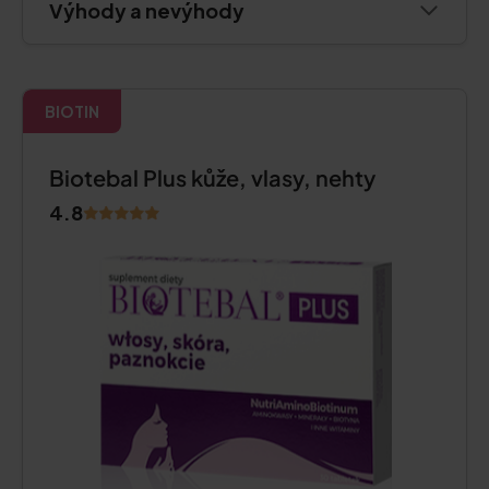
Výhody a nevýhody
BIOTIN
Biotebal Plus kůže, vlasy, nehty
4.8