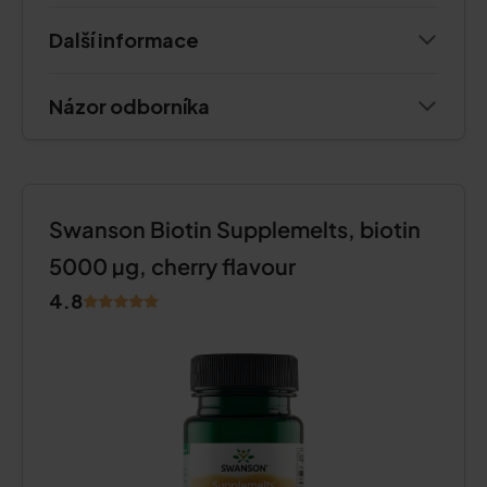
Další informace
Názor odborníka
Swanson Biotin Supplemelts, biotin
5000 µg, cherry flavour
4.8