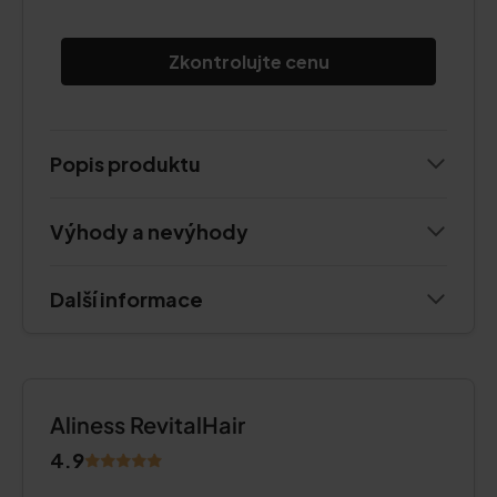
Zkontrolujte cenu
Popis produktu
Výhody a nevýhody
Další informace
Aliness RevitalHair
4.9