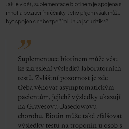
Jak je vidět, suplementace biotinem je spojena s
mnoha pozitivními účinky. Jeho příjem však může
být spojen s nebezpečími. Jaká jsou rizika?
Suplementace biotinem může vést
ke zkreslení výsledků laboratorních
testů. Zvláštní pozornost je zde
třeba věnovat asymptomatickým
pacientům, jejichž výsledky ukazují
na Gravesovu-Basedowovu
chorobu. Biotin může také zfalšovat
výsledky testů na troponin u osob s