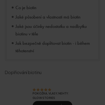
Co je biotin
Jaké působení a vlastnosti má biotin
Jaké jsou účinky nedostatku a nadbytku
biotinu v těle
Jak bezpečně doplňovat biotin - i během
těhotenství
Doplňování biotinu
POKOŽKA, VLASY, NEHTY:
GLOW STORIES