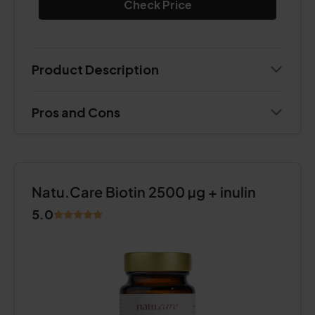
Check Price
Product Description
Pros and Cons
Natu.Care Biotin 2500 µg + inulin
5.0