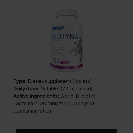
Type:
Dietary supplement (tablets)
Daily dose:
¼ tablet (2.5 mg biotin)
Active ingredients:
Biotin (D-biotin)
Lasts for:
100 tablets / 400 days of
supplementation