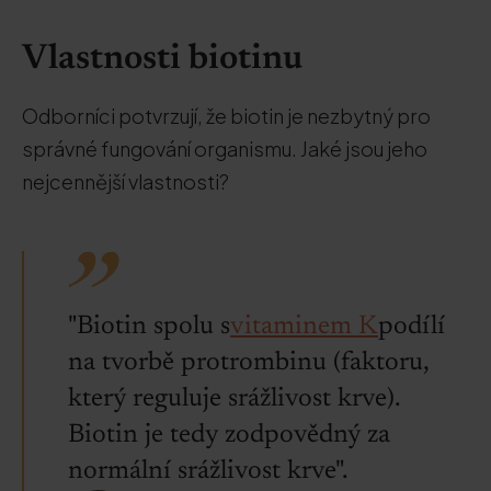
Vlastnosti biotinu
Odborníci potvrzují, že biotin je nezbytný pro
správné fungování organismu. Jaké jsou jeho
nejcennější vlastnosti?
"Biotin spolu s
vitaminem K
podílí
na tvorbě protrombinu (faktoru,
který reguluje srážlivost krve).
Biotin je tedy zodpovědný za
normální srážlivost krve".