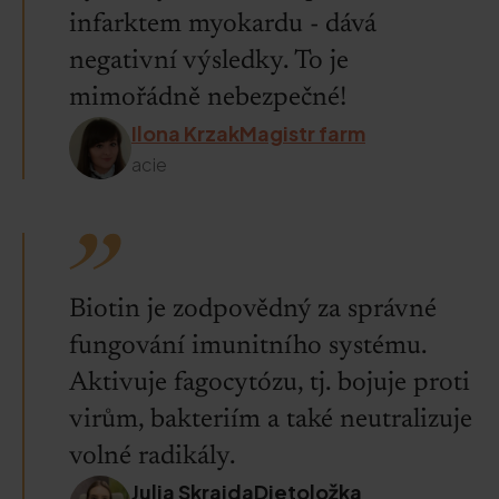
infarktem myokardu - dává
negativní výsledky. To je
mimořádně nebezpečné!
Ilona KrzakMagistr farm
acie
Biotin je zodpovědný za správné
fungování imunitního systému.
Aktivuje fagocytózu, tj. bojuje proti
virům, bakteriím a také neutralizuje
volné radikály.
Julia SkrajdaDietoložka