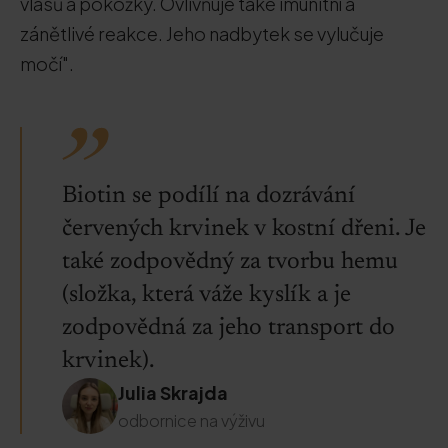
vlasů a pokožky. Ovlivňuje také imunitní a
zánětlivé reakce. Jeho nadbytek se vylučuje
močí".
Biotin se podílí na dozrávání
červených krvinek v kostní dřeni. Je
také zodpovědný za tvorbu hemu
(složka, která váže kyslík a je
zodpovědná za jeho transport do
krvinek).
Julia Skrajda
odbornice na výživu