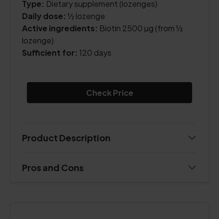
Type:
Dietary supplement (lozenges)
Daily dose:
½ lozenge
Active ingredients:
Biotin 2500 µg (from ½
lozenge)
Sufficient for:
120 days
Check Price
Product Description
Pros and Cons