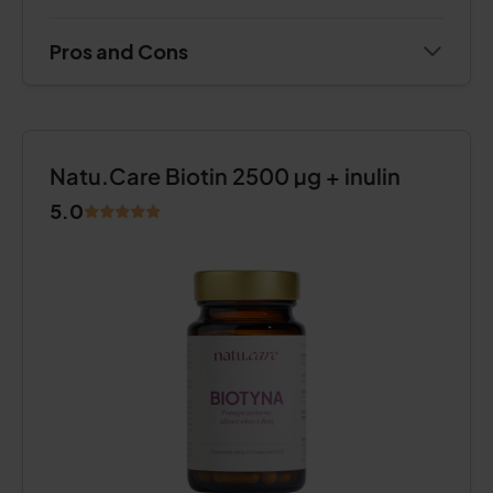
Pros and Cons
Natu.Care Biotin 2500 µg + inulin
5.0