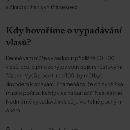
a činnosti žláz s vnitřní sekrecí.
Kdy hovoříme o vypadávání
vlasů?
Denně vám může vypadnout přibližně 50-100
vlasů, což je přirozený jev související s růstovými
fázemi. Vyšší počet, nad 100, by měl být
důvodem k obavám. Znamená to, že od nynějška
musíte počítat každý vlas na kartáči? Naštěstí ne.
Nadměrné vypadávání vlasů je viditelné pouhým
okem.