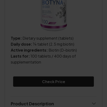
Type:
Dietary supplement (tablets)
Daily dose:
¼ tablet (2.5 mg biotin)
Active ingredients:
Biotin (D-biotin)
Lasts for:
100 tablets / 400 days of
supplementation
Check Price
Product Description