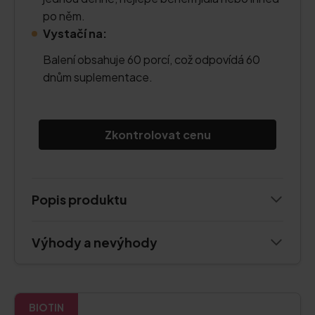
po něm.
Vystačí na:
Balení obsahuje 60 porcí, což odpovídá 60
dnům suplementace.
Zkontrolovat cenu
Popis produktu
Výhody a nevýhody
BIOTIN