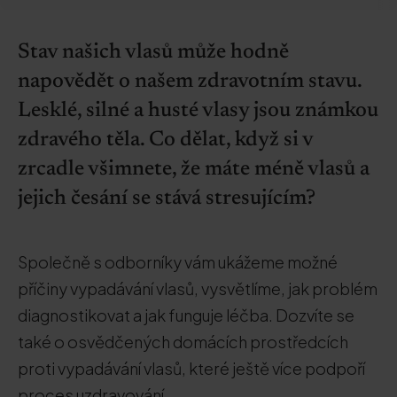
Stav našich vlasů může hodně
napovědět o našem zdravotním stavu.
Lesklé, silné a husté vlasy jsou známkou
zdravého těla. Co dělat, když si v
zrcadle všimnete, že máte méně vlasů a
jejich česání se stává stresujícím?
Společně s odborníky vám ukážeme možné
příčiny vypadávání vlasů, vysvětlíme, jak problém
diagnostikovat a jak funguje léčba. Dozvíte se
také o osvědčených domácích prostředcích
proti vypadávání vlasů, které ještě více podpoří
proces uzdravování.