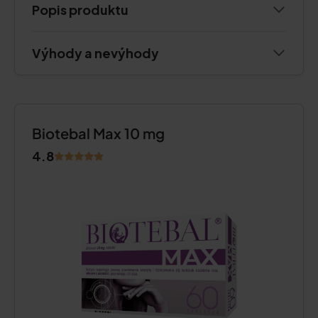
Popis produktu
Výhody a nevýhody
Biotebal Max 10 mg
4.8