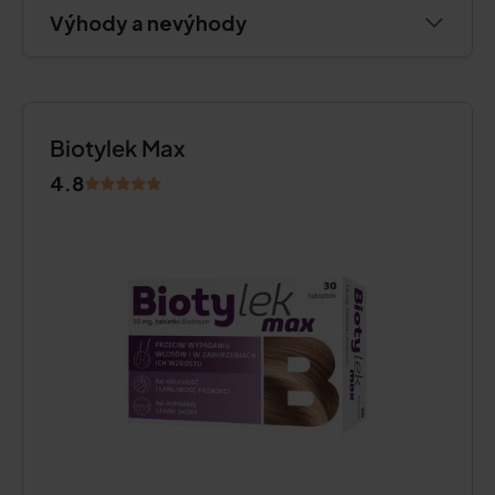
Výhody a nevýhody
Biotylek Max
4.8