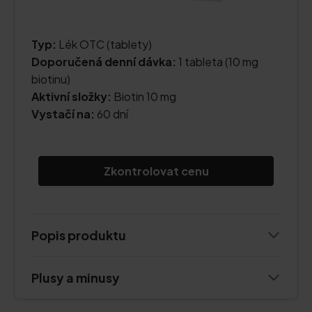
Typ:
Lék OTC (tablety)
Doporučená denní dávka:
1 tableta (10 mg
biotinu)
Aktivní složky:
Biotin 10 mg
Vystačí na:
60 dní
Zkontrolovat cenu
Popis produktu
Plusy a minusy