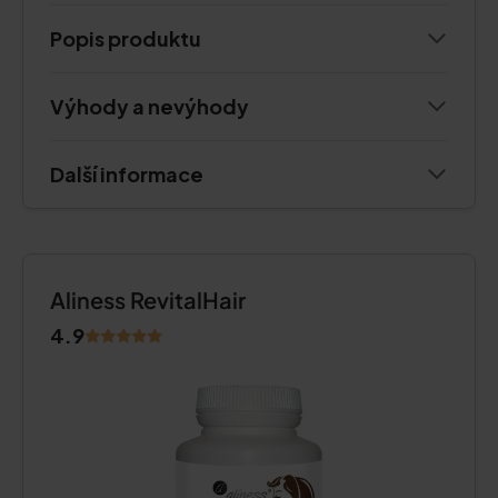
Popis produktu
Výhody a nevýhody
Další informace
Aliness RevitalHair
4.9