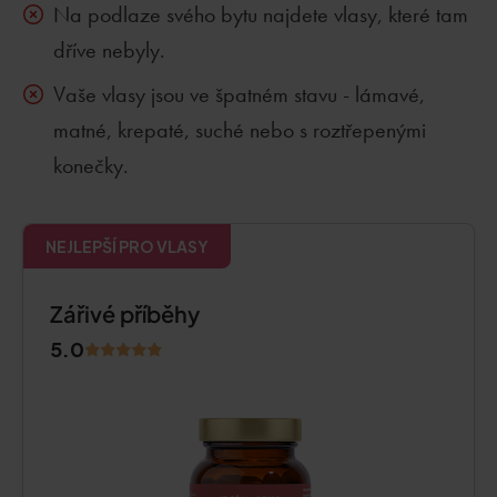
Na podlaze svého bytu najdete vlasy, které tam
dříve nebyly.
Vaše vlasy jsou ve špatném stavu - lámavé,
matné, krepaté, suché nebo s roztřepenými
konečky.
NEJLEPŠÍ PRO VLASY
Zářivé příběhy
5.0