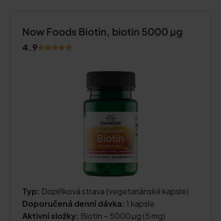
Now Foods Biotin, biotin 5000 µg
4.9
Typ:
Doplňková strava (vegetariánské kapsle)
Doporučená denní dávka:
1 kapsle
Aktivní složky:
Biotin – 5000 µg (5 mg)