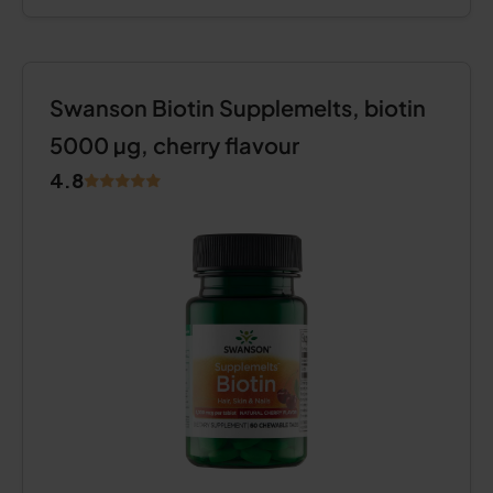
Swanson Biotin Supplemelts, biotin
5000 µg, cherry flavour
4.8