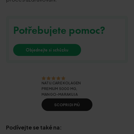
Potřebujete pomoc?
Objednejte si schůzku
NATU.CARE KOLAGEN
PREMIUM 5000 MG,
MANGO-MARAKUJA
SCOPRI DI PIÙ
Podívejte se také na: