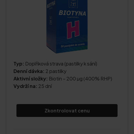
Typ:
Doplňková strava (pastilky k sání)
Denní dávka:
2 pastilky
Aktivní složky:
Biotin – 200 µg (400% RHP)
Vydrží na:
25 dní
Zkontrolovat cenu