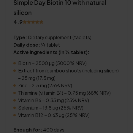
Simple Day Biotin 10 with natural
silicon
4.9
Type:
Dietary supplement (tablets)
Daily dose:
¼ tablet
Active ingredients (in ¼ tablet):
Biotin – 2500 µg (5000% NRV)
Extract from bamboo shoots (including silicon)
– 25 mg (17.5 mg)
Zinc – 2.5 mg (25% NRV)
Thiamine (vitamin B1) – 0.75 mg (68% NRV)
Vitamin B6 – 0.35 mg (25% NRV)
Selenium – 13.8 µg (25% NRV)
Vitamin B12 – 0.63 µg (25% NRV)
Enough for:
400 days