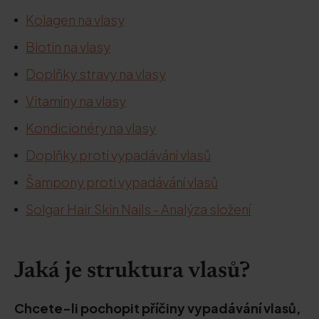
Kolagen na vlasy
Biotin na vlasy
Doplňky stravy na vlasy
Vitamíny na vlasy
Kondicionéry na vlasy
Doplňky proti vypadávání vlasů
Šampony proti vypadávání vlasů
Solgar Hair Skin Nails - Analýza složení
Jaká je struktura vlasů?
Chcete-li pochopit příčiny vypadávání vlasů,