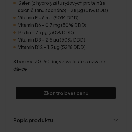
Selen (z hydrolyzátu rýžových proteinů a
seleničitanu sodného) – 28 µg (51% DDD)
Vitamin E – 6 mg (50% DDD)
Vitamin B6 – 0,7 mg (50% DDD)
Biotin – 25 µg (50% DDD)
Vitamin D3 – 2,5 µg (50% DDD)
Vitamin B12 – 1,3 µg (52% DDD)
Stačí na:
30–60 dní, v závislosti na užívané
dávce
Zkontrolovat cenu
Popis produktu