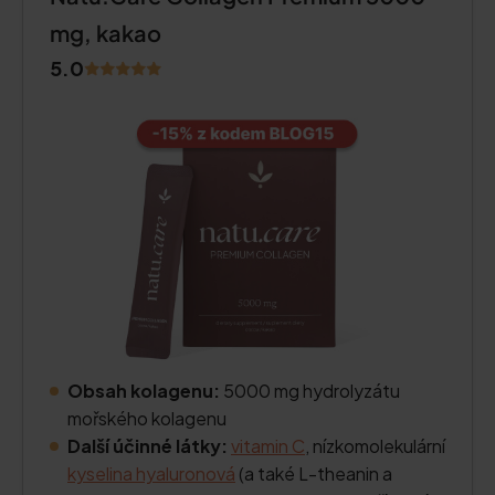
mg, kakao
5.0
Obsah kolagenu:
5000 mg hydrolyzátu
mořského kolagenu
Další účinné látky:
vitamin C
, nízkomolekulární
kyselina hyaluronová
(a také L-theanin a