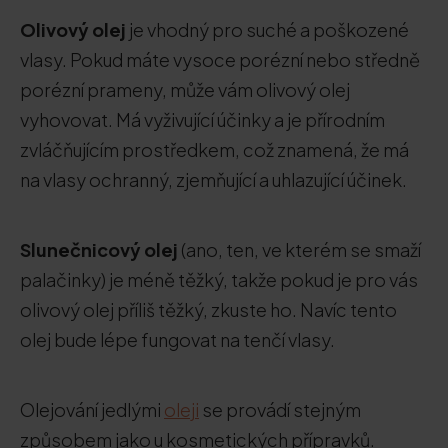
Olivový olej
je vhodný pro suché a poškozené
vlasy. Pokud máte vysoce porézní nebo středně
porézní prameny, může vám olivový olej
vyhovovat. Má vyživující účinky a je přírodním
zvláčňujícím prostředkem, což znamená, že má
na vlasy ochranný, zjemňující a uhlazující účinek.
Slunečnicový olej
(ano, ten, ve kterém se smaží
palačinky) je méně těžký, takže pokud je pro vás
olivový olej příliš těžký, zkuste ho. Navíc tento
olej bude lépe fungovat na tenčí vlasy.
Olejování jedlými
oleji
se provádí stejným
způsobem jako u kosmetických přípravků.