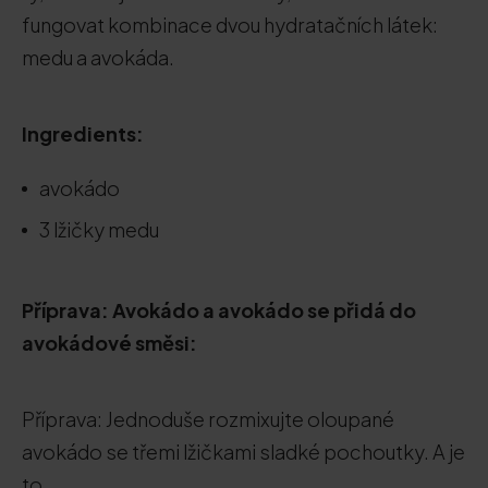
fungovat kombinace dvou hydratačních látek:
medu a avokáda.
Ingredients:
avokádo
3 lžičky medu
Příprava: Avokádo a avokádo se přidá do
avokádové směsi:
Příprava: Jednoduše rozmixujte oloupané
avokádo se třemi lžičkami sladké pochoutky. A je
to.