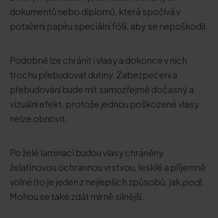
dokumentů nebo diplomů, která spočívá v
potažení papíru speciální fólií, aby se nepoškodil.
Podobně lze chránit i vlasy a dokonce v nich
trochu přebudovat dutiny. Zabezpečení a
přebudování bude mít samozřejmě dočasný a
vizuální efekt, protože jednou poškozené vlasy
nelze obnovit.
Po želé laminaci budou vlasy chráněny
želatinovou ochrannou vrstvou, lesklé a příjemně
volné (to je jeden z nejlepších způsobů, jak
pod
).
Mohou se také zdát mírně silnější.