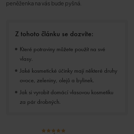
peněženka na vás bude pyšná.
Z tohoto článku se dozvíte:
Které potraviny můžete použít na své
vlasy.
Jaké kosmetické účinky mají některé druhy
ovoce, zeleniny, olejů a bylinek.
Jak si vyrobit domácí vlasovou kosmetiku
za pár drobných.