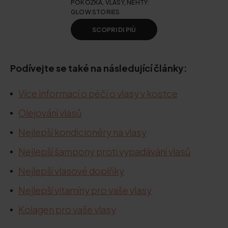
POKOŽKA, VLASY, NEHTY:
GLOW STORIES
SCOPRI DI PIÙ
Podívejte se také na následující články:
Více informací o péči o vlasy v kostce
Olejování vlasů
Nejlepší kondicionéry na vlasy
Nejlepší šampony proti vypadávání vlasů
Nejlepší vlasové doplňky
Nejlepší vitamíny pro vaše vlasy
Kolagen pro vaše vlasy