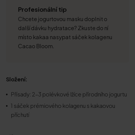
Profesionální tip
Chcete jogurtovou masku doplnit o
další dávku hydratace? Zkuste do ní
místo kakaa nasypat sáček kolagenu
Cacao Bloom.
Složení:
Přísady: 2-3 polévkové lžíce přírodního jogurtu
1 sáček prémiového kolagenu s kakaovou
příchutí