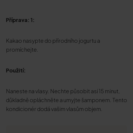
Příprava: 1:
Kakao nasypte do přírodního jogurtu a
promíchejte.
Použití:
Naneste na vlasy. Nechte působit asi 15 minut,
důkladně opláchněte a umyjte šamponem. Tento
kondicionér dodá vašim vlasům objem.