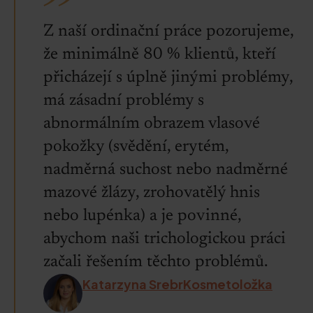
Z naší ordinační práce pozorujeme,
že minimálně 80 % klientů, kteří
přicházejí s úplně jinými problémy,
má zásadní problémy s
abnormálním obrazem vlasové
pokožky (svědění, erytém,
nadměrná suchost nebo nadměrné
mazové žlázy, zrohovatělý hnis
nebo lupénka) a je povinné,
abychom naši trichologickou práci
začali řešením těchto problémů.
Katarzyna SrebrKosmetoložka