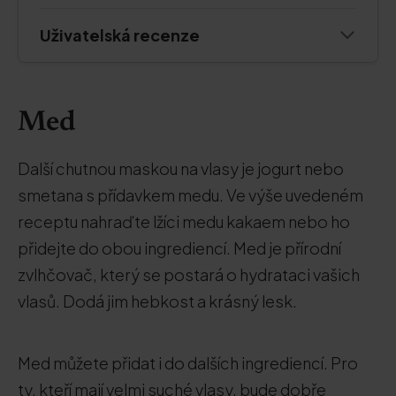
Uživatelská recenze
Med
Další chutnou maskou na vlasy je jogurt nebo
smetana s přídavkem medu. Ve výše uvedeném
receptu nahraďte lžíci medu kakaem nebo ho
přidejte do obou ingrediencí. Med je přírodní
zvlhčovač, který se postará o hydrataci vašich
vlasů. Dodá jim hebkost a krásný lesk.
Med můžete přidat i do dalších ingrediencí. Pro
ty, kteří mají velmi suché vlasy, bude dobře