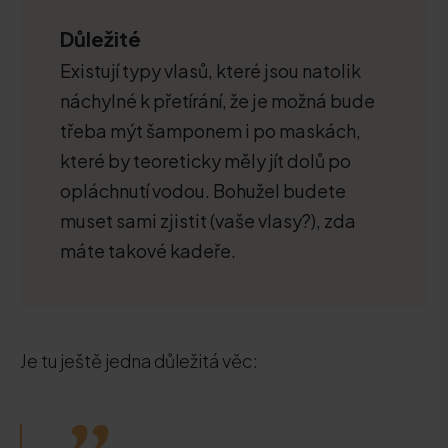
Důležité
Existují typy vlasů, které jsou natolik
náchylné k přetírání, že je možná bude
třeba mýt šamponem i po maskách,
které by teoreticky měly jít dolů po
opláchnutí vodou. Bohužel budete
muset sami zjistit (vaše vlasy?), zda
máte takové kadeře.
Je tu ještě jedna důležitá věc: