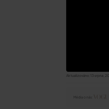
Aktualizováno:
13 srpna, 2
Média o nás: