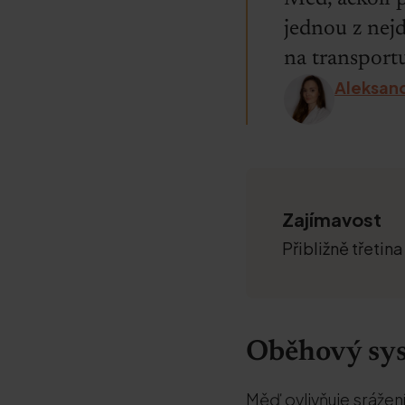
jednou z nejd
na transportu
Aleksand
Zajímavost
Přibližně třetin
Oběhový sy
Měď ovlivňuje srážení