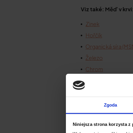
Viz také: Měď v krvi
Zinek
Hořčík
Organická síra (MS
Železo
Chrom
Selen
Draslík
Jód
Zgoda
Niniejsza strona korzysta z
Co je měď