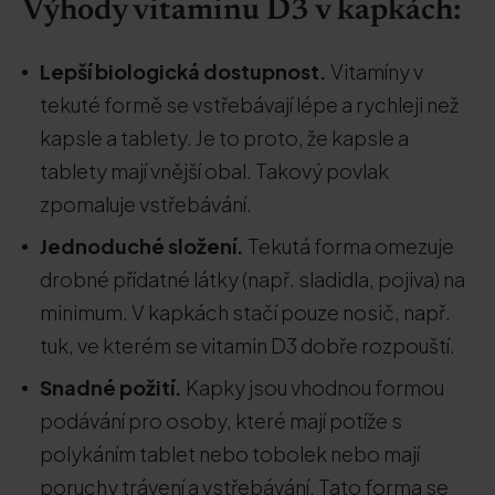
Výhody vitaminu D3 v kapkách:
Lepší biologická dostupnost.
Vitamíny v
tekuté formě se vstřebávají lépe a rychleji než
kapsle a tablety. Je to proto, že kapsle a
tablety mají vnější obal. Takový povlak
zpomaluje vstřebávání.
Jednoduché složení.
Tekutá forma omezuje
drobné přídatné látky (např. sladidla, pojiva) na
minimum. V kapkách stačí pouze nosič, např.
tuk, ve kterém se vitamin D3 dobře rozpouští.
Snadné požití.
Kapky jsou vhodnou formou
podávání pro osoby, které mají potíže s
polykáním tablet nebo tobolek nebo mají
poruchy trávení a vstřebávání. Tato forma se