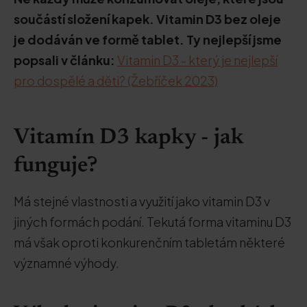
součástí složení kapek. Vitamin D3 bez oleje
je dodáván ve formě tablet. Ty nejlepší jsme
popsali v článku:
Vitamin D3 - který je nejlepší
pro dospělé a děti? (Žebříček 2023)
Vitamín D3 kapky - jak
funguje?
Má stejné vlastnosti a využití jako vitamin D3 v
jiných formách podání. Tekutá forma vitaminu D3
má však oproti konkurenčním tabletám některé
významné výhody.