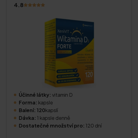
4.8
Účinné látky:
vitamin D
Forma:
kapsle
Balení: 120
kapslí
Dávka:
1 kapsle denně
Dostatečné množství pro:
120 dní