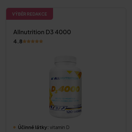
VÝBĚR REDAKCE
Allnutrition D3 4000
4.8
Účinné látky:
vitamin D