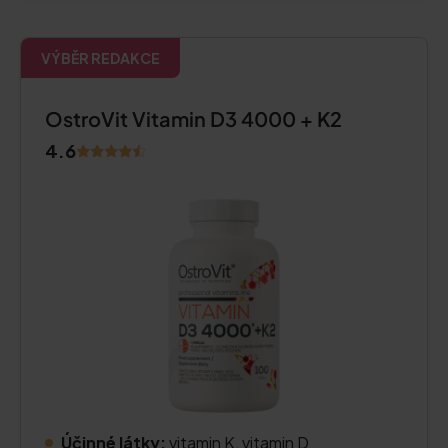
VÝBĚR REDAKCE
OstroVit Vitamin D3 4000 + K2
4.6
Účinné látky:
vitamin K, vitamin D