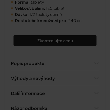
Forma:
tablety
Velikost balení:
120 tablet
Dávka:
1/2 tablety denně
Dostatečné množství pro:
240 dní
Zkontrolujte cenu
Popis produktu
Výhody a nevýhody
Další informace
Názor odborníka