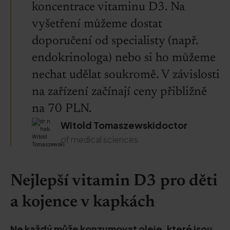
koncentrace vitaminu D3. Na
vyšetření můžeme dostat
doporučení od specialisty (např.
endokrinologa) nebo si ho můžeme
nechat udělat soukromě. V závislosti
na zařízení začínají ceny přibližně
na 70 PLN.
Witold Tomaszewskidoctor
of medical sciences
Nejlepší vitamin D3 pro děti
a kojence v kapkách
Ne každý může konzumovat oleje, které jsou