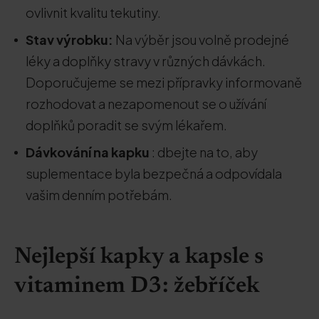
ovlivnit kvalitu tekutiny.
Stav výrobku:
Na výběr jsou volně prodejné
léky a doplňky stravy v různých dávkách.
Doporučujeme se mezi přípravky informovaně
rozhodovat a nezapomenout se o užívání
doplňků poradit se svým lékařem.
Dávkování na kapku
: dbejte na to, aby
suplementace byla bezpečná a odpovídala
vašim denním potřebám.
Nejlepší kapky a kapsle s
vitaminem D3: žebříček