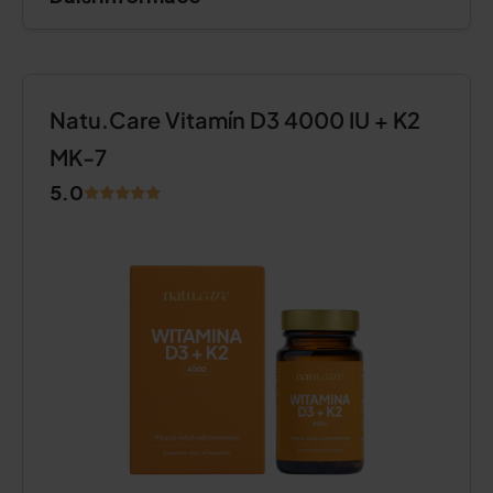
Natu.Care Vitamín D3 4000 IU + K2
MK-7
5.0