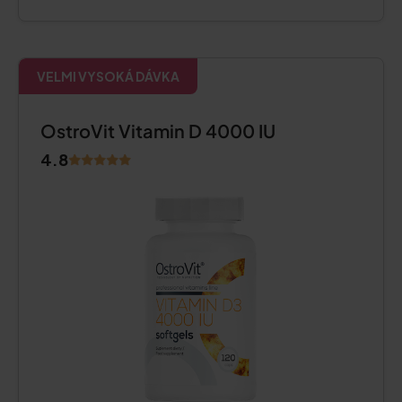
VELMI VYSOKÁ DÁVKA
OstroVit Vitamin D 4000 IU
4.8