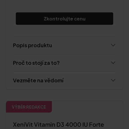
Zkontrolujte cenu
Popis produktu
Proč to stojí za to?
Vezměte na vědomí
VÝBĚR REDAKCE
XeniVit Vitamin D3 4000 IU Forte