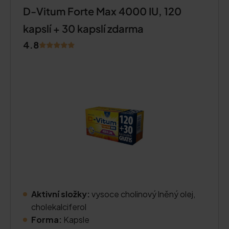
D-Vitum Forte Max 4000 IU, 120
kapslí + 30 kapslí zdarma
4.8
Aktivní složky:
vysoce cholinový lněný olej,
cholekalciferol
Forma:
Kapsle