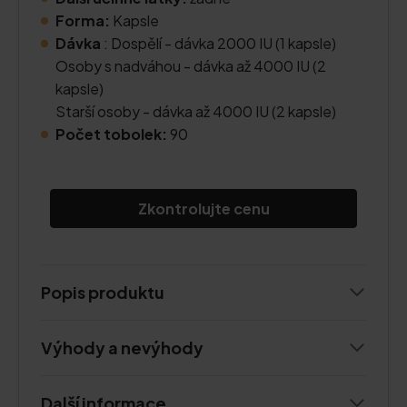
Forma:
Kapsle
Dávka
: Dospělí - dávka 2000 IU (1 kapsle)
Osoby s nadváhou - dávka až 4000 IU (2
kapsle)
Starší osoby - dávka až 4000 IU (2 kapsle)
Počet tobolek:
90
Zkontrolujte cenu
Popis produktu
Výhody a nevýhody
Další informace