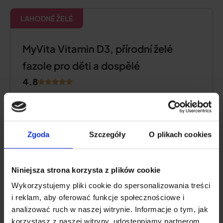
LAHODNÉ ŽELÉ
MyVita Vitamin D3, přírodní želé
fazole pro děti a dospělé
4.8
Zgoda
Szczegóły
O plikach cookies
Niniejsza strona korzysta z plików cookie
Wykorzystujemy pliki cookie do spersonalizowania treści
i reklam, aby oferować funkcje społecznościowe i
analizować ruch w naszej witrynie. Informacje o tym, jak
korzystasz z naszej witryny, udostępniamy partnerom