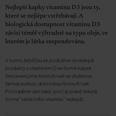
Nejlepší kapky vitaminu D3 jsou ty,
které se nejlépe vstřebávají. A
biologická dostupnost vitaminu D3
závisí téměř výhradně na typu oleje, ve
kterém je látka suspendována.
V tomto žebříčku se podíváme na nejlepší
produkty s vitaminem D ve formě kapek.
Sestavení jsme konzultovali se zkušenou
farmaceutkou, doktorkou Ilonou Krzak.
Prozradíme vám také, proč je právě tekutá
forma "slunečního vitaminu" nejlepší.