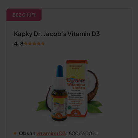
BEZ CHUTI
Kapky Dr. Jacob's Vitamin D3
4.8
Obsah
vitaminu D3
:
800/1600 IU