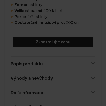
Forma:
tablety
Velikost balení:
100 tablet
Porce:
1/2 tablety
Dostatečné množství pro:
200 dní
Zkontrolujte cenu
Popis produktu
Výhody a nevýhody
Další informace