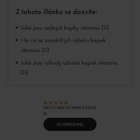
Z tohoto článku se dozvíte:
Jaké jsou nejlepší kapky vitaminu D3
Na co se zaměřit při výběru kapek
vitaminu D3
Jaké jsou výhody užívání kapek vitaminu
D3
NATU.CARE VITAMIN D 2000
IU
SCOPRI DI PIÙ