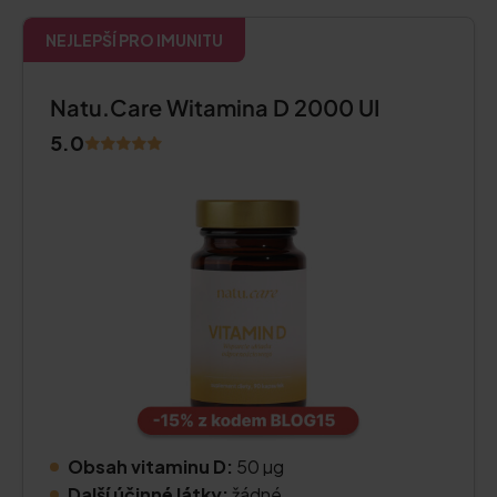
NEJLEPŠÍ PRO IMUNITU
Natu.Care Witamina D 2000 UI
5.0
Obsah vitaminu D:
50 µg
Další účinné látky:
žádné