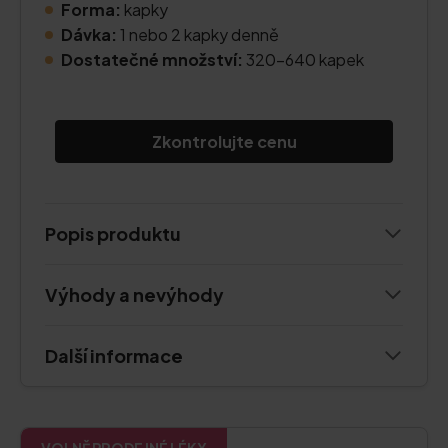
Forma:
kapky
Dávka:
1 nebo 2 kapky denně
Dostatečné množství:
320-640 kapek
Zkontrolujte cenu
Popis produktu
Výhody a nevýhody
Další informace