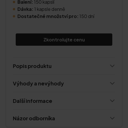
Balení:
150 kapslí
Dávka:
1 kapsle denně
Dostatečné množství pro:
150 dní
Zkontrolujte cenu
Popis produktu
Výhody a nevýhody
Další informace
Názor odborníka