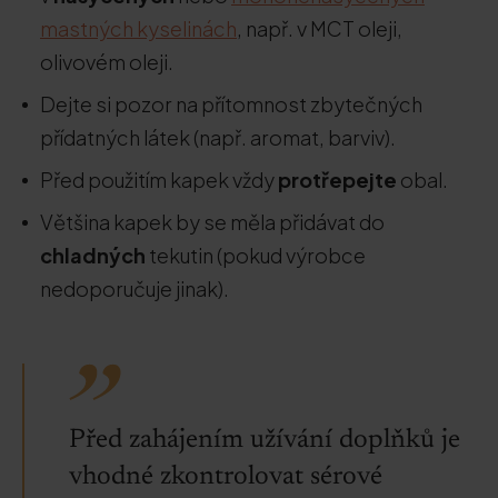
mastných kyselinách
, např. v MCT oleji,
olivovém oleji.
Dejte si pozor na přítomnost zbytečných
přídatných látek (např. aromat, barviv).
Před použitím kapek vždy
protřepejte
obal.
Většina kapek by se měla přidávat do
chladných
tekutin (pokud výrobce
nedoporučuje jinak).
Před zahájením užívání doplňků je
vhodné zkontrolovat sérové