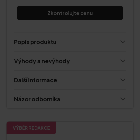
Zkontrolujte cenu
Popis produktu
Výhody a nevýhody
Další informace
Názor odborníka
VÝBĚR REDAKCE