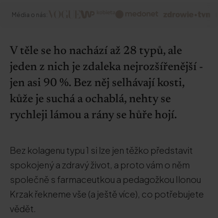
Média o nás:
V těle se ho nachází až 28 typů, ale
jeden z nich je zdaleka nejrozšířenější -
jen asi 90 %. Bez něj selhávají kosti,
kůže je suchá a ochablá, nehty se
rychleji lámou a rány se hůře hojí.
Bez kolagenu typu 1 si lze jen těžko představit
spokojený a zdravý život, a proto vám o něm
společně s farmaceutkou a pedagožkou Ilonou
Krzak řekneme vše (a ještě více), co potřebujete
vědět.