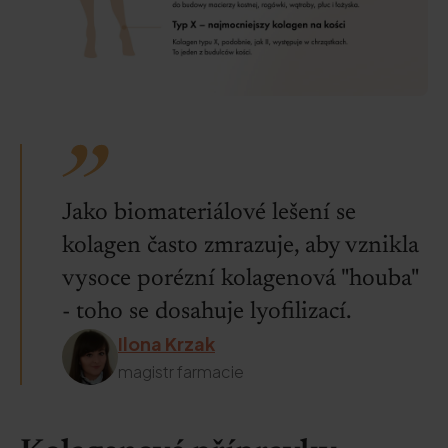
Jako biomateriálové lešení se
kolagen často zmrazuje, aby vznikla
vysoce porézní kolagenová "houba"
- toho se dosahuje lyofilizací.
Ilona Krzak
magistr farmacie