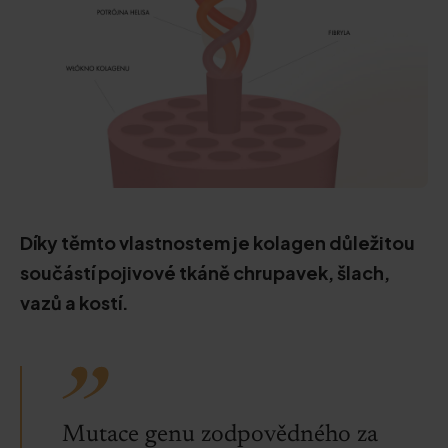
Díky těmto vlastnostem je kolagen důležitou
součástí pojivové tkáně chrupavek, šlach,
vazů a kostí.
Mutace genu zodpovědného za