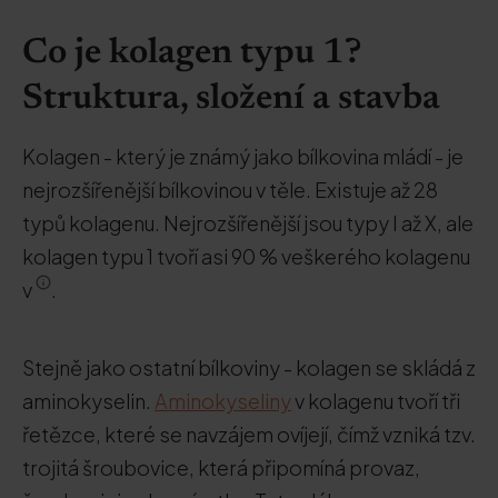
Co je kolagen typu 1?
Struktura, složení a stavba
Kolagen - který je známý jako bílkovina mládí - je
nejrozšířenější bílkovinou v těle. Existuje až 28
typů kolagenu. Nejrozšířenější jsou typy I až X, ale
kolagen typu 1 tvoří asi 90 % veškerého kolagenu
v
.
Stejně jako ostatní bílkoviny - kolagen se skládá z
aminokyselin.
Aminokyseliny
v kolagenu tvoří tři
řetězce, které se navzájem ovíjejí, čímž vzniká tzv.
trojitá šroubovice, která připomíná provaz,