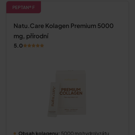
PEPTAN® F
Natu.Care Kolagen Premium 5000
mg, přírodní
5.0
Obsah kolagenu:
5000 mg hydrolyzátu