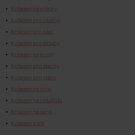
Kolagen na vrásky
Kolagen pro obličej
Kolagen pro pleť
Kolagen pro klouby
Kolagen na kosti
Kolagen pro šlachy
Kolagen pro vlasy
Kolagen na strie
Kolagen na celulitidu
Kolagen na akné
Kolagen k pití