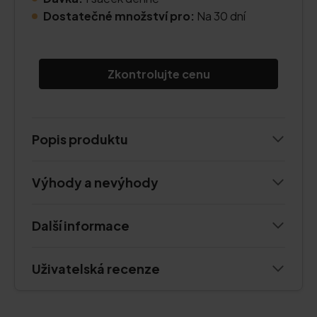
Dostatečné množství pro:
Na 30 dní
Zkontrolujte cenu
Popis produktu
Výhody a nevýhody
Další informace
Uživatelská recenze