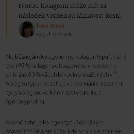
tvorbu kolagenu může mít za
následek vrozenou lámavost kostí.
Ilona Krzak
magistr farmacie
Nejběžnějším kolagenem je kolagen typu 1, který
tvoří 95 % kolagenu obsaženého v kostech a
přibližně 80 % všech bílkovin obsažených v
.
Kolagen typu I obsahuje ve srovnání s ostatními
typy kolagenu velké množství prolinu a
hydroxyprolinu.
Kromě toho je kolagen typu 1 důležitým
stavebním prvkem kůže, kde spolu s elastinem