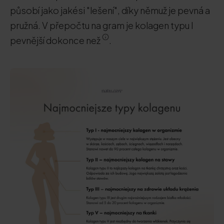
působí jako jakési "lešení", díky němuž je pevná a
pružná. V přepočtu na gram je kolagen typu I
pevnější dokonce než
.