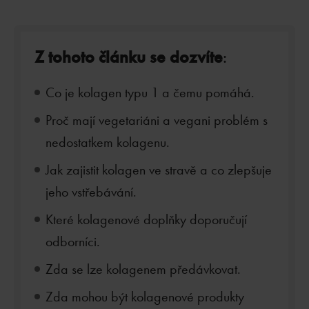
Z tohoto článku se dozvíte
:
Co je kolagen typu 1 a čemu pomáhá.
Proč mají vegetariáni a vegani problém s
nedostatkem kolagenu.
Jak zajistit kolagen ve stravě a co zlepšuje
jeho vstřebávání.
Které kolagenové doplňky doporučují
odborníci.
Zda se lze kolagenem předávkovat.
Zda mohou být kolagenové produkty