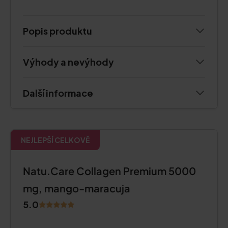
Popis produktu
Výhody a nevýhody
Další informace
NEJLEPŠÍ CELKOVĚ
Natu.Care Collagen Premium 5000
mg, mango-maracuja
5.0