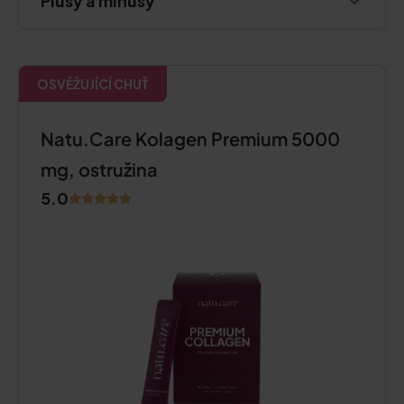
Plusy a minusy
OSVĚŽUJÍCÍ CHUŤ
Natu.Care Kolagen Premium 5000
mg, ostružina
5.0