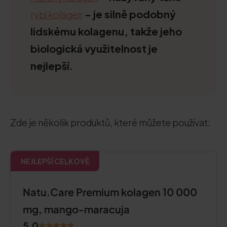
- je silně podobný
rybí kolagen
lidskému kolagenu, takže jeho
biologická využitelnost je
nejlepší.
Zde je několik produktů, které můžete používat:
NEJLEPŠÍ CELKOVĚ
Natu.Care Premium kolagen 10 000
mg, mango-maracuja
5.0