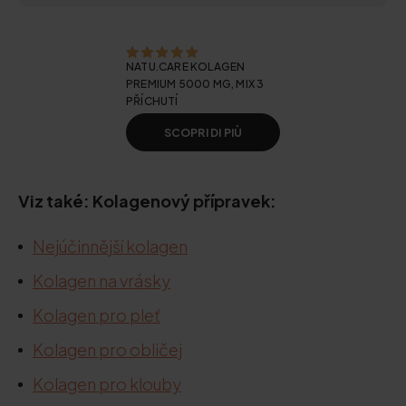
NATU.CARE KOLAGEN
PREMIUM 5000 MG, MIX 3
PŘÍCHUTÍ
SCOPRI DI PIÙ
Viz také: Kolagenový přípravek:
Nejúčinnější kolagen
Kolagen na vrásky
Kolagen pro pleť
Kolagen pro obličej
Kolagen pro klouby