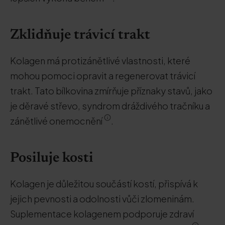
Zklidňuje trávicí trakt
Kolagen má protizánětlivé vlastnosti, které
mohou pomoci opravit a regenerovat trávicí
trakt. Tato bílkovina zmírňuje příznaky stavů, jako
je děravé střevo, syndrom dráždivého tračníku a
zánětlivé onemocnění
.
Posiluje kosti
Kolagen je důležitou součástí kostí, přispívá k
jejich pevnosti a odolnosti vůči zlomeninám.
Suplementace kolagenem podporuje zdraví