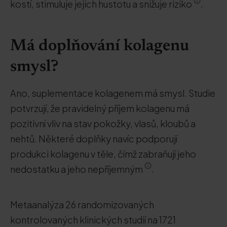
kostí, stimuluje jejich hustotu a snižuje riziko
.
Má doplňování kolagenu
smysl?
Ano, suplementace kolagenem má smysl. Studie
potvrzují, že pravidelný příjem kolagenu má
pozitivní vliv na stav pokožky, vlasů, kloubů a
nehtů. Některé doplňky navíc podporují
produkci kolagenu v těle, čímž zabraňují jeho
nedostatku a jeho nepříjemným
.
Metaanalýza 26 randomizovaných
kontrolovaných klinických studií na 1721