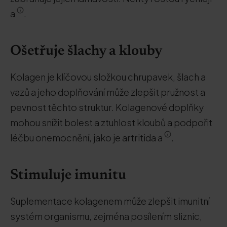
a
.
Ošetřuje šlachy a klouby
Kolagen je klíčovou složkou chrupavek, šlach a
vazů a jeho doplňování může zlepšit pružnost a
pevnost těchto struktur. Kolagenové doplňky
mohou snížit bolest a ztuhlost kloubů a podpořit
léčbu onemocnění, jako je artritida a
.
Stimuluje imunitu
Suplementace kolagenem může zlepšit imunitní
systém organismu, zejména posílením sliznic,