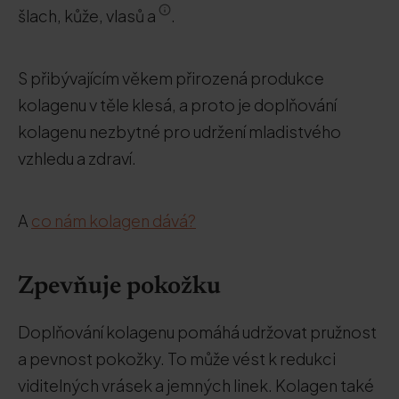
šlach, kůže, vlasů a
.
S přibývajícím věkem přirozená produkce
kolagenu v těle klesá, a proto je doplňování
kolagenu nezbytné pro udržení mladistvého
vzhledu a zdraví.
A
co nám kolagen dává?
Zpevňuje pokožku
Doplňování kolagenu pomáhá udržovat pružnost
a pevnost pokožky. To může vést k redukci
viditelných vrásek a jemných linek. Kolagen také