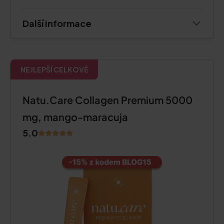
Další informace
NEJLEPŠÍ CELKOVĚ
Natu.Care Collagen Premium 5000
mg, mango-maracuja
5.0