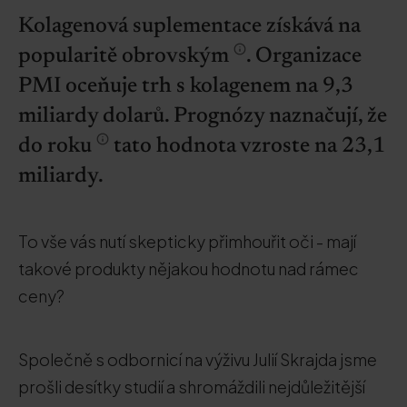
Kolagenová suplementace získává na
popularitě obrovským
. Organizace
PMI oceňuje trh s kolagenem na 9,3
miliardy dolarů. Prognózy naznačují, že
do roku
tato hodnota vzroste na 23,1
miliardy.
To vše vás nutí skepticky přimhouřit oči - mají
takové produkty nějakou hodnotu nad rámec
ceny?
Společně s odbornicí na výživu Julií Skrajda jsme
prošli desítky studií a shromáždili nejdůležitější