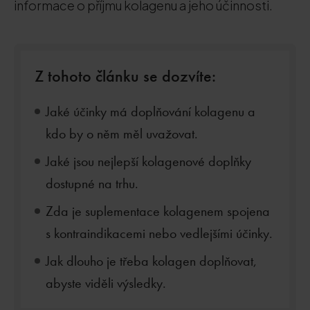
informace o příjmu kolagenu a jeho účinnosti.
Z tohoto článku se dozvíte:
Jaké účinky má doplňování kolagenu a
kdo by o něm měl uvažovat.
Jaké jsou nejlepší kolagenové doplňky
dostupné na trhu.
Zda je suplementace kolagenem spojena
s kontraindikacemi nebo vedlejšími účinky.
Jak dlouho je třeba kolagen doplňovat,
abyste viděli výsledky.