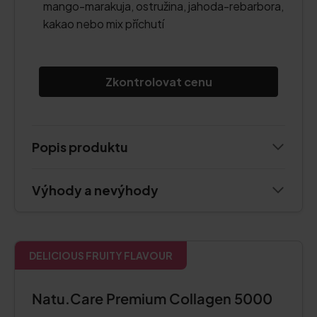
mango-marakuja, ostružina, jahoda-rebarbora,
kakao nebo mix příchutí
Zkontrolovat cenu
Popis produktu
Výhody a nevýhody
DELICIOUS FRUITY FLAVOUR
Natu.Care Premium Collagen 5000