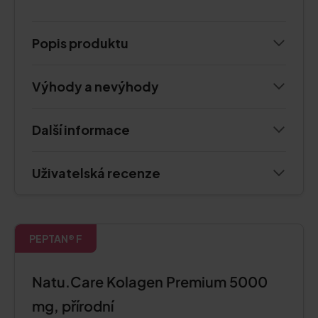
Popis produktu
Výhody a nevýhody
Další informace
Uživatelská recenze
PEPTAN® F
Natu.Care Kolagen Premium 5000
mg, přírodní