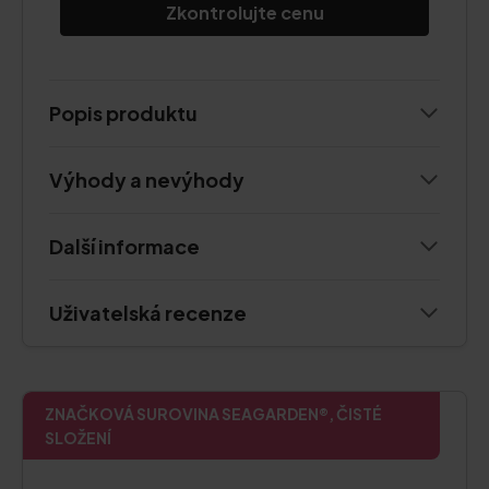
Zkontrolujte cenu
Popis produktu
Výhody a nevýhody
Další informace
Uživatelská recenze
ZNAČKOVÁ SUROVINA SEAGARDEN®, ČISTÉ
SLOŽENÍ