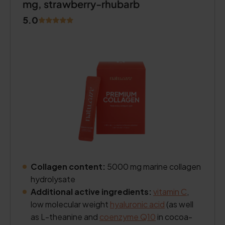
mg, strawberry-rhubarb
5.0
Collagen content:
5000 mg marine collagen
hydrolysate
Additional active ingredients:
vitamin C
,
low molecular weight
hyaluronic acid
(as well
as L-theanine and
coenzyme Q10
in cocoa-