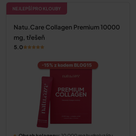
NEJLEPŠÍ PRO KLOUBY
Natu.Care Collagen Premium 10000
mg, třešeň
5.0
Obsah kolagenu:
10 000 mg hydrolyzátu