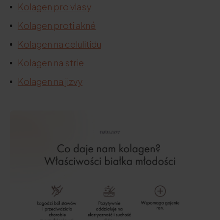
Kolagen pro vlasy
Kolagen proti akné
Kolagen na celulitidu
Kolagen na strie
Kolagen na jizvy