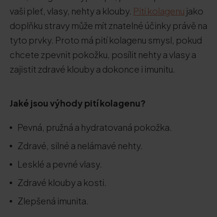
vaši pleť, vlasy, nehty a klouby.
Pití kolagenu
jako
doplňku stravy může mít znatelné účinky právě na
tyto prvky. Proto má pití kolagenu smysl, pokud
chcete zpevnit pokožku, posílit nehty a vlasy a
zajistit zdravé klouby a dokonce i imunitu.
Jaké jsou výhody pití kolagenu?
Pevná, pružná a hydratovaná pokožka.
Zdravé, silné a nelámavé nehty.
Lesklé a pevné vlasy.
Zdravé klouby a kosti.
Zlepšená imunita.