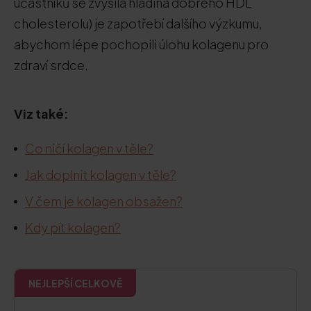
účastníků se zvýšila hladina dobrého HDL
cholesterolu) je zapotřebí dalšího výzkumu,
abychom lépe pochopili úlohu kolagenu pro
zdraví srdce.
Viz také:
Co ničí kolagen v těle?
Jak doplnit kolagen v těle?
V čem je kolagen obsažen?
Kdy pít kolagen?
NEJLEPŠÍ CELKOVĚ