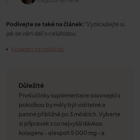
magistra farmacie
Podívejte se také na článek:
"Vyzkoušejte si,
jak se vám daří s celulitidou:
Kolagen na celulitidu
Důležité
První účinky suplementace související s
pokožkou by měly být viditelné a
patrné přibližně po 3 měsících. Vyberte
si přípravek s co nejvyšší dávkou
kolagenu - alespoň 5 000 mg - a