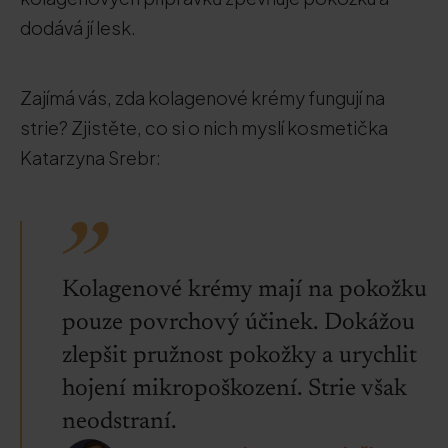
dodává jí lesk.
Zajímá vás, zda kolagenové krémy fungují na
strie? Zjistěte, co si o nich myslí kosmetička
Katarzyna Srebr:
Kolagenové krémy mají na pokožku
pouze povrchový účinek. Dokážou
zlepšit pružnost pokožky a urychlit
hojení mikropoškození. Strie však
neodstraní.