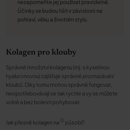
nezapomeňte jej používat pravidelně.
Účinky se budou lišit v závislosti na
pohlaví, věku a životním stylu.
Kolagen pro klouby
Správné množství kolagenu (mj. s kyselinou
hyaluronovou) zajišťuje správné
promazávání
kloubů. Díky tomu mohou správně fungovat,
neopotřebovávají se tak rychle a vy se můžete
volně a bez bolesti pohybovat.
Jak přesně kolagen na
působí?