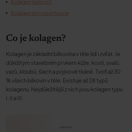
Kolagen na kosti
Kolagen pro sportovce
Co je kolagen?
Kolagen je základní bílkovina v těle lidí i zvířat. Je
důležitým stavebním prvkem kůže, kostí, svalů,
vazů, kloubů, šlach a pojivové tkáně. Tvoří až 30
% všech bílkovin v těle. Existuje až 28 typů
kolagenu. Nejdůležitější z nich jsou kolagen typu
I, II a III.