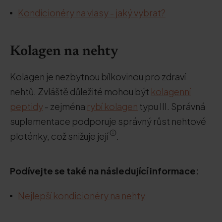
Kondicionéry na vlasy - jaký vybrat?
Kolagen na nehty
Kolagen je nezbytnou bílkovinou pro zdraví
nehtů. Zvláště důležité mohou být
kolagenní
peptidy
- zejména
rybí kolagen
typu III. Správná
suplementace podporuje správný růst nehtové
ploténky, což snižuje její
.
Podívejte se také na následující informace:
Nejlepší kondicionéry na nehty