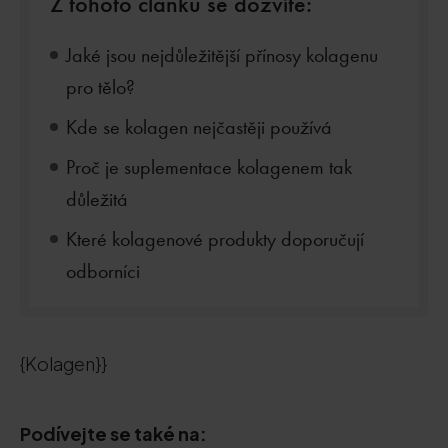
Z tohoto článku se dozvíte:
Jaké jsou nejdůležitější přínosy kolagenu
pro tělo?
Kde se kolagen nejčastěji používá
Proč je suplementace kolagenem tak
důležitá
Které kolagenové produkty doporučují
odborníci
{Kolagen}}
Podívejte se také na: