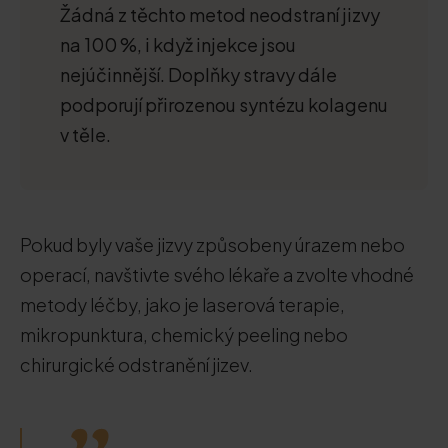
Žádná z těchto metod neodstraní jizvy
na 100 %, i když injekce jsou
nejúčinnější. Doplňky stravy dále
podporují přirozenou syntézu kolagenu
v těle.
Pokud byly vaše jizvy způsobeny úrazem nebo
operací, navštivte svého lékaře a zvolte vhodné
metody léčby, jako je laserová terapie,
mikropunktura, chemický peeling nebo
chirurgické odstranění jizev.