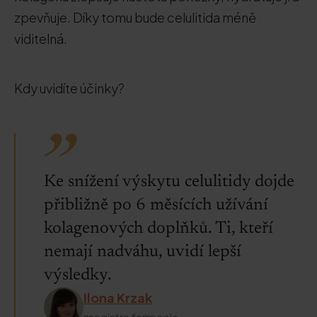
zpevňuje. Díky tomu bude celulitida méně
viditelná.
Kdy uvidíte účinky?
Ke snížení výskytu celulitidy dojde
přibližně po 6 měsících užívání
kolagenových doplňků. Ti, kteří
nemají nadváhu, uvidí lepší
výsledky.
Ilona Krzak