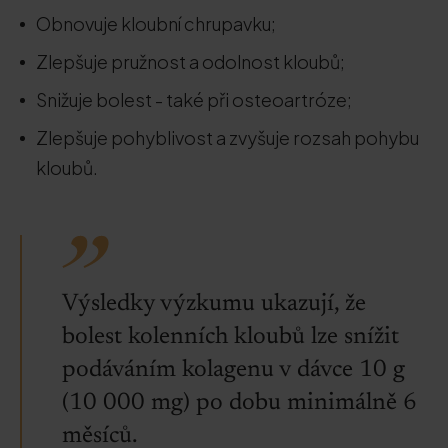
Obnovuje kloubní chrupavku;
Zlepšuje pružnost a odolnost kloubů;
Snižuje bolest - také při osteoartróze;
Zlepšuje pohyblivost a zvyšuje rozsah pohybu
kloubů.
Výsledky výzkumu ukazují, že
bolest kolenních kloubů lze snížit
podáváním kolagenu v dávce 10 g
(10 000 mg) po dobu minimálně 6
měsíců.