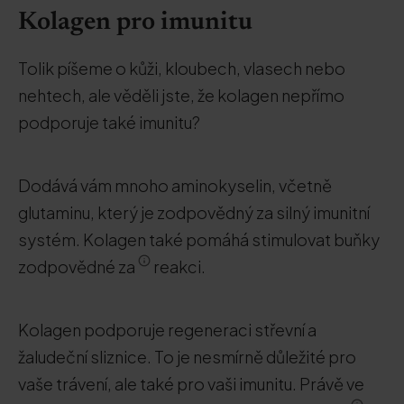
Kolagen pro imunitu
Tolik píšeme o kůži, kloubech, vlasech nebo
nehtech, ale věděli jste, že kolagen nepřímo
podporuje také imunitu?
Dodává vám mnoho aminokyselin, včetně
glutaminu, který je zodpovědný za silný imunitní
systém. Kolagen také pomáhá stimulovat buňky
zodpovědné za
reakci.
Kolagen podporuje regeneraci střevní a
žaludeční sliznice. To je nesmírně důležité pro
vaše trávení, ale také pro vaši imunitu. Právě ve