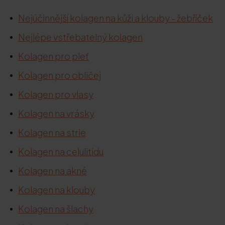
Nejúčinnější kolagen na kůži a klouby - žebříček
Nejlépe vstřebatelný kolagen
Kolagen pro pleť
Kolagen pro obličej
Kolagen pro vlasy
Kolagen na vrásky
Kolagen na strie
Kolagen na celulitidu
Kolagen na akné
Kolagen na klouby
Kolagen na šlachy