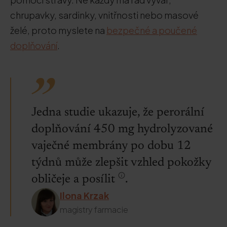
chrupavky, sardinky, vnitřnosti nebo masové
želé, proto myslete na
bezpečné a poučené
doplňování
.
Jedna studie ukazuje, že perorální
doplňování 450 mg hydrolyzované
vaječné membrány po dobu 12
týdnů může zlepšit vzhled pokožky
obličeje a posílit
.
Ilona Krzak
magistry farmacie