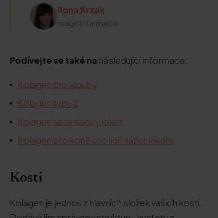
Ilona Krzak
magistr farmacie
Podívejte se také na
následující informace:
Kolagen pro klouby
Kolagen typu 2
Kolagen na tenisový loket
Kolagen pro koně pro lidi: názor lékaře
Kosti
Kolagen je jednou z hlavních složek vašich kostí.
Dodává jim správnou strukturu, hustotu a