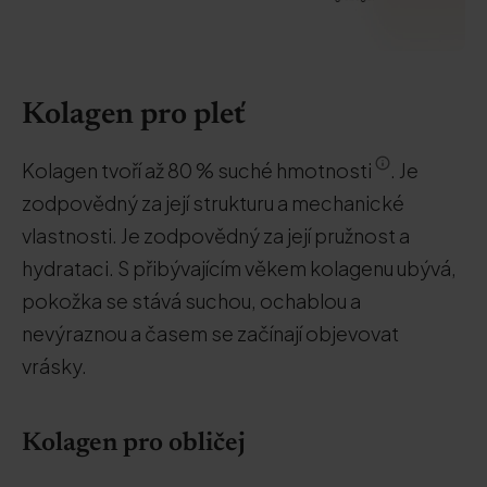
Kolagen pro pleť
Kolagen tvoří až 80 % suché hmotnosti
. Je
zodpovědný za její strukturu a mechanické
vlastnosti. Je zodpovědný za její pružnost a
hydrataci. S přibývajícím věkem kolagenu ubývá,
pokožka se stává suchou, ochablou a
nevýraznou a časem se začínají objevovat
vrásky.
Kolagen pro obličej