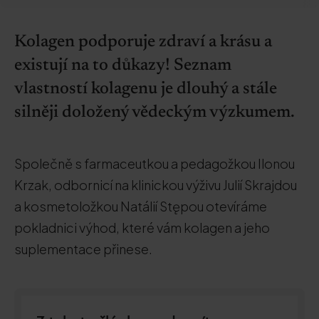
Kolagen podporuje zdraví a krásu a
existují na to důkazy! Seznam
vlastností kolagenu je dlouhý a stále
silněji doložený vědeckým výzkumem.
Společně s farmaceutkou a pedagožkou Ilonou
Krzak, odbornicí na klinickou výživu Julií Skrajdou
a kosmetoložkou Natálií Stępou otevíráme
pokladnici výhod, které vám kolagen a jeho
suplementace přinese.