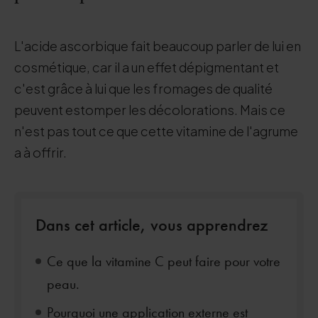
L'acide ascorbique fait beaucoup parler de lui en
cosmétique, car il a un effet dépigmentant et
c'est grâce à lui que les fromages de qualité
peuvent estomper les décolorations. Mais ce
n'est pas tout ce que cette vitamine de l'agrume
a à offrir.
Dans cet article, vous apprendrez
Ce que la vitamine C peut faire pour votre
peau.
Pourquoi une application externe est