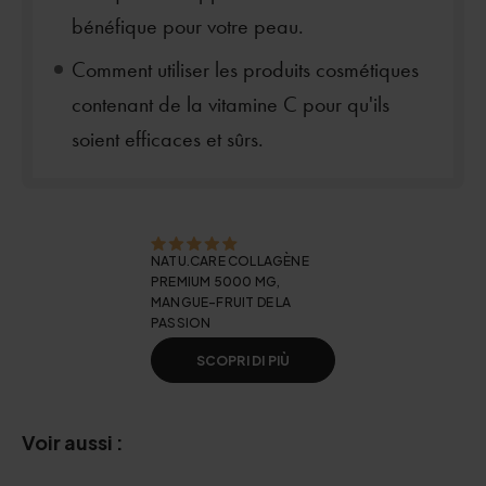
bénéfique pour votre peau.
Comment utiliser les produits cosmétiques
contenant de la vitamine C pour qu'ils
soient efficaces et sûrs.
NATU.CARE COLLAGÈNE
PREMIUM 5000 MG,
MANGUE-FRUIT DE LA
PASSION
SCOPRI DI PIÙ
Voir aussi :