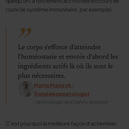
quelqu'un l'a forcément accrochée en cours de
route (le système immunitaire, par exemple).
Le corps s'efforce d'atteindre
l'homéostasie et envoie d'abord les
ingrédients actifs là où ils sont le
plus nécessaires.
Marta Majszyk-
Świątekosmetologist
, technologist and Safety Assessor
C'est pourquoi la meilleure façon d'acheminer