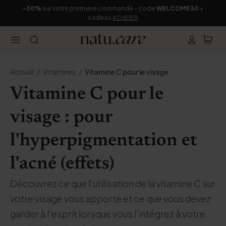
-30%
sur votre première commande - code
WELCOME30
+
cadeau
ACHETER
Accueil
Vitamines
Vitamine C pour le visage
Vitamine C pour le
visage : pour
l'hyperpigmentation et
l'acné (effets)
Découvrez ce que l'utilisation de la vitamine C sur
votre visage vous apporte et ce que vous devez
garder à l'esprit lorsque vous l'intégrez à votre