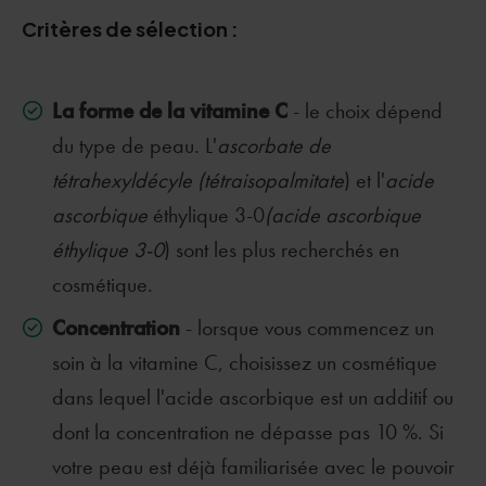
Critères de sélection :
La forme de la vitamine C
- le choix dépend
du type de peau. L'
ascorbate de
tétrahexyldécyle (tétraisopalmitate
) et l'
acide
ascorbique
éthylique 3-0
(acide ascorbique
éthylique 3-0
) sont les plus recherchés en
cosmétique.
Concentration
- lorsque vous commencez un
soin à la vitamine C, choisissez un cosmétique
dans lequel l'acide ascorbique est un additif ou
dont la concentration ne dépasse pas 10 %. Si
votre peau est déjà familiarisée avec le pouvoir