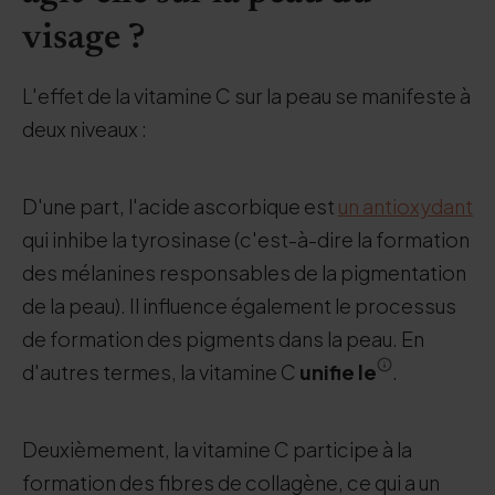
visage ?
L'effet de la vitamine C sur la peau se manifeste à
deux niveaux :
D'une part, l'acide ascorbique est
un antioxydant
qui inhibe la tyrosinase (c'est-à-dire la formation
des mélanines responsables de la pigmentation
de la peau). Il influence également le processus
de formation des pigments dans la peau. En
d'autres termes, la vitamine C
unifie le
.
Deuxièmement, la vitamine C participe à la
formation des fibres de collagène, ce qui a un