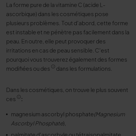
La forme pure de la vitamine C (acide L-
ascorbique) dans les cosmétiques pose
plusieurs problèmes. Tout d'abord, cette forme
est instable et ne pénètre pas facilement dans la
peau. En outre, elle peut provoquer des
irritations en cas de peau sensible. C'est
pourquoi vous trouverez également des formes
modifiées ou des
dans les formulations.
Dans les cosmétiques, on trouve le plus souvent
ces
:
magnesium ascorbyl phosphate
(Magnesium
Ascorbyl Phosphate
),
palmitate d'ascorbyle ou tétraisopalmitate