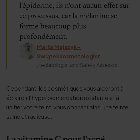
l'épiderme, ils n'ont aucun effet sur
ce processus, car la mélanine se
forme beaucoup plus
profondément.
Marta Majszyk-
Swiątekkosmetologist
, technologist and Safety Assessor
Cependant, les cosmétiques vous aideront à
éclaircir l'hyperpigmentation existante et à
unifier votre teint, vous donnant ainsi une teinte
saine et radieuse.
La vitamine C pour l'acné