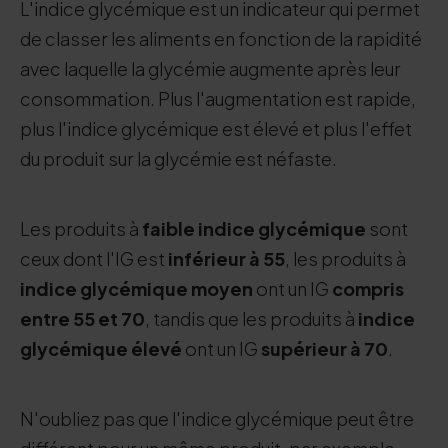
L'indice glycémique est un indicateur qui permet
de classer les aliments en fonction de la rapidité
avec laquelle la glycémie augmente après leur
consommation. Plus l'augmentation est rapide,
plus l'indice glycémique est élevé et plus l'effet
du produit sur la glycémie est néfaste.
Les produits à
faible indice glycémique
sont
ceux dont l'IG est
inférieur à 55
, les produits à
indice glycémique moyen
ont un IG
compris
entre 55 et 70
, tandis que les produits à
indice
glycémique
élevé
ont un IG
supérieur à 70
.
N'oubliez pas que l'indice glycémique peut être