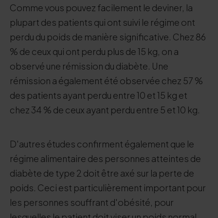
Comme vous pouvez facilement le deviner, la
plupart des patients qui ont suivi le régime ont
perdu du poids de manière significative. Chez 86
% de ceux qui ont perdu plus de 15 kg, on a
observé une rémission du diabète. Une
rémission a également été observée chez 57 %
des patients ayant perdu entre 10 et 15 kg et
chez 34 % de ceux ayant perdu entre 5 et 10 kg.
D'autres études confirment également que le
régime alimentaire des personnes atteintes de
diabète de type 2 doit être axé sur la perte de
poids. Ceci est particulièrement important pour
les personnes souffrant d'obésité, pour
lesquelles le patient doit viser un poids normal.