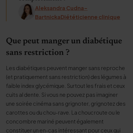
Aleksandra Cudna-
BartnickaDiététicienne clinique
Que peut manger un diabétique
sans restriction ?
Les diabétiques peuvent manger sans reproche
(et pratiquement sans restriction) des légumes à
faible index glycémique. Surtout les frais et ceux
cuits al dente. Si vous ne pouvez pas imaginer
une soirée cinéma sans grignoter, grignotez des
carottes ou du chou-rave. La choucroute ou le
concombre mariné peuvent également
constituer un en-cas intéressant pour ceux qui