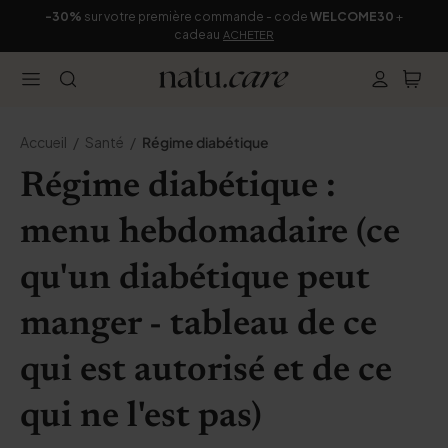
-30%
sur votre première commande - code
WELCOME30
+
cadeau
ACHETER
Accueil
Santé
Régime diabétique
Régime diabétique :
menu hebdomadaire (ce
qu'un diabétique peut
manger - tableau de ce
qui est autorisé et de ce
qui ne l'est pas)