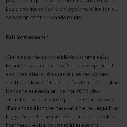
préparés, figurent également sur la liste noire.
Les diabétiques devraient également limiter leur
consommation de viande rouge.
Fait intéressant :
Certains aliments considérés comme sains
lorsqu'ils sont consommés en excès peuvent
avoir des effets néfastes sur les personnes
souffrant de diabète et de résistance à l'insuline.
Dans une étude datant de mai 2023, des
chercheurs ont montré que la consommation
d'amandes à long terme avait un effet négatif sur
la glycémie et la sensibilité à l'insuline chez les
hommes. Les participants à l'étude ont