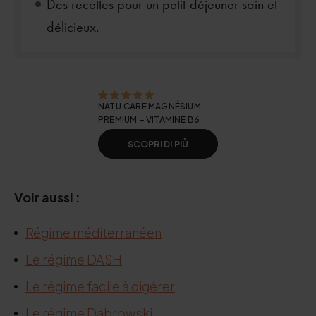
Des recettes pour un petit-déjeuner sain et
délicieux.
NATU.CARE MAGNÉSIUM
PREMIUM + VITAMINE B6
SCOPRI DI PIÙ
Voir aussi :
Régime méditerranéen
Le régime DASH
Le régime facile à digérer
Le régime Dabrowski