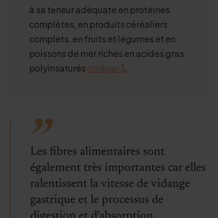
à sa teneur adéquate en protéines
complètes, en produits céréaliers
complets, en fruits et légumes et en
poissons de mer riches en acides gras
polyinsaturés
oméga-3
.
Les fibres alimentaires sont
également très importantes car elles
ralentissent la vitesse de vidange
gastrique et le processus de
digestion et d'absorption.