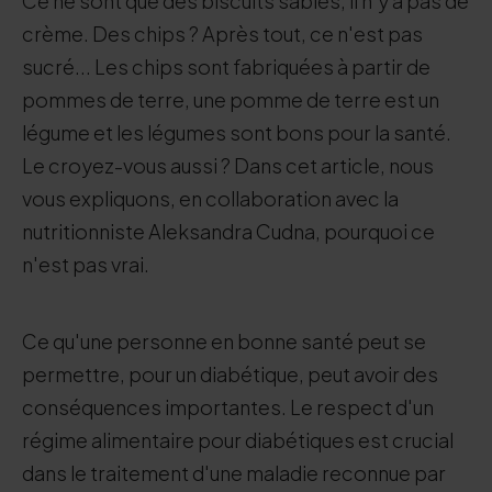
Ce ne sont que des biscuits sablés, il n'y a pas de
crème. Des chips ? Après tout, ce n'est pas
sucré... Les chips sont fabriquées à partir de
pommes de terre, une pomme de terre est un
légume et les légumes sont bons pour la santé.
Le croyez-vous aussi ? Dans cet article, nous
vous expliquons, en collaboration avec la
nutritionniste Aleksandra Cudna, pourquoi ce
n'est pas vrai.
Ce qu'une personne en bonne santé peut se
permettre, pour un diabétique, peut avoir des
conséquences importantes. Le respect d'un
régime alimentaire pour diabétiques est crucial
dans le traitement d'une maladie reconnue par