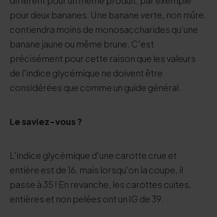
différent pour un même produit, par exemple
pour deux bananes. Une banane verte, non mûre,
contiendra moins de monosaccharides qu'une
banane jaune ou même brune. C'est
précisément pour cette raison que les valeurs
de l'indice glycémique ne doivent être
considérées que comme un guide général.
Le saviez-vous ?
L'indice glycémique d'une carotte crue et
entière est de 16, mais lorsqu'on la coupe, il
passe à 35 ! En revanche, les carottes cuites,
entières et non pelées ont un IG de 39.