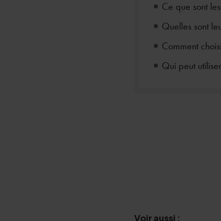
Ce que sont les
Quelles sont leu
Comment choisir
Qui peut utilis
Voir aussi :