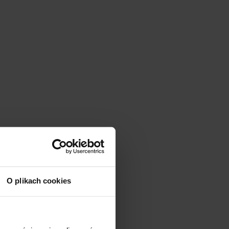
O plikach cookies
st ?