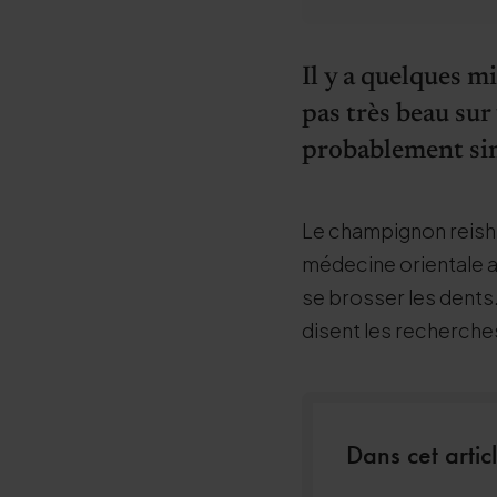
Il y a quelques 
pas très beau sur 
probablement simp
Le champignon reishi 
médecine orientale auj
se brosser les dents.
disent les recherches
Dans cet artic