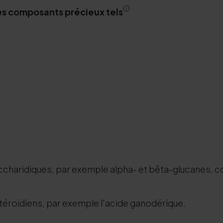
des composants précieux tels
haridiques, par exemple alpha- et bêta-glucanes, c
roïdiens, par exemple l'acide ganodérique.