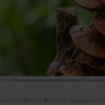
19
min
Pourquoi vous pouvez nous faire confiance
Informations
us :