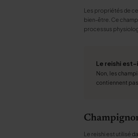
Les propriétés de ces 
bien-être. Ce champ
processus physiolog
Le reishi est-
Non, les champig
contiennent pas
Champignon
Le reishi est utilisé 