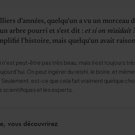
milliers d'années, quelqu'un a vu un morcea
un arbre pourri et s'est dit :
et si on m'aidait 
lifié l'histoire, mais quelqu'un avait raiso
n'est peut-être pas très beau, mais il est toujours très
ourd'hui. On peut ingérer du reishi, le boire, et même s
 Seulement, est-ce que cela fait vraiment quelque chose
 scientifiques et les experts.
le, vous découvrirez