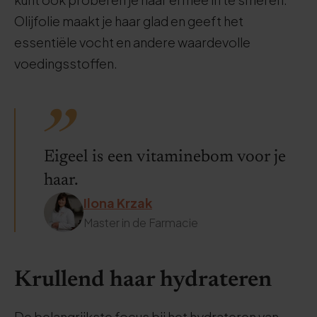
Olijfolie maakt je haar glad en geeft het
essentiële vocht en andere waardevolle
voedingsstoffen.
Eigeel is een vitaminebom voor je
haar.
Ilona Krzak
Master in de Farmacie
Krullend haar hydrateren
De belangrijkste focus bij het hydrateren van