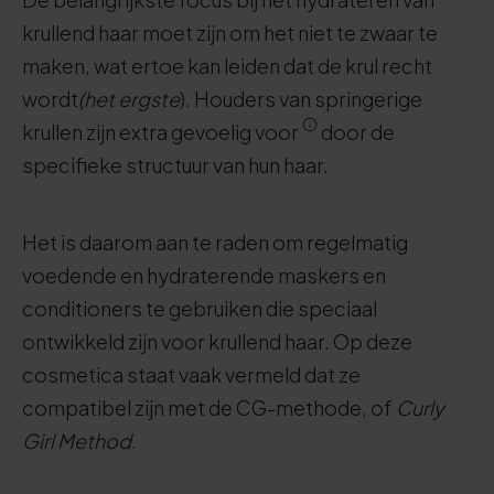
krullend haar moet zijn om het niet te zwaar te
maken, wat ertoe kan leiden dat de krul recht
wordt
(het ergste
). Houders van springerige
krullen zijn extra gevoelig voor
door de
specifieke structuur van hun haar.
Het is daarom aan te raden om regelmatig
voedende en hydraterende maskers en
conditioners te gebruiken die speciaal
ontwikkeld zijn voor krullend haar. Op deze
cosmetica staat vaak vermeld dat ze
compatibel zijn met de CG-methode, of
Curly
Girl Method
.