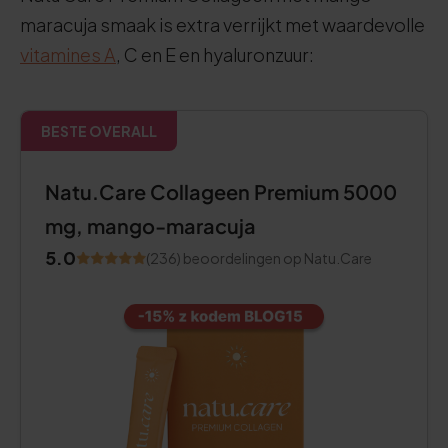
maracuja smaak is extra verrijkt met waardevolle
vitamines A
, C en E en hyaluronzuur:
BESTE OVERALL
Natu.Care Collageen Premium 5000
mg, mango-maracuja
5.0
(236) beoordelingen op Natu.Care