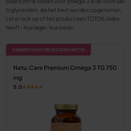
waard om te kiezen voor omega-3 in de vorm van
triglyceriden, die het best worden opgenomen.
Let er ook op of het product een TOTOX-index
heeft - hoe lager, hoe beter:
ONDERSTEUNT DE HERSENFUNCTIE
Natu.Care Premium Omega 3 TG 750
mg
5.0