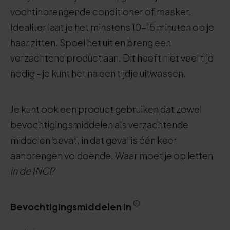
vochtinbrengende conditioner of masker.
Idealiter laat je het minstens 10-15 minuten op je
haar zitten. Spoel het uit en breng een
verzachtend product aan. Dit heeft niet veel tijd
nodig - je kunt het na een tijdje uitwassen.
Je kunt ook een product gebruiken dat zowel
bevochtigingsmiddelen als verzachtende
middelen bevat, in dat geval is één keer
aanbrengen voldoende. Waar moet je op letten
in de INCI
?
Bevochtigingsmiddelen in