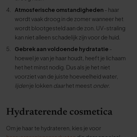
Atmosferische omstandigheden
- haar
wordt vaak droog in de zomer wanneer het
wordt blootgesteld aan de zon. UV-straling
kan niet alleen schadelijk zijn voor de huid.
Gebrek aan voldoende hydratatie
-
hoewel je van je haar houdt, heeft je lichaam
het het minst nodig. Dus als je het niet
voorziet van de juiste hoeveelheid water,
lijden
je lokken
daar
het meest
onder
.
Hydraterende cosmetica
Om je haar te hydrateren, kies je voor