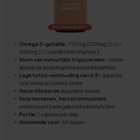
Omega 3-gehalte:
750 mg (250 mg
DHA
+
500 mg
EPA
) verrijkt met vitamine E
Vorm van natuurlijke triglyceriden
- beste
absorptie en biologische beschikbaarheid
Lage totox-verhouding van 6,5
- garantie
voor verse en zuivere visolie
Gecertificeerde
duurzame visserij
Voor hersenen, hart en immuniteit:
ondersteunt belangrijke lichaamsfuncties
Portie:
1 capsule per dag
Voldoende voor:
60 dagen