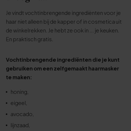
Je vindt vochtinbrengende ingrediënten voor je
haar niet alleen bij de kapper of in cosmetica uit
de winkelrekken. Je hebt ze ook in ... je keuken.
En praktisch gratis.
Vochtinbrengende ingrediënten die je kunt
gebruiken om een zelfgemaakt haarmasker
te maken:
honing,
eigeel,
avocado,
lijnzaad,