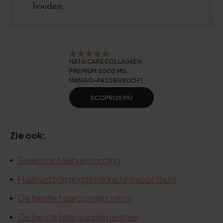
houden.
NATU.CARE COLLAGEEN
PREMIUM 5000 MG,
MANGO-PASSIEVRUCHT
SCOPRI DI PIÙ
Zie ook:
Bewuste haarverzorging
Haarverzorgingsproducten voor thuis
De beste haarconditioners
De beste haarsupplementen