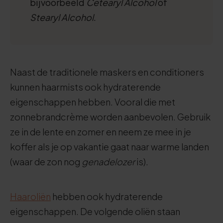
bijvoorbeeld
Cetearyl Alcohol
of
Stearyl
Alcohol
.
Naast de traditionele maskers en conditioners
kunnen haarmists ook hydraterende
eigenschappen hebben. Vooral die met
zonnebrandcrème worden aanbevolen. Gebruik
ze in de lente en zomer en neem ze mee in je
koffer als je op vakantie gaat naar warme landen
(waar de zon nog
genadelozer
is).
Haaroliën
hebben ook hydraterende
eigenschappen. De volgende oliën staan