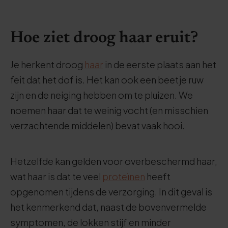
Hoe ziet droog haar eruit?
Je herkent droog
haar
in de eerste plaats aan het
feit dat het dof is. Het kan ook een beetje ruw
zijn en de neiging hebben om te pluizen. We
noemen haar dat te weinig vocht (en misschien
verzachtende middelen) bevat vaak hooi.
Hetzelfde kan gelden voor overbeschermd haar,
wat haar is dat te veel
proteïnen
heeft
opgenomen tijdens de verzorging. In dit geval is
het kenmerkend dat, naast de bovenvermelde
symptomen, de lokken stijf en minder