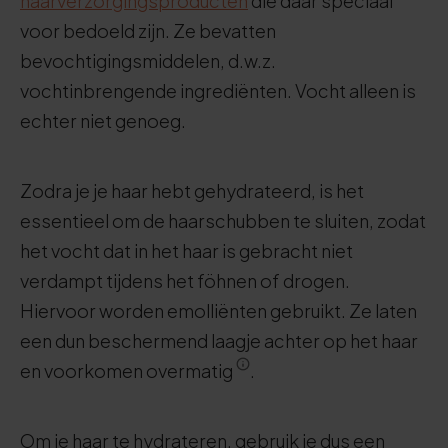
haarverzorgingsproducten
die daar speciaal
voor bedoeld zijn. Ze bevatten
bevochtigingsmiddelen, d.w.z.
vochtinbrengende ingrediënten. Vocht alleen is
echter niet genoeg.
Zodra je je haar hebt gehydrateerd, is het
essentieel om de haarschubben te sluiten, zodat
het vocht dat in het haar is gebracht niet
verdampt tijdens het föhnen of drogen.
Hiervoor worden emolliënten gebruikt. Ze laten
een dun beschermend laagje achter op het haar
en voorkomen overmatig
.
Om je haar te hydrateren, gebruik je dus een