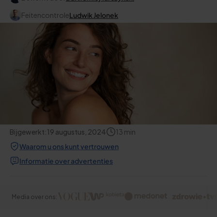
Feitencontrole
Ludwik Jelonek
Bijgewerkt:
19 augustus, 2024
13
min
Waarom u ons kunt vertrouwen
Informatie over advertenties
Media over ons: