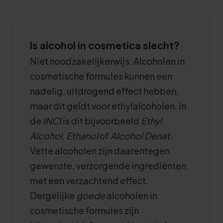
Is alcohol in cosmetica slecht?
Niet noodzakelijkerwijs. Alcoholen in
cosmetische formules kunnen een
nadelig, uitdrogend effect hebben,
maar dit geldt voor ethylalcoholen. In
de
INCI
is dit bijvoorbeeld
Ethyl
Alcohol
,
Ethanol
of
Alcohol Denat
.
Vette alcoholen zijn daarentegen
gewenste, verzorgende ingrediënten
met een verzachtend effect.
Dergelijke
goede
alcoholen in
cosmetische formules zijn