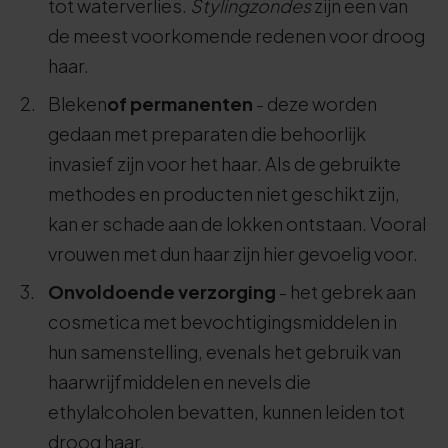
tot waterverlies.
Stylingzondes
zijn een van
de meest voorkomende redenen voor droog
haar.
Bleken
of permanenten
- deze worden
gedaan met preparaten die behoorlijk
invasief zijn voor het haar. Als de gebruikte
methodes en producten niet geschikt zijn,
kan er schade aan de lokken ontstaan. Vooral
vrouwen met dun haar zijn hier gevoelig voor.
Onvoldoende verzorging
- het gebrek aan
cosmetica met bevochtigingsmiddelen in
hun samenstelling, evenals het gebruik van
haarwrijfmiddelen en nevels die
ethylalcoholen bevatten, kunnen leiden tot
droog haar.