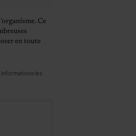
 l'organisme. Ce
ombreuses
oser en toute
 informations les