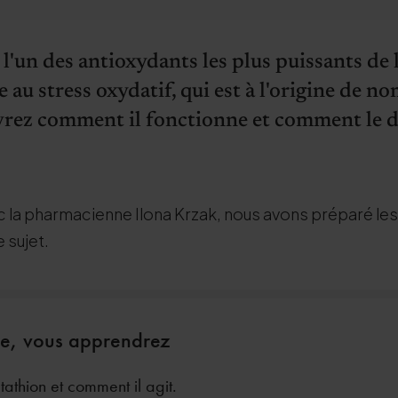
 l'un des antioxydants les plus puissants de
au stress oxydatif, qui est à l'origine de n
rez comment il fonctionne et comment le d
c la pharmacienne Ilona Krzak, nous avons préparé les
 sujet.
cle, vous apprendrez
tathion et comment il agit.