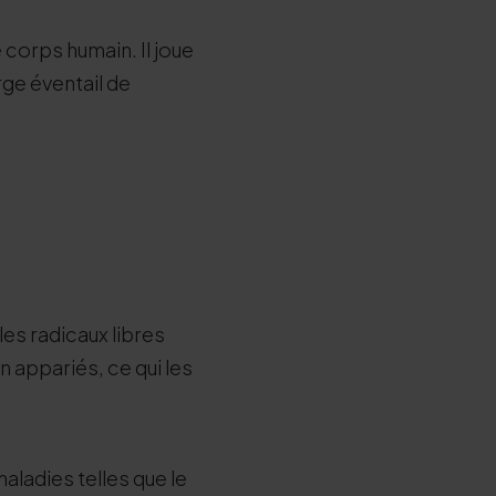
 corps humain. Il joue
ge éventail de
les radicaux libres
 appariés, ce qui les
aladies telles que le