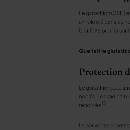
Le glutathion (GSH) e
un rôle clé dans de 
bienfaits pour la sant
Que fait le glutathi
Protection d
Le glutathion joue un 
nocifs. Les radicaux
rend très
.
Ils peuvent endommage