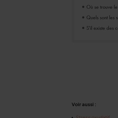
Où se trouve le
Quels sont les
S'il existe des c
Voir aussi :
Stress oxydatif