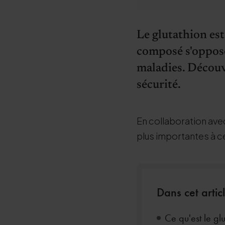
Le glutathion est
composé s'oppose 
maladies. Découv
sécurité.
En collaboration ave
plus importantes à ce
Dans cet arti
Ce qu'est le glu