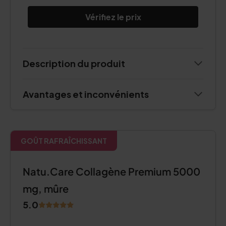
Vérifiez le prix
Description du produit
Avantages et inconvénients
GOÛT RAFRAÎCHISSANT
Natu.Care Collagène Premium 5000
mg, mûre
5.0