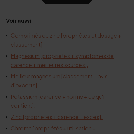
Voir aussi :
Comprimés de zinc [propriétés et dosage +
classement].
Magnésium [propriétés + symptômes de
carence + meilleures sources].
Meilleur magnésium [classement + avis
d'experts].
Potassium [carence + norme + ce qu'il
contient].
Zinc [propriétés + carence + excès].
Chrome [propriétés + utilisation +