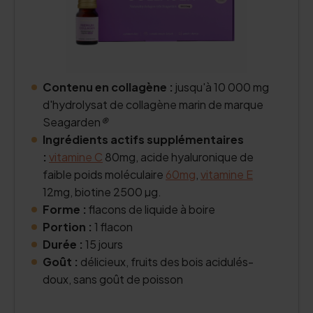
Contenu en collagène :
jusqu'à 10 000 mg
d'hydrolysat de collagène marin de marque
Seagarden
®
Ingrédients actifs supplémentaires
:
vitamine C
80mg, acide hyaluronique de
faible poids moléculaire
60mg
,
vitamine E
12mg, biotine 2500 µg.
Forme :
flacons de liquide à boire
Portion :
1 flacon
Durée :
15 jours
Goût :
délicieux, fruits des bois acidulés-
doux, sans goût de poisson