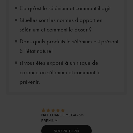
Ce qu'est le sélénium et comment il agit
Quelles sont les normes d'apport en
sélénium et comment le doser ?
Dans quels produits le sélénium est présent
à l'état naturel
si vous êtes exposé à un risque de
carence en sélénium et comment le
prévenir.
NATU.CARE OMEGA-3ᵀᴳ
PREMIUM
SCOPRI DI PIÙ