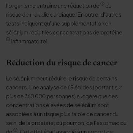
l'organisme entraîne une réduction de
du
risque de maladie cardiaque. En outre, d'autres
tests indiquent qu'une supplémentation en
sélénium réduit les concentrations de protéine
inflammatoirei.
Réduction du risque de cancer
Le sélénium peut réduire le risque de certains
cancers. Une analyse de 69 études (portant sur
plus de 360 000 personnes) suggère que des
concentrations élevées de sélénium sont
associées à un risque plus faible de cancer du
sein, de la prostate, du poumon, de l'estomac ou
de
. Cet effet était associé à un apport de