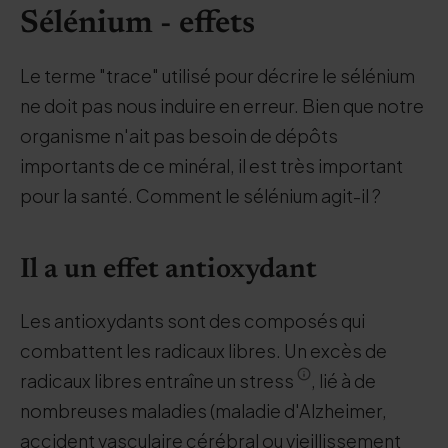
Sélénium - effets
Le terme "trace" utilisé pour décrire le sélénium
ne doit pas nous induire en erreur. Bien que notre
organisme n'ait pas besoin de dépôts
importants de ce minéral, il est très important
pour la santé. Comment le sélénium agit-il ?
Il a un effet antioxydant
Les antioxydants sont des composés qui
combattent les radicaux libres. Un excès de
radicaux libres entraîne un stress
, lié à de
nombreuses maladies (maladie d'Alzheimer,
accident vasculaire cérébral ou vieillissement