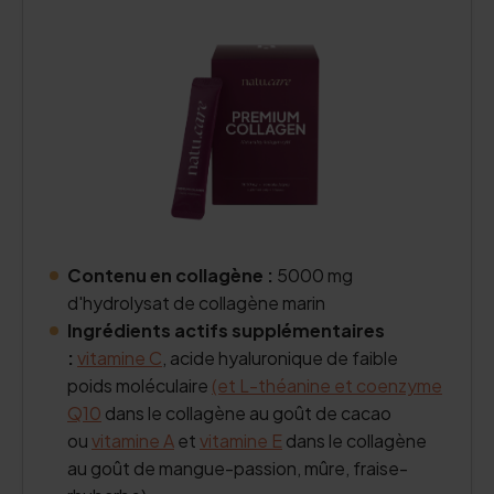
Contenu en collagène :
5000 mg
d'hydrolysat de collagène marin
Ingrédients actifs supplémentaires
:
vitamine C
, acide hyaluronique de faible
poids moléculaire
(et L-théanine et
coenzyme
Q10
dans le collagène au goût de cacao
ou
vitamine A
et
vitamine E
dans le collagène
au goût de mangue-passion, mûre, fraise-