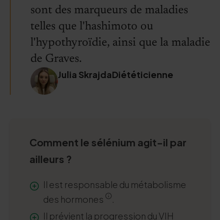
sont des marqueurs de maladies
telles que l'hashimoto ou
l'hypothyroïdie, ainsi que la maladie
de Graves.
Julia SkrajdaDiététicienne
Comment le sélénium agit-il par
ailleurs ?
Il est responsable du métabolisme
des hormones
.
Il prévient la progression du VIH