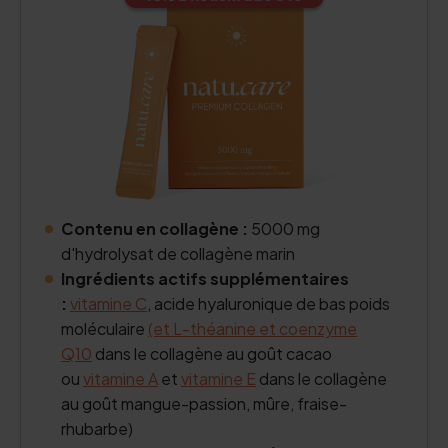
Contenu en collagène :
5000 mg
d'hydrolysat de collagène marin
Ingrédients actifs supplémentaires
:
vitamine C
, acide hyaluronique de bas poids
moléculaire
(et L-théanine et
coenzyme
Q10
dans le collagène au goût cacao
ou
vitamine A
et
vitamine E
dans le collagène
au goût mangue-passion, mûre, fraise-
rhubarbe)