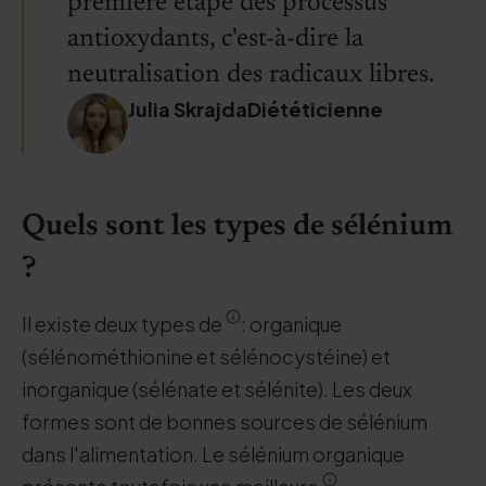
première étape des processus
antioxydants, c'est-à-dire la
neutralisation des radicaux libres.
Julia SkrajdaDiététicienne
Quels sont les types de sélénium
?
Il existe deux types de
: organique
(sélénométhionine et sélénocystéine) et
inorganique (sélénate et sélénite). Les deux
formes sont de bonnes sources de sélénium
dans l'alimentation. Le sélénium organique