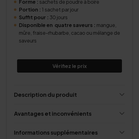
Forme :
sachets de poudre à boire
Portion :
1 sachet par jour
Suffit pour :
30 jours
Disponible en quatre saveurs :
mangue,
mûre, fraise-rhubarbe, cacao ou mélange de
saveurs
Vérifiez le prix
Description du produit
Avantages et inconvénients
Informations supplémentaires