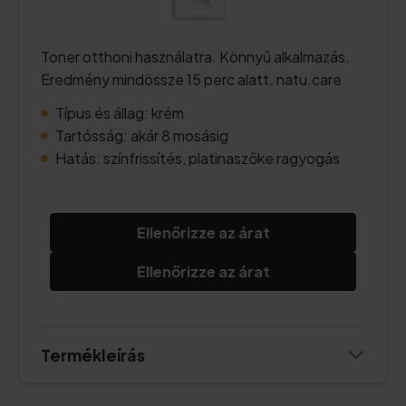
Toner otthoni használatra. Könnyű alkalmazás.
Eredmény mindössze 15 perc alatt. natu.care
Típus és állag: krém
Tartósság: akár 8 mosásig
Hatás: színfrissítés, platinaszőke ragyogás
Ellenőrizze az árat
Ellenőrizze az árat
Termékleírás