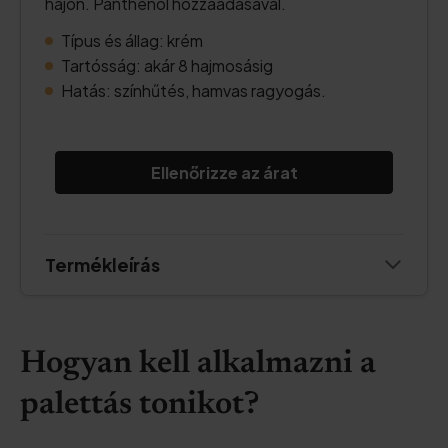
hajon. Panthenol hozzáadásával.
Típus és állag: krém
Tartósság: akár 8 hajmosásig
Hatás: színhűtés, hamvas ragyogás.
Ellenőrizze az árat
Termékleírás
Hogyan kell alkalmazni a
palettás tonikot?