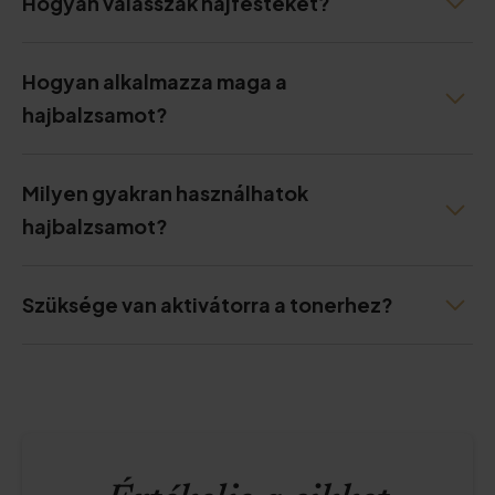
Hogyan válasszak hajfestéket?
Hogyan alkalmazza maga a
hajbalzsamot?
Milyen gyakran használhatok
hajbalzsamot?
Szüksége van aktivátorra a tonerhez?