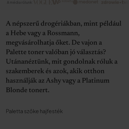
A média rólunk:
A népszerű drogériákban, mint például
a Hebe vagy a Rossmann,
megvásárolhatja őket. De vajon a
Palette toner valóban jó választás?
Utánanéztünk, mit gondolnak róluk a
szakemberek és azok, akik otthon
használják az Ashy vagy a Platinum
Blonde tonert.
Paletta szőke hajfesték