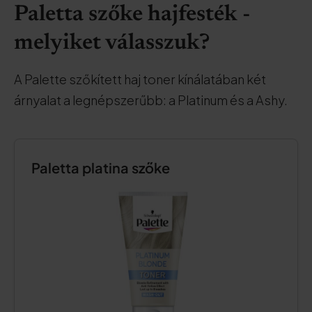
Paletta szőke hajfesték -
melyiket válasszuk?
A Palette szőkített haj toner kínálatában két
árnyalat a legnépszerűbb: a Platinum és a Ashy.
Paletta platina szőke