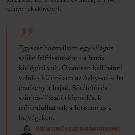
igényelnek aktivátort.
Egyszer használtam egy világos
szőke felfrissítésére - a hatás
kielégítő volt. Óvatosan kell bánni
velük - különösen az Ashy-vel -, ha
érzékeny a hajad. Sötétebb és
szürkés-lilásabb kiemelések
előfordulhatnak a hosszon és a
hajvégeken.
Adrianna Pydzińskahairdresser