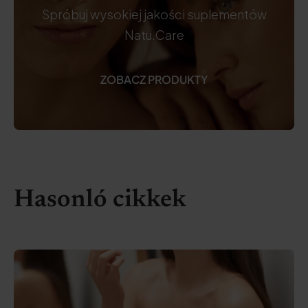
Spróbuj wysokiej jakości suplementów
Natu.Care
ZOBACZ PRODUKTY
Hasonló cikkek