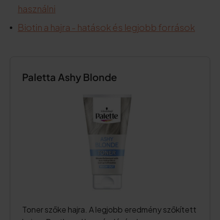
használni
Biotin a hajra - hatások és legjobb források
Paletta Ashy Blonde
Toner szőke hajra. A legjobb eredmény szőkített