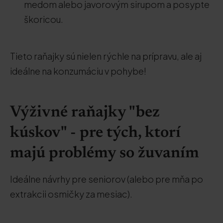
medom alebo javorovým sirupom a posypte
škoricou.
Tieto raňajky sú nielen rýchle na prípravu, ale aj
ideálne na konzumáciu v pohybe!
Výživné raňajky "bez
kúskov" - pre tých, ktorí
majú problémy so žuvaním
Ideálne návrhy pre seniorov (alebo pre mňa po
extrakcii osmičky za mesiac).