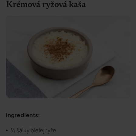
Krémová ryžová kaša
Ingredients:
½ šálky bielej ryže