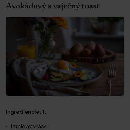
Avokádový a vaječný toast
Ingrediencie: 1:
1 zrelé avokádo