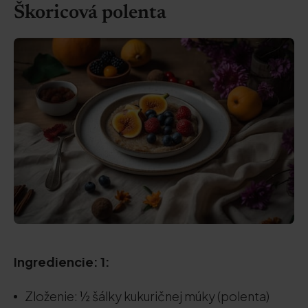
Škoricová polenta
Ingrediencie: 1:
Zloženie: ½ šálky kukuričnej múky (polenta)