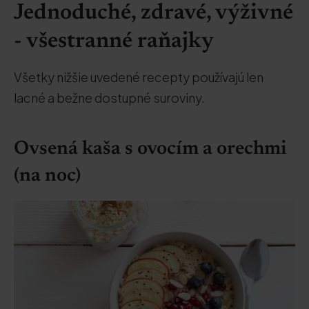
Jednoduché, zdravé, výživné
- všestranné raňajky
Všetky nižšie uvedené recepty používajú len
lacné a bežne dostupné suroviny.
Ovsená kaša s ovocím a orechmi
(na noc)