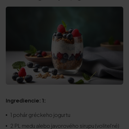
Ingrediencie: 1:
1 pohár gréckeho jogurtu
2 PL medu alebo javorového sirupu (voliteľné)