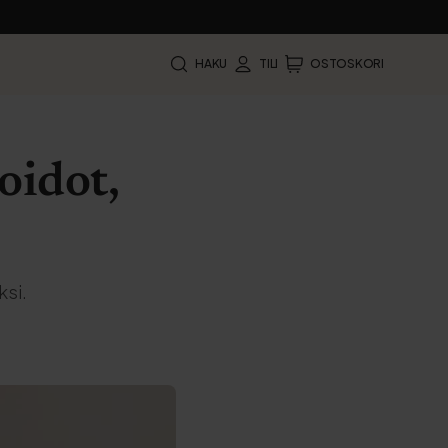
HAKU
TILI
OSTOSKORI
oidot,
ksi.