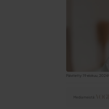
Päivitetty:
19 elokuu, 2024
Media meistä: