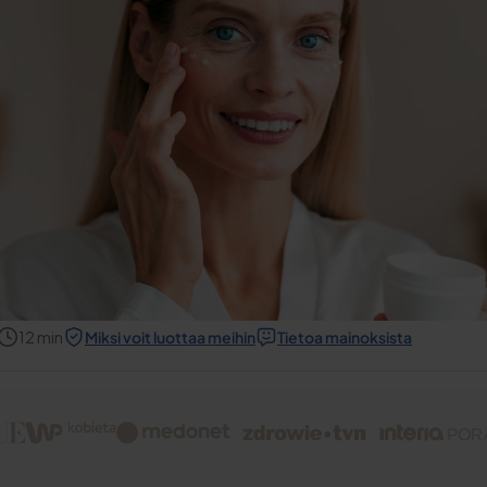
12
min
Miksi voit luottaa meihin
Tietoa mainoksista